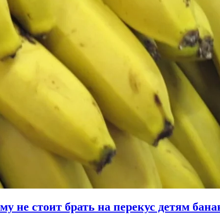
му не стоит брать на перекус детям бан