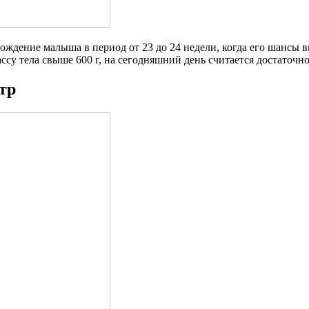
ждение малыша в период от 23 до 24 недели, когда его шансы в
су тела свыше 600 г, на сегодняшний день считается достаточн
тр