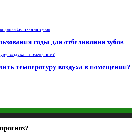
льзования соды для отбеливания зубов
изить температуру воздуха в помещении?
 прогноз?