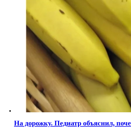
На дорожку. Педиатр объяснил, поче