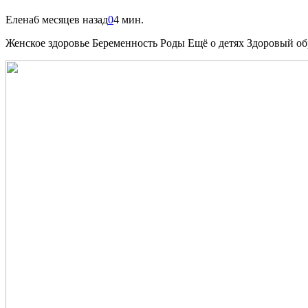
Елена
6 месяцев назад
0
4 мин.
Женское здоровье Беременность Роды Ещё о детях Здоровый об