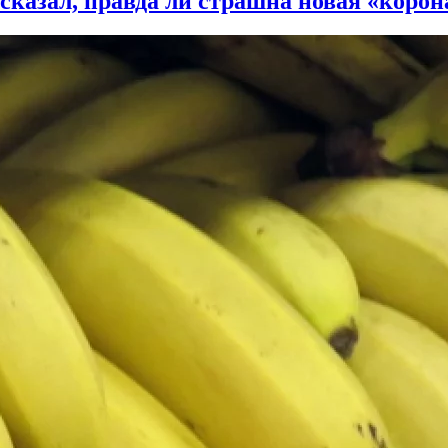
казал, правда ли страшна новая «корон