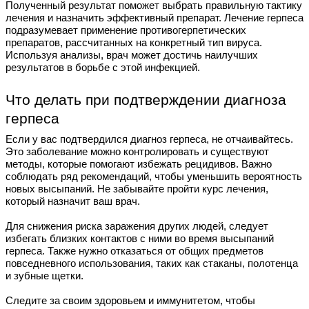
Полученный результат поможет выбрать правильную тактику
лечения и назначить эффективный препарат. Лечение герпеса
подразумевает применение противогерпетических
препаратов, рассчитанных на конкретный тип вируса.
Используя анализы, врач может достичь наилучших
результатов в борьбе с этой инфекцией.
Что делать при подтверждении диагноза
герпеса
Если у вас подтвердился диагноз герпеса, не отчаивайтесь.
Это заболевание можно контролировать и существуют
методы, которые помогают избежать рецидивов. Важно
соблюдать ряд рекомендаций, чтобы уменьшить вероятность
новых высыпаний. Не забывайте пройти курс лечения,
который назначит ваш врач.
Для снижения риска заражения других людей, следует
избегать близких контактов с ними во время высыпаний
герпеса. Также нужно отказаться от общих предметов
повседневного использования, таких как стаканы, полотенца
и зубные щетки.
Следите за своим здоровьем и иммунитетом, чтобы