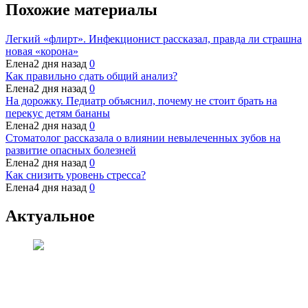
Похожие материалы
Легкий «флирт». Инфекционист рассказал, правда ли страшна
новая «корона»
Елена
2 дня назад
0
Как правильно сдать общий анализ?
Елена
2 дня назад
0
На дорожку. Педиатр объяснил, почему не стоит брать на
перекус детям бананы
Елена
2 дня назад
0
Стоматолог рассказала о влиянии невылеченных зубов на
развитие опасных болезней
Елена
2 дня назад
0
Как снизить уровень стресса?
Елена
4 дня назад
0
Актуальное