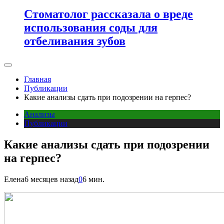
Стоматолог рассказала о вреде
использования соды для
отбеливания зубов
Главная
Публикации
Какие анализы сдать при подозрении на герпес?
Анализы
Публикации
Какие анализы сдать при подозрении
на герпес?
Елена
6 месяцев назад
0
6 мин.