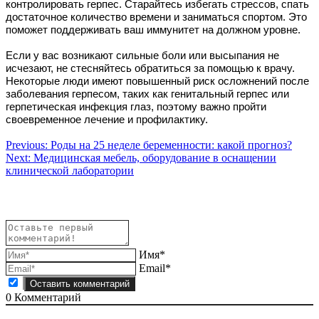
контролировать герпес. Старайтесь избегать стрессов, спать
достаточное количество времени и заниматься спортом. Это
поможет поддерживать ваш иммунитет на должном уровне.
Если у вас возникают сильные боли или высыпания не
исчезают, не стесняйтесь обратиться за помощью к врачу.
Некоторые люди имеют повышенный риск осложнений после
заболевания герпесом, таких как генитальный герпес или
герпетическая инфекция глаз, поэтому важно пройти
своевременное лечение и профилактику.
Навигация
Previous:
Роды на 25 неделе беременности: какой прогноз?
Next:
Медицинская мебель, оборудование в оснащении
по
клинической лаборатории
записям
Имя*
Email*
0
Комментарий