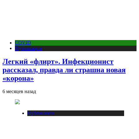
COVID
Публикации
Легкий «флирт». Инфекционист
рассказал, правда ли страшна новая
«корона»
6 месяцев назад
Публикации