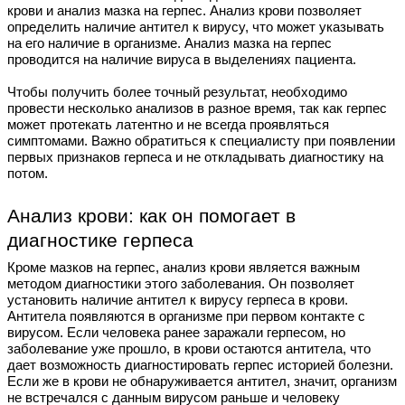
крови и анализ мазка на герпес. Анализ крови позволяет
определить наличие антител к вирусу, что может указывать
на его наличие в организме. Анализ мазка на герпес
проводится на наличие вируса в выделениях пациента.
Чтобы получить более точный результат, необходимо
провести несколько анализов в разное время, так как герпес
может протекать латентно и не всегда проявляться
симптомами. Важно обратиться к специалисту при появлении
первых признаков герпеса и не откладывать диагностику на
потом.
Анализ крови: как он помогает в
диагностике герпеса
Кроме мазков на герпес, анализ крови является важным
методом диагностики этого заболевания. Он позволяет
установить наличие антител к вирусу герпеса в крови.
Антитела появляются в организме при первом контакте с
вирусом. Если человека ранее заражали герпесом, но
заболевание уже прошло, в крови остаются антитела, что
дает возможность диагностировать герпес историей болезни.
Если же в крови не обнаруживается антител, значит, организм
не встречался с данным вирусом раньше и человеку