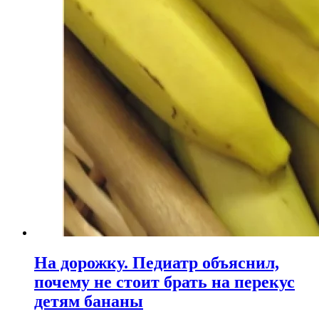
На дорожку. Педиатр объяснил,
почему не стоит брать на перекус
детям бананы