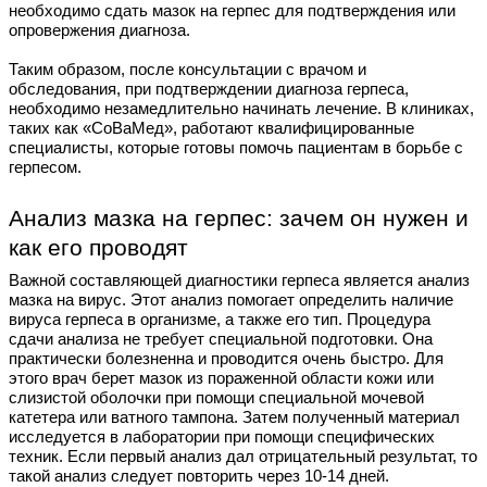
необходимо сдать мазок на герпес для подтверждения или
опровержения диагноза.
Таким образом, после консультации с врачом и
обследования, при подтверждении диагноза герпеса,
необходимо незамедлительно начинать лечение. В клиниках,
таких как «СоВаМед», работают квалифицированные
специалисты, которые готовы помочь пациентам в борьбе с
герпесом.
Анализ мазка на герпес: зачем он нужен и
как его проводят
Важной составляющей диагностики герпеса является анализ
мазка на вирус. Этот анализ помогает определить наличие
вируса герпеса в организме, а также его тип. Процедура
сдачи анализа не требует специальной подготовки. Она
практически болезненна и проводится очень быстро. Для
этого врач берет мазок из пораженной области кожи или
слизистой оболочки при помощи специальной мочевой
катетера или ватного тампона. Затем полученный материал
исследуется в лаборатории при помощи специфических
техник. Если первый анализ дал отрицательный результат, то
такой анализ следует повторить через 10-14 дней.