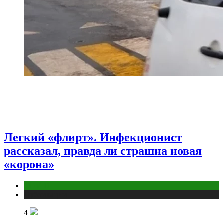
Легкий «флирт». Инфекционист
рассказал, правда ли страшна новая
«корона»
COVID
Публикации
4