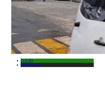
COVID
Публикации