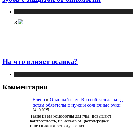
Публикации
8
На что влияет осанка?
Публикации
Комментарии
Елена
к
Опасный свет. Врач объяснил, когда
детям обязательно нужны солнечные очки
24.10.2025
Такие цвета комфортны для глаз, повышают
контрастность, не искажают цветопередачу
и не снижают остроту зрения.