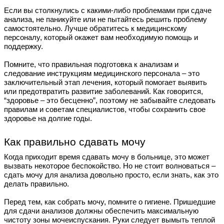
Если вы столкнулись с какими-либо проблемами при сдаче
анализа, не паникуйте или не пытайтесь решить проблему
самостоятельно. Лучше обратитесь к медицинскому
персоналу, который окажет вам необходимую помощь и
поддержку.
Помните, что правильная подготовка к анализам и
следование инструкциям медицинского персонала – это
заключительный этап лечения, который помогает выявить
или предотвратить развитие заболеваний. Как говорится,
“здоровье – это бесценно”, поэтому не забывайте следовать
правилам и советам специалистов, чтобы сохранить свое
здоровье на долгие годы.
Как правильно сдавать мочу
Когда приходит время сдавать мочу в больнице, это может
вызвать некоторое беспокойство. Но не стоит волноваться –
сдать мочу для анализа довольно просто, если знать, как это
делать правильно.
Перед тем, как собрать мочу, помните о гигиене. Пришедшие
для сдачи анализов должны обеспечить максимальную
чистоту зоны мочеиспускания. Руки следует вымыть теплой