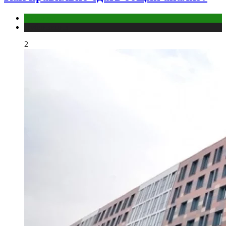
Анализы
Публикации
2