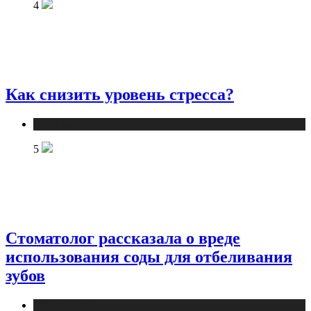
4
Как снизить уровень стресса?
Публикации
5
Стоматолог рассказала о вреде
использования соды для отбеливания
зубов
Публикации