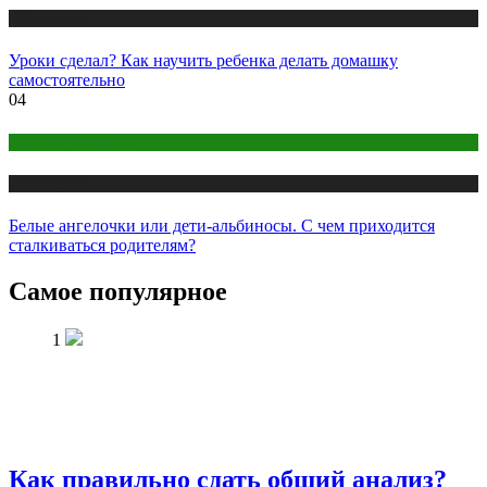
Публикации
Уроки сделал? Как научить ребенка делать домашку
самостоятельно
04
Здоровье женщины
Публикации
Белые ангелочки или дети-альбиносы. С чем приходится
сталкиваться родителям?
Самое популярное
1
Как правильно сдать общий анализ?