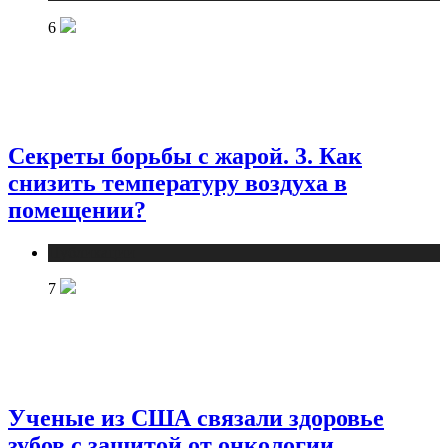
6
Секреты борьбы с жарой. 3. Как
снизить температуру воздуха в
помещении?
Публикации
7
Ученые из США связали здоровье
зубов с защитой от онкологии