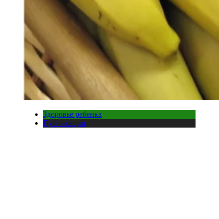
Здоровье ребенка
Публикации