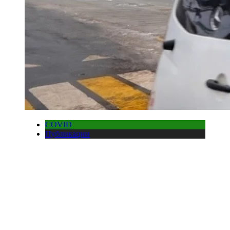
COVID
Публикации