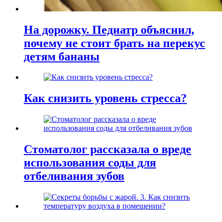
На дорожку. Педиатр объяснил,
почему не стоит брать на перекус
детям бананы
Как снизить уровень стресса?
Стоматолог рассказала о вреде
использования соды для
отбеливания зубов