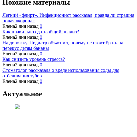
Похожие материалы
Легкий «флирт». Инфекционист рассказал, правда ли страшна
новая «корона»
Елена
2 дня назад
0
Как правильно сдать общий анализ?
Елена
2 дня назад
0
На дорожку. Педиатр объяснил, почему не стоит брать на
перекус детям бананы
Елена
2 дня назад
0
Как снизить уровень стресса?
Елена
2 дня назад
0
Стоматолог рассказала о вреде использования соды для
отбеливания зубов
Елена
2 дня назад
0
Актуальное