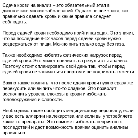
Сдача крови на анализ – это обязательный этап в
диагностике многих заболеваний. Однако не все знают, как
правильно сдавать кровь и какие правила следует
соблюдать.
Перед сдачей крови необходимо прийти натощак. Это значит,
что за последние 8-12 часов перед сдачей крови нужно
воздержаться от пищи. Можно пить только воду без газа.
Также необходимо избегать физических нагрузок перед
сдачей крови. Это может повлиять на результаты анализа.
Поэтому стоит спланировать свой день так, чтобы перед
сдачей крови не заниматься спортом и не поднимать тяжести.
Важно также помнить, что после сдачи крови нужно сразу же
перекусить или выпить что-то сладкое. Это позволит
восполнить уровень глюкозы в крови и избежать
головокружения и слабости.
Необходимо также сообщить медицинскому персоналу, если
у вас есть аллергии на лекарства или если вы употребляете
какие-то препараты. Это поможет избежать неприятных
последствий и даст возможность врачам оценить анализы
правильно.