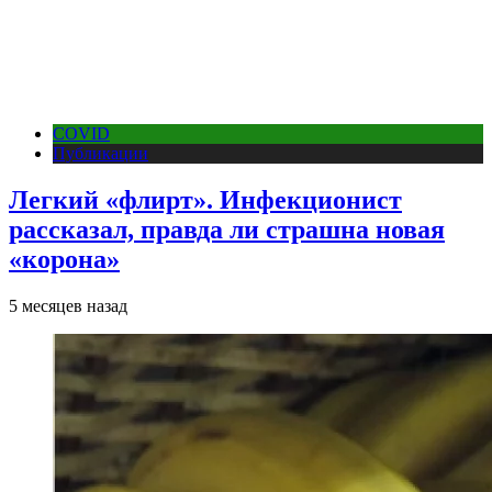
COVID
Публикации
Легкий «флирт». Инфекционист
рассказал, правда ли страшна новая
«корона»
5 месяцев назад