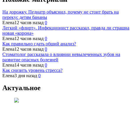
На дорожку. Педиатр объяснил, почему не стоит брать на
перекус детям бананы
Елена
12 часов назад
0
Легкий «флирт». Инфекционист рассказал, правда ли страшна
новая «корона»
Елена
12 часов назад
0
Как правильно сдать общий анализ?
Елена
12 часов назад
0
Стоматолог рассказала о влиянии невылеченных зубов на
развитие опасных болезней
Елена
14 часов назад
0
Как снизить уровень стресса?
Елена
3 дня назад
0
Актуальное