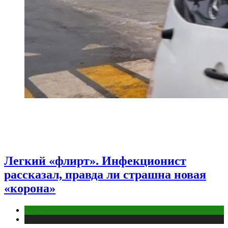
Легкий «флирт». Инфекционист
рассказал, правда ли страшна новая
«корона»
COVID
Публикации