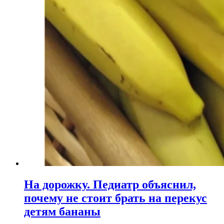
На дорожку. Педиатр объяснил,
почему не стоит брать на перекус
детям бананы