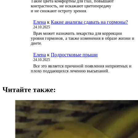
Такие цвета комфортны для глаз, повышают
контрастность, не искажают цветопередачу
и не снижают остроту зрения.
Елена
к
Какие анализы сдавать на гормоны?
24.10.2025
Врач может назначить лекарства для коррекции
уровня гормонов, а также изменения в образе жизни и
диете.
Елена
к
Подростковые прыщи
24.10.2025
Все это является причиной появления неприятных и
плохо поддающихся лечению высыпаний.
Читайте также: