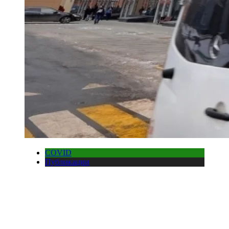
COVID
Публикации