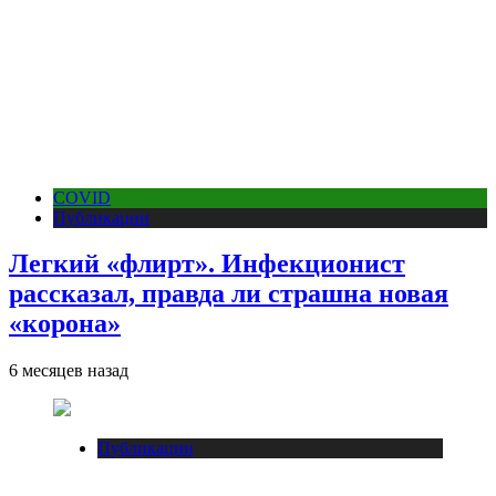
COVID
Публикации
Легкий «флирт». Инфекционист
рассказал, правда ли страшна новая
«корона»
6 месяцев назад
Публикации