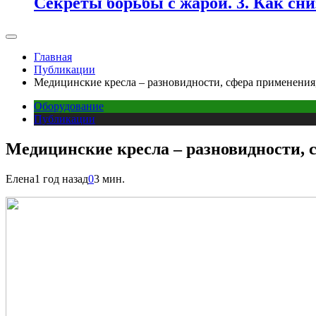
Секреты борьбы с жарой. 3. Как сн
Главная
Публикации
Медицинские кресла – разновидности, сфера применения
Оборудование
Публикации
Медицинские кресла – разновидности, 
Елена
1 год назад
0
3 мин.