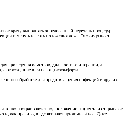
оляют врачу выполнять определенный перечень процедур.
кции и менять высоту положения ложа. Это открывает
ля проведения осмотров, диагностики и терапии, а в
аждают кожу и не вызывают дискомфорта.
двергают обработке для предотвращения инфекций и других
ни тонко настраиваются под положение пациента и открывают
тью и, как правило, выдерживают приличный вес. Даже