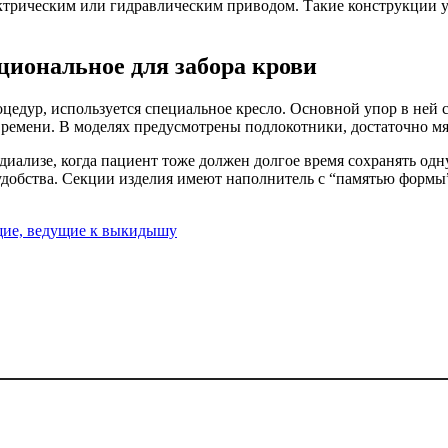
ектрическим или гидравлическим приводом. Такие конструкции 
иональное для забора крови
оцедур, используется специальное кресло. Основной упор в ней 
 времени. В моделях предусмотрены подлокотники, достаточно мя
диализе, когда пациент тоже должен долгое время сохранять од
добства. Секции изделия имеют наполнитель с “памятью формы
щие, ведущие к выкидышу