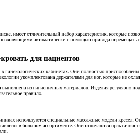
писке, имеет отличительный набор характеристик, которые позв
позволяющими автоматически с помощью привода перемещать се
кровать для пациентов
в гинекологических кабинетах. Они полностью приспособлены д
некологии укомплектована держателями для ног, которые не охл
я выполнена из гигиеничных материалов. Изделия регулярно по
язательное правило.
иниках используются специальные массажные модели кресел. О
дставлены в большом ассортименте. Они отличаются практичнос
ели.