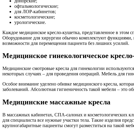
донорские;
офтальмологические;
для ЛОР-кабинетов;
косметологические;
урологические.
Каждое медицинское кресло-кушетка, представленное в этом с
Оборудование для хирургии обычно комплектуют функциями, 
возможности для перемещения пациента без лишних усилий.
Медицинское гинекологическое кресло-
Медицинские смотровые кресла для гинекологии используются 
некоторых случаях – для проведения операций. Мебель для ги
Особое внимание уделено обивке медицинского кресла, котора
заболеваний. Абсолютная гигиеничность такой мебели – это об
Медицинские массажные кресла
В массажных кабинетах, СПА-салонах и косметологических кл
для специалиста все нужные участки тела. Такие изделия пре
крупногабаритные пациенты смогут разместиться на такой меб