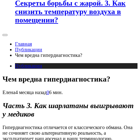
Секреты борьбы с жарой. 3. Как
снизить температуру воздуха в
помещении?
Главная
Публикации
Чем вредна гипердиагностика?
Публикации
Чем вредна гипердиагностика?
Елена
4 месяца назад
0
6 мин.
Часть 3. Как шарлатаны выигрывают
у медиков
Гипердиагностика отличается от классического обмана. Она
не сочиняет свою альтернативную реальность, а
эксплуатирует наш арсенал и нашу терминологию.