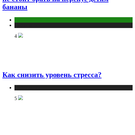
бананы
Здоровье ребенка
Публикации
4
Как снизить уровень стресса?
Публикации
5