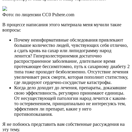
Фото: по лицензии CC0 Pxhere.com
В процессе написания этого материала меня мучили такие
вопросы:
Почему неинформативные обследования привлекают
большое количество людей, чувствующих себя отлично,
а сдать кровь на сахар или липидограмму народ
ленится? Гиперхолестеринемия достаточно
распространенное заболевание, длительное время
протекающее бессимптомно, путь к сахарному диабету 2
типа тоже проходит безболезненно. Отсутствие лечения
увеличивает риск смерти, которая пополнит статистику,
где лидируют сердечно-сосудистые катастрофы.
Когда дело доходит до лечения, препараты, доказавшие
свою эффективность, регулярно принимают единицы.
От несуществующей патологии народ лечится с каким-
то остервенением, принципиально не интересуясь тем,
эффективен ли препарат, какие у него
противопоказания.
Я не побоюсь представить вам собственные рассуждения на
эту тему.