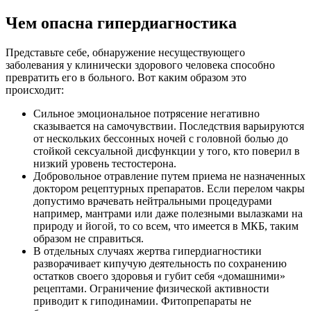
Чем опасна гипердиагностика
Представьте себе, обнаружение несуществующего
заболевания у клинически здорового человека способно
превратить его в больного. Вот каким образом это
происходит:
Сильное эмоциональное потрясение негативно
сказывается на самочувствии. Последствия варьируются
от нескольких бессонных ночей с головной болью до
стойкой сексуальной дисфункции у того, кто поверил в
низкий уровень тестостерона.
Добровольное отравление путем приема не назначенных
доктором рецептурных препаратов. Если перелом чакры
допустимо врачевать нейтральными процедурами
например, мантрами или даже полезными вылазками на
природу и йогой, то со всем, что имеется в МКБ, таким
образом не справиться.
В отдельных случаях жертва гипердиагностики
разворачивает кипучую деятельность по сохранению
остатков своего здоровья и губит себя «домашними»
рецептами. Ограничение физической активности
приводит к гиподинамии. Фитопрепараты не