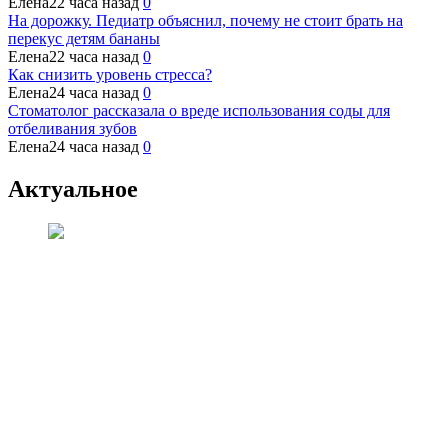
Елена
22 часа назад
0
На дорожку. Педиатр объяснил, почему не стоит брать на
перекус детям бананы
Елена
22 часа назад
0
Как снизить уровень стресса?
Елена
24 часа назад
0
Стоматолог рассказала о вреде использования соды для
отбеливания зубов
Елена
24 часа назад
0
Актуальное