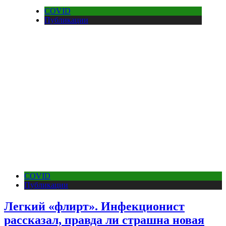
COVID
Публикации
COVID
Публикации
Легкий «флирт». Инфекционист
рассказал, правда ли страшна новая