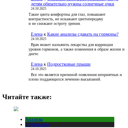
детям обязательно нужны солнечные очки
24.10.2025
Такие цвета комфортны для глаз, повышают
контрастность, не искажают цветопередачу
и не снижают остроту зрения.
Елена
к
Какие анализы сдавать на гормоны?
24.10.2025
Врач может назначить лекарства для коррекции
уровня гормонов, а также изменения в образе жизни и
диете.
Елена
к
Подростковые прыщи
24.10.2025
Все это является причиной появления неприятных и
плохо поддающихся лечению высыпаний.
Читайте также:
Анализы
Публикации