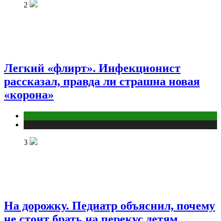
2
Легкий «флирт». Инфекционист
рассказал, правда ли страшна новая
«корона»
COVID
Публикации
3
На дорожку. Педиатр объяснил, почему
не стоит брать на перекус детям