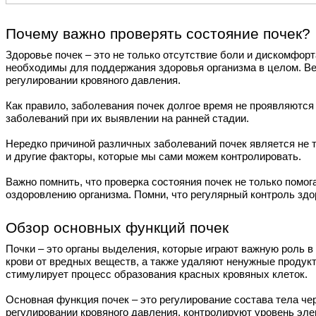
Почему важно проверять состояние почек?
Здоровье почек – это не только отсутствие боли и дискомфор
необходимы для поддержания здоровья организма в целом. Ве
регулировании кровяного давления.
Как правило, заболевания почек долгое время не проявляются 
заболеваний при их выявлении на ранней стадии.
Нередко причиной различных заболеваний почек является не т
и другие факторы, которые мы сами можем контролировать.
Важно помнить, что проверка состояния почек не только помо
оздоровлению организма. Помни, что регулярный контроль здо
Обзор основных функций почек
Почки – это органы выделения, которые играют важную роль 
крови от вредных веществ, а также удаляют ненужные продукт
стимулирует процесс образования красных кровяных клеток.
Основная функция почек – это регулирование состава тела че
регулировании кровяного давления, контролируют уровень эле