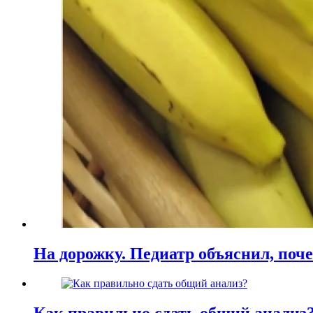
На дорожку. Педиатр объяснил, поче
Как правильно сдать общий анализ