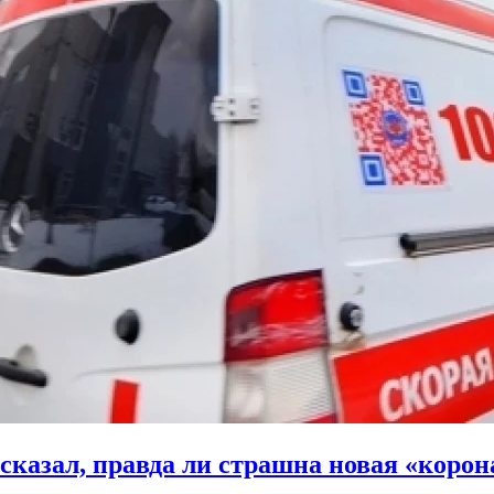
казал, правда ли страшна новая «корон