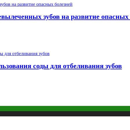
евылеченных зубов на развитие опасных
льзования соды для отбеливания зубов