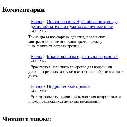
Комментарии
Елена
к
Опасный свет. Врач объяснил, когда
детям обязательно нужны солнечные очки
24.10.2025
Такие цвета комфортны для глаз, повышают
контрастность, не искажают цветопередачу
и не снижают остроту зрения.
Елена
к
Какие анализы сдавать на гормоны?
24.10.2025
Врач может назначить лекарства для коррекции
уровня гормонов, а также изменения в образе жизни и
диете.
Елена
к
Подростковые прыщи
24.10.2025
Все это является причиной появления неприятных и
плохо поддающихся лечению высыпаний.
Читайте также: