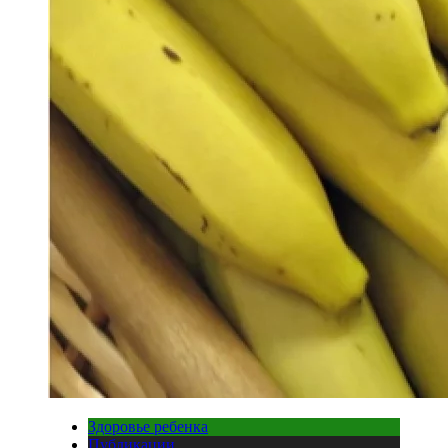
Здоровье ребенка
Публикации