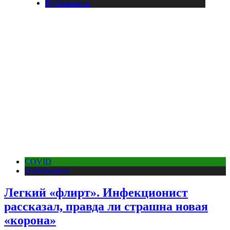
Публикации
COVID
Публикации
Легкий «флирт». Инфекционист
рассказал, правда ли страшна новая
«корона»