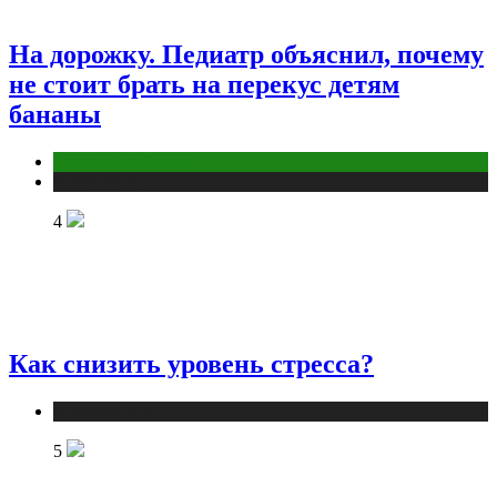
На дорожку. Педиатр объяснил, почему
не стоит брать на перекус детям
бананы
Здоровье ребенка
Публикации
4
Как снизить уровень стресса?
Публикации
5