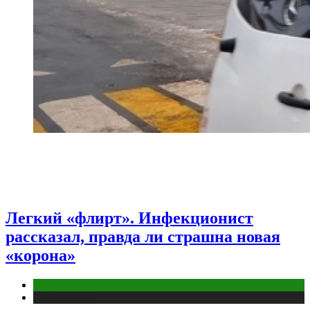
Легкий «флирт». Инфекционист
рассказал, правда ли страшна новая
«корона»
COVID
Публикации