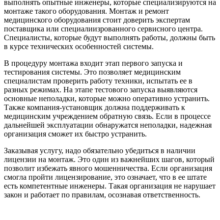
выполнять опытные инженеры, которые специализируются на
монтаже такого оборудования. Монтаж и ремонт
медицинского оборудования стоит доверить экспертам
поставщика или специалиизрованного сервисного центра.
Специалисты, которые будут выполнять работы, должны быть
в курсе технических особенностей системы.
В процедуру монтажа входит этап первого запуска и
тестирования системы. Это позволяет медицинским
специалистам проверить работу техники, испытать ее в
разных режимах. На этапе тестового запуска выявляются
основные неполадки, которые можно оперативно устранить.
Также компания-установщик должна поддерживать к
медицинским учреждением обратную связь. Если в процессе
дальнейшей эксплуатации обнаружатся неполадки, надежная
организация сможет их быстро устранить.
Заказывая услугу, надо обязательно убедиться в наличии
лицензии на монтаж. Это один из важнейших шагов, который
позволит избежать явного мошенничества. Если организация
смогла пройти лицензирование, это означает, что в ее штате
есть компетентные инженеры. Такая организация не нарушает
закон и работает по правилам, осознавая ответственность.