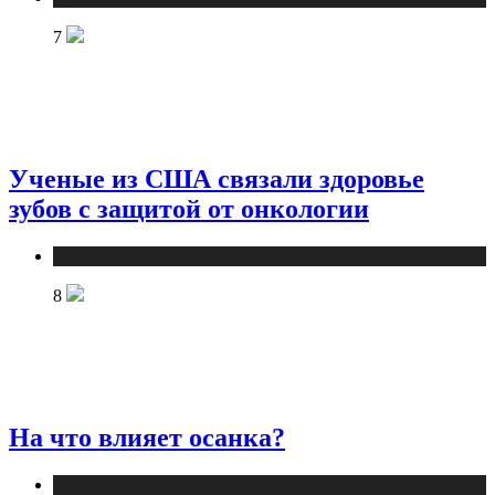
7
Ученые из США связали здоровье
зубов с защитой от онкологии
Публикации
8
На что влияет осанка?
Публикации