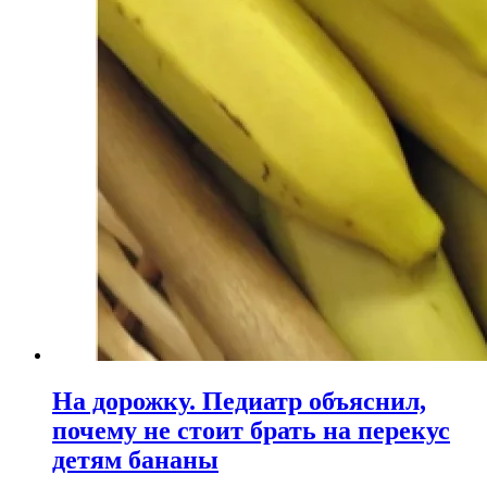
На дорожку. Педиатр объяснил,
почему не стоит брать на перекус
детям бананы