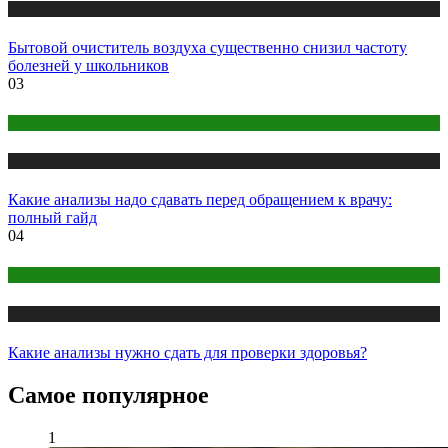
Публикации
Бытовой очиститель воздуха существенно снизил частоту
болезней у школьников
03
Анализы
Публикации
Какие анализы надо сдавать перед обращением к врачу:
полный гайд
04
Анализы
Публикации
Какие анализы нужно сдать для проверки здоровья?
Самое популярное
1