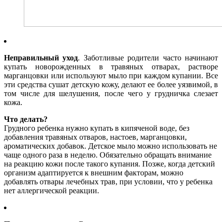
Неправильный уход
. Заботливые родители часто начинают
купать новорожденных в травяных отварах, растворе
марганцовки или используют мыло при каждом купании. Все
эти средства сушат детскую кожу, делают ее более уязвимой, в
том числе для шелушения, после чего у грудничка слезает
кожа.
Что делать?
Грудного ребенка нужно купать в кипяченой воде, без
добавления травяных отваров, настоев, марганцовки,
ароматических добавок. Детское мыло можно использовать не
чаще одного раза в неделю. Обязательно обращать внимание
на реакцию кожи после такого купания. Позже, когда детский
организм адаптируется к внешним факторам, можно
добавлять отвары лечебных трав, при условии, что у ребенка
нет аллергической реакции.