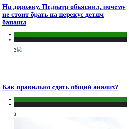
На дорожку. Педиатр объяснил, почему
не стоит брать на перекус детям
бананы
Здоровье ребенка
Публикации
2
Как правильно сдать общий анализ?
Анализы
Публикации
3