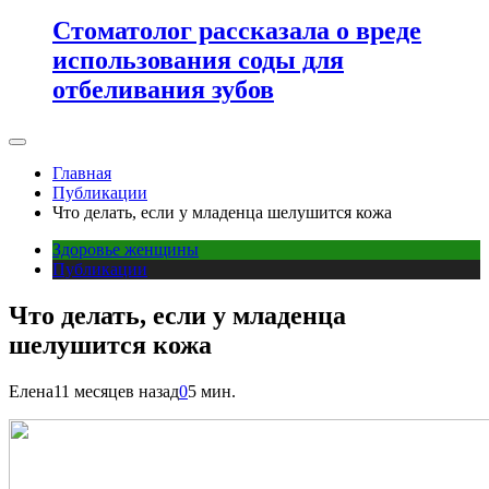
Стоматолог рассказала о вреде
использования соды для
отбеливания зубов
Главная
Публикации
Что делать, если у младенца шелушится кожа
Здоровье женщины
Публикации
Что делать, если у младенца
шелушится кожа
Елена
11 месяцев назад
0
5 мин.