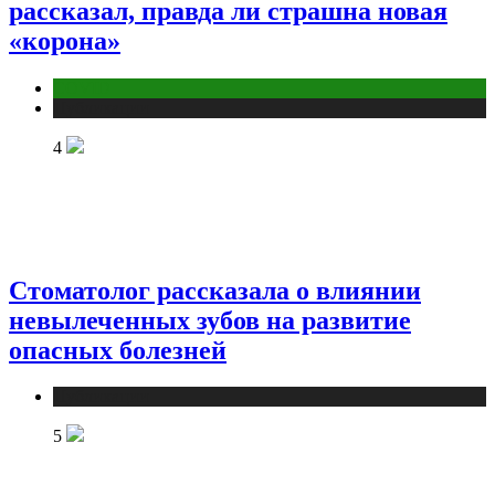
рассказал, правда ли страшна новая
«корона»
COVID
Публикации
4
Стоматолог рассказала о влиянии
невылеченных зубов на развитие
опасных болезней
Публикации
5