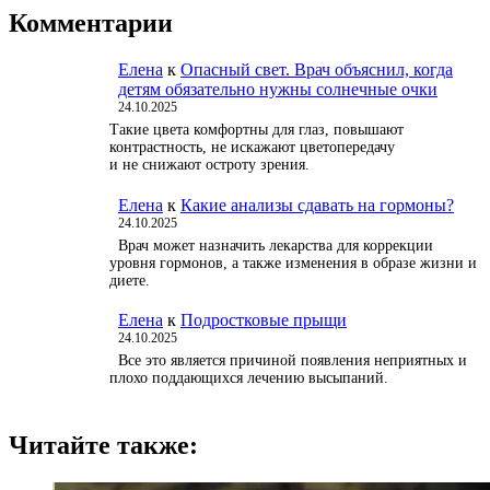
Комментарии
Елена
к
Опасный свет. Врач объяснил, когда
детям обязательно нужны солнечные очки
24.10.2025
Такие цвета комфортны для глаз, повышают
контрастность, не искажают цветопередачу
и не снижают остроту зрения.
Елена
к
Какие анализы сдавать на гормоны?
24.10.2025
Врач может назначить лекарства для коррекции
уровня гормонов, а также изменения в образе жизни и
диете.
Елена
к
Подростковые прыщи
24.10.2025
Все это является причиной появления неприятных и
плохо поддающихся лечению высыпаний.
Читайте также: