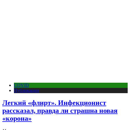
COVID
Публикации
Легкий «флирт». Инфекционист
рассказал, правда ли страшна новая
«корона»