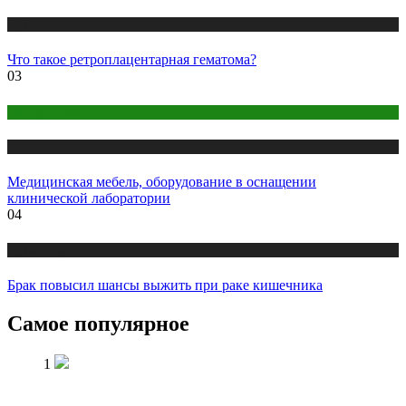
Публикации
Что такое ретроплацентарная гематома?
03
Оборудование
Публикации
Медицинская мебель, оборудование в оснащении
клинической лаборатории
04
Публикации
Брак повысил шансы выжить при раке кишечника
Самое популярное
1