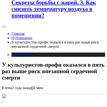
Секреты борьбы с жарой. 3. Как
снизить температуру воздуха в
помещении?
Главная
Публикации
У культуристов-профи оказался в пять раз выше риск
внезапной сердечной смерти
Публикации
У культуристов-профи оказался в пять
раз выше риск внезапной сердечной
смерти
Елена
2 года назад
0
4 мин.