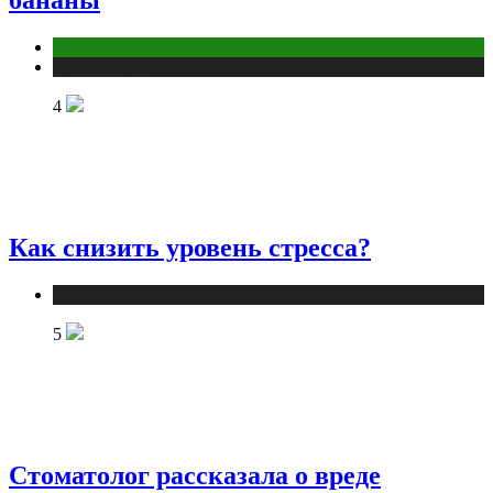
Здоровье ребенка
Публикации
4
Как снизить уровень стресса?
Публикации
5
Стоматолог рассказала о вреде