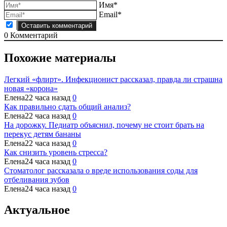
Имя*
Email*
0
Комментарий
Похожие материалы
Легкий «флирт». Инфекционист рассказал, правда ли страшна
новая «корона»
Елена
22 часа назад
0
Как правильно сдать общий анализ?
Елена
22 часа назад
0
На дорожку. Педиатр объяснил, почему не стоит брать на
перекус детям бананы
Елена
22 часа назад
0
Как снизить уровень стресса?
Елена
24 часа назад
0
Стоматолог рассказала о вреде использования соды для
отбеливания зубов
Елена
24 часа назад
0
Актуальное