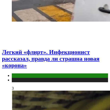
Легкий «флирт». Инфекционист
рассказал, правда ли страшна новая
«корона»
COVID
Публикации
3