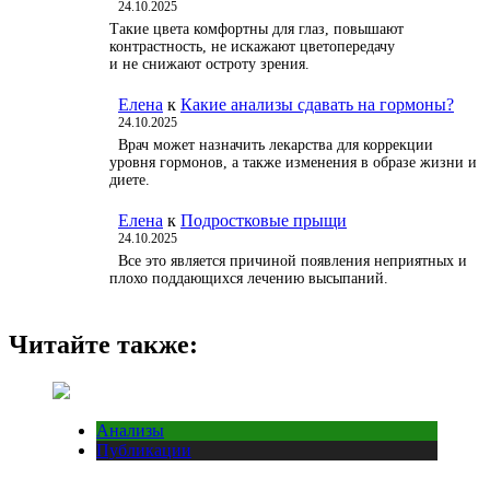
24.10.2025
Такие цвета комфортны для глаз, повышают
контрастность, не искажают цветопередачу
и не снижают остроту зрения.
Елена
к
Какие анализы сдавать на гормоны?
24.10.2025
Врач может назначить лекарства для коррекции
уровня гормонов, а также изменения в образе жизни и
диете.
Елена
к
Подростковые прыщи
24.10.2025
Все это является причиной появления неприятных и
плохо поддающихся лечению высыпаний.
Читайте также:
Анализы
Публикации