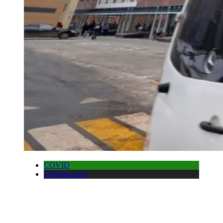
COVID
Публикации