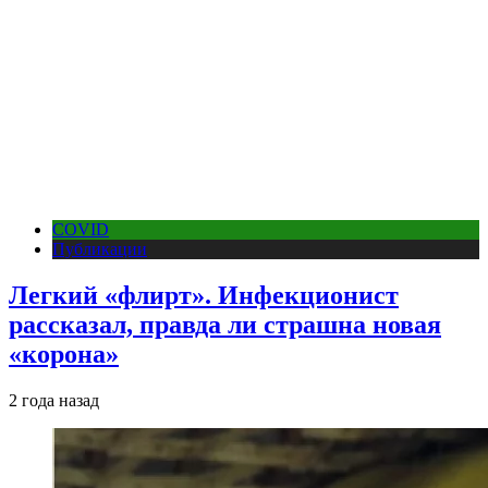
COVID
Публикации
Легкий «флирт». Инфекционист
рассказал, правда ли страшна новая
«корона»
2 года назад