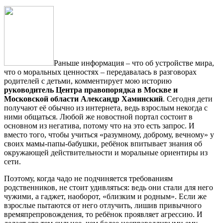
Раньше информация – что об устройстве мира,
что о моральных ценностях – передавалась в разговорах
родителей с детьми, комментирует мою историю
руководитель Центра правопорядка в Москве и
Московской области Александр Хаминский
. Сегодня дети
получают её обычно из интернета, ведь взрослым некогда с
ними общаться. Любой же новост­ной портал состоит в
основном из негатива, потому что на это есть запрос. И
вместо того, чтобы учиться «разумному, доброму, вечному» у
своих мамы-папы-бабушки, ребёнок впитывает знания об
окружающей действительности и моральные ориентиры из
сети.
Поэтому, когда чадо не подчиняется требованиям
родственников, не стоит удивляться: ведь они стали для него
чужими, а гаджет, наоборот, «близким и родным». Если же
взрослые пытаются от него отлучить, лишив привычного
времяпрепровождения, то ребёнок проявляет агрессию. И