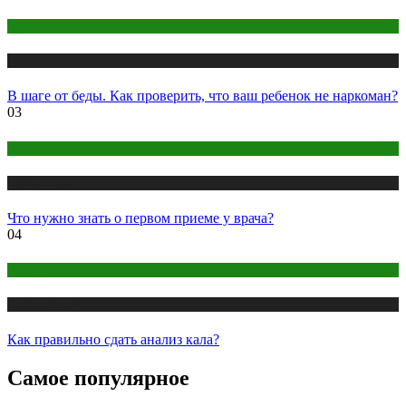
Здоровье ребенка
Публикации
В шаге от беды. Как проверить, что ваш ребенок не наркоман?
03
Анализы
Публикации
Что нужно знать о первом приеме у врача?
04
Анализы
Публикации
Как правильно сдать анализ кала?
Самое популярное