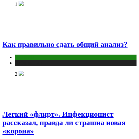
1
Как правильно сдать общий анализ?
Анализы
Публикации
2
Легкий «флирт». Инфекционист
рассказал, правда ли страшна новая
«корона»