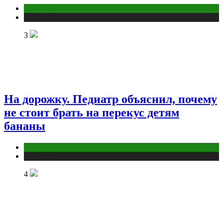
COVID
Публикации
3
На дорожку. Педиатр объяснил, почему
не стоит брать на перекус детям
бананы
Здоровье ребенка
Публикации
4