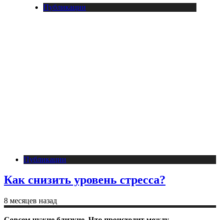
Публикации
Публикации
Как снизить уровень стресса?
8 месяцев назад
Совсем чужие близкие. Что происходит между