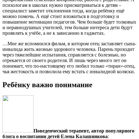
психологам в школах нужно присматриваться к детям –
специалист заметит отклонения тогда, когда ребёнку ещё
можно помочь. А ещё стоит вложиться в подготовку и
повышение мотивации педагогов. Чем больше будет толковых
и неравнодушных учителей, тем больше интереса дети будут
проявлять к учёбе, а не к зависанию в гаджетах.
…Мне же вспомнился фильм, в котором отец заставляет сына-
инвалида жить жизнью здорового человека. Парень проходит
через тяжелейшие испытания, справляется с болезнью, но
отрекается от своего родителя. И лишь через много лет он
понимает, что по-настоящему его любил только «тиран»-отец,
чья жестокость и позволила ему встать с инвалидной коляски.
Ребёнку важно понимание
Поведенческий терапевт, автор популярного
блога о воспитании детей Елена Калашникова
: