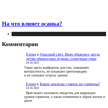
На что влияет осанка?
Публикации
Комментарии
Елена
к
Опасный свет. Врач объяснил, когда
детям обязательно нужны солнечные очки
24.10.2025
Такие цвета комфортны для глаз, повышают
контрастность, не искажают цветопередачу
и не снижают остроту зрения.
Елена
к
Какие анализы сдавать на гормоны?
24.10.2025
Врач может назначить лекарства для коррекции
уровня гормонов, а также изменения в образе жизни и
диете.