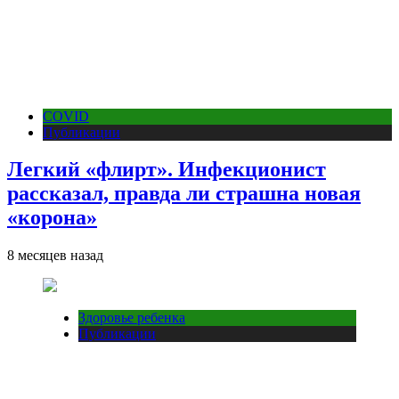
COVID
Публикации
Легкий «флирт». Инфекционист
рассказал, правда ли страшна новая
«корона»
8 месяцев назад
Здоровье ребенка
Публикации