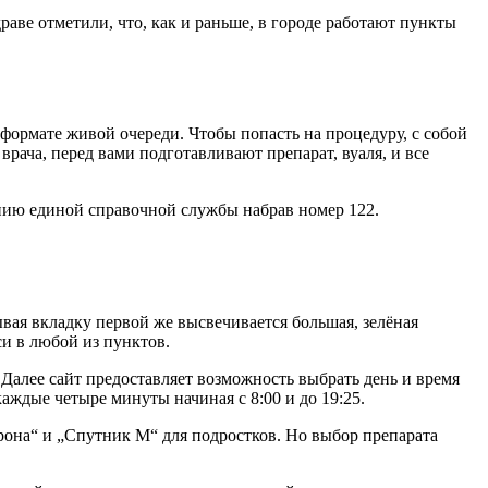
аве отметили, что, как и раньше, в городе работают пункты
ормате живой очереди. Чтобы попасть на процедуру, с собой
рача, перед вами подготавливают препарат, вуаля, и все
инию единой справочной службы набрав номер 122.
вая вкладку первой же высвечивается большая, зелёная
и в любой из пунктов.
 Далее сайт предоставляет возможность выбрать день и время
ждые четыре минуты начиная с 8:00 и до 19:25.
она“ и „Спутник М“ для подростков. Но выбор препарата