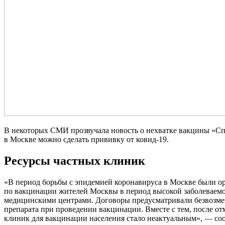
В некоторых СМИ прозвучала новость о нехватке вакцины «Сп
в Москве можно сделать прививку от ковид-19.
Ресурсы частных клиник
«В период борьбы с эпидемией коронавируса в Москве были о
по вакцинации жителей Москвы в период высокой заболеваемо
медицинскими центрами. Договоры предусматривали безвозме
препарата при проведении вакцинации. Вместе с тем, после от
клиник для вакцинации населения стало неактуальным», — со