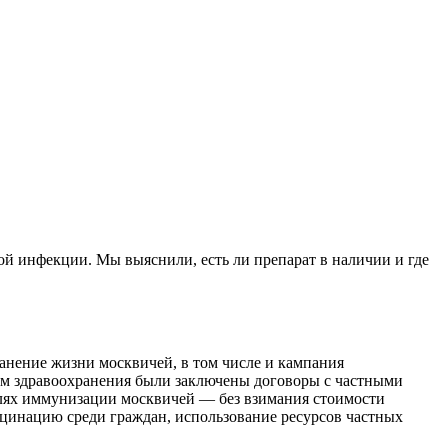
й инфекции. Мы выяснили, есть ли препарат в наличии и где
анение жизни москвичей, в том числе и кампания
ом здравоохранения были заключены договоры с частными
лях иммунизации москвичей — без взимания стоимости
акцинацию среди граждан, использование ресурсов частных