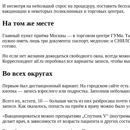
И несмотря на небольшой спрос на процедуру, поставить беспл
вакцинации в некоторых поликлиниках и торговых центрах.
На том же месте
Главный пункт приёма Москвы — в торговом центре ГУМа. Там
нужно иметь лишь три документа: паспорт, медполис и СНИЛС. 
готово.
Но если нет желания дожидаться свободного окна, всегда можн
Корреспондент aif.ru опробовал все варианты записи, чтобы вы
Во всех округах
Первым был дистанционный вариант. На городском сайте есть 
кнопка — запись взрослого или подростка. Заполнив небольшо
Всего их, кстати, 10 — большая часть из них разбросана почти
записи. Как оказалось, попасть на приём к врачу можно было 
«Вакцинироваться можно препаратами „Спутник V“ (внутримыш
делает врач, в зависимости от возраста пациента и других со