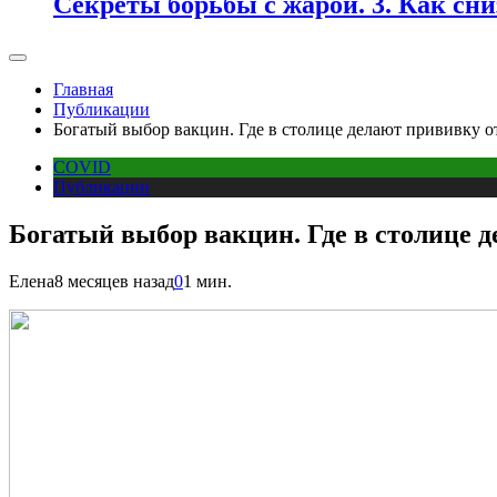
Секреты борьбы с жарой. 3. Как сн
Главная
Публикации
Богатый выбор вакцин. Где в столице делают прививку о
COVID
Публикации
Богатый выбор вакцин. Где в столице 
Елена
8 месяцев назад
0
1 мин.