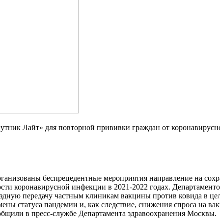
утник Лайт» для повторной прививки граждан от коронавирусно
рганизованы беспрецедентные мероприятия направление на сохр
сти коронавирусной инфекции в 2021-2022 годах. Департамент
здную передачу частным клиникам вакцины против ковида в це
мены статуса пандемии и, как следствие, снижения спроса на в
общили в пресс-службе Департамента здравоохранения Москвы.