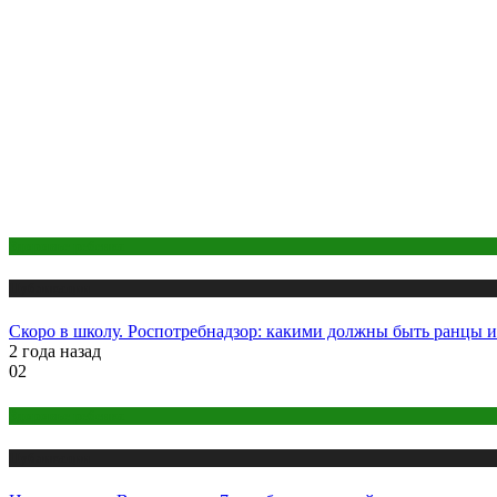
Здоровье ребенка
Публикации
Скоро в школу. Роспотребнадзор: какими должны быть ранцы и
2 года назад
02
Здоровье ребенка
Публикации