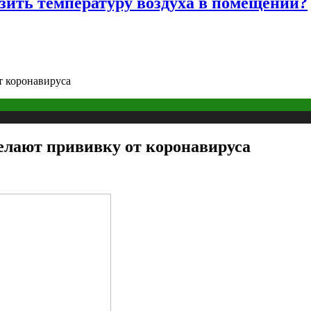
изить температуру воздуха в помещении?
т коронавируса
делают прививку от коронавируса