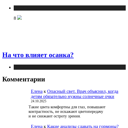
Публикации
8
На что влияет осанка?
Публикации
Комментарии
Елена
к
Опасный свет. Врач объяснил, когда
детям обязательно нужны солнечные очки
24.10.2025
Такие цвета комфортны для глаз, повышают
контрастность, не искажают цветопередачу
и не снижают остроту зрения.
Елена
к
Какие анализы сдавать на гормоны?