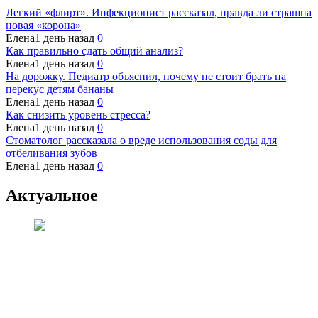
Легкий «флирт». Инфекционист рассказал, правда ли страшна
новая «корона»
Елена
1 день назад
0
Как правильно сдать общий анализ?
Елена
1 день назад
0
На дорожку. Педиатр объяснил, почему не стоит брать на
перекус детям бананы
Елена
1 день назад
0
Как снизить уровень стресса?
Елена
1 день назад
0
Стоматолог рассказала о вреде использования соды для
отбеливания зубов
Елена
1 день назад
0
Актуальное