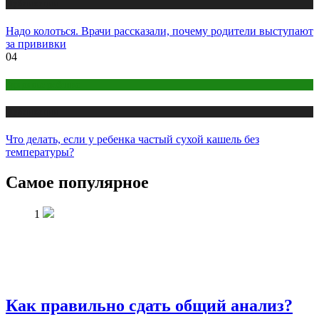
Публикации
Надо колоться. Врачи рассказали, почему родители выступают
за прививки
04
Здоровье ребенка
Публикации
Что делать, если у ребенка частый сухой кашель без
температуры?
Самое популярное
1
Как правильно сдать общий анализ?