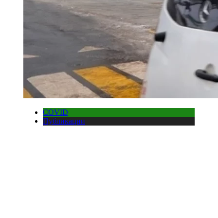
COVID
Публикации