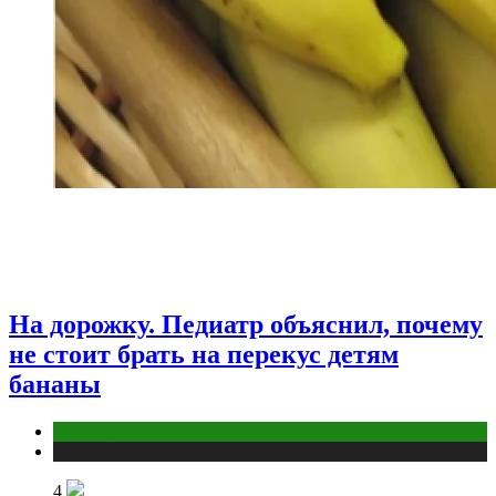
На дорожку. Педиатр объяснил, почему
не стоит брать на перекус детям
бананы
Здоровье ребенка
Публикации
4