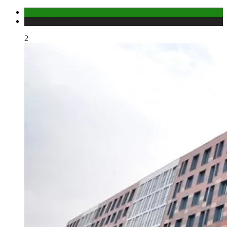
Анализы
Публикации
2