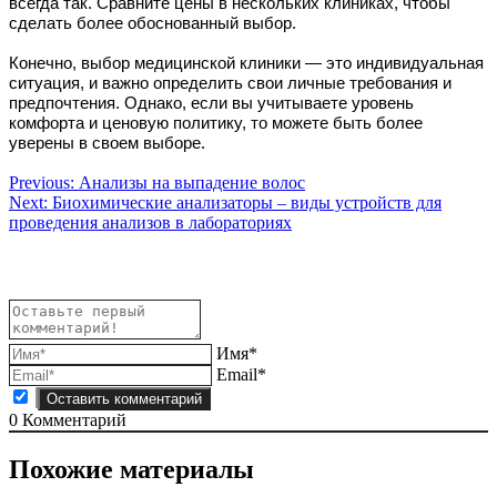
всегда так. Сравните цены в нескольких клиниках, чтобы
сделать более обоснованный выбор.
Конечно, выбор медицинской клиники — это индивидуальная
ситуация, и важно определить свои личные требования и
предпочтения. Однако, если вы учитываете уровень
комфорта и ценовую политику, то можете быть более
уверены в своем выборе.
Навигация
Previous:
Анализы на выпадение волос
Next:
Биохимические анализаторы – виды устройств для
по
проведения анализов в лабораториях
записям
Имя*
Email*
0
Комментарий
Похожие материалы