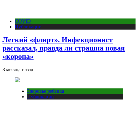
COVID
Публикации
Легкий «флирт». Инфекционист
рассказал, правда ли страшна новая
«корона»
3 месяца назад
Здоровье ребенка
Публикации