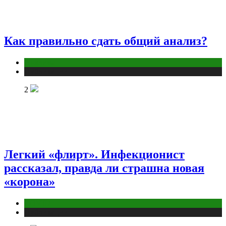
Как правильно сдать общий анализ?
Анализы
Публикации
2
Легкий «флирт». Инфекционист
рассказал, правда ли страшна новая
«корона»
COVID
Публикации