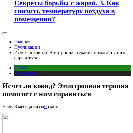
Секреты борьбы с жарой. 3. Как
снизить температуру воздуха в
помещении?
Главная
Публикации
Исчез ли ковид? Этиотропная терапия помогает с ним
справиться
COVID
Публикации
Исчез ли ковид? Этиотропная терапия
помогает с ним справиться
Елена
3 месяца назад
0
5 мин.