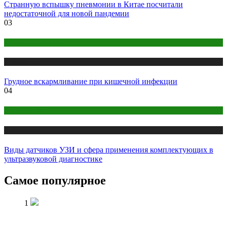
Странную вспышку пневмонии в Китае посчитали
недостаточной для новой пандемии
03
Здоровье женщины
Публикации
Грудное вскармливание при кишечной инфекции
04
Оборудование
Публикации
Виды датчиков УЗИ и сфера применения комплектующих в
ультразвуковой диагностике
Самое популярное
1