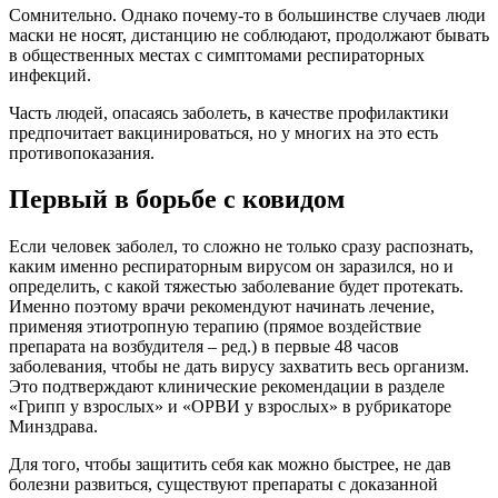
Сомнительно. Однако почему-то в большинстве случаев люди
маски не носят, дистанцию не соблюдают, продолжают бывать
в общественных местах с симптомами респираторных
инфекций.
Часть людей, опасаясь заболеть, в качестве профилактики
предпочитает вакцинироваться, но у многих на это есть
противопоказания.
Первый в борьбе с ковидом
Если человек заболел, то сложно не только сразу распознать,
каким именно респираторным вирусом он заразился, но и
определить, с какой тяжестью заболевание будет протекать.
Именно поэтому врачи рекомендуют начинать лечение,
применяя этиотропную терапию (прямое воздействие
препарата на возбудителя – ред.) в первые 48 часов
заболевания, чтобы не дать вирусу захватить весь организм.
Это подтверждают клинические рекомендации в разделе
«Грипп у взрослых» и «ОРВИ у взрослых» в рубрикаторе
Минздрава.
Для того, чтобы защитить себя как можно быстрее, не дав
болезни развиться, существуют препараты с доказанной