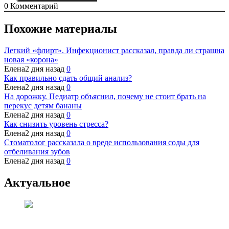
0
Комментарий
Похожие материалы
Легкий «флирт». Инфекционист рассказал, правда ли страшна
новая «корона»
Елена
2 дня назад
0
Как правильно сдать общий анализ?
Елена
2 дня назад
0
На дорожку. Педиатр объяснил, почему не стоит брать на
перекус детям бананы
Елена
2 дня назад
0
Как снизить уровень стресса?
Елена
2 дня назад
0
Стоматолог рассказала о вреде использования соды для
отбеливания зубов
Елена
2 дня назад
0
Актуальное