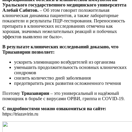
Уральского государственного медицинского университета
Алебай Сабитов.
– Об этом говорит положительная
клиническая динамика пациентов, а также лабораторные
показатели и результаты ПЦР-тестирования. Переносимость
препарата в клинических исследованиях отмечена как
хорошая, значимых нежелательных реакций и побочных
эффектов выявлено не было».
В результате клинических исследований доказано, что
Триазавирин позволяет:
ускорить элиминацию возбудителей из организма
уменьшить продолжительность основных клинических
синдромов
снизить количество дней заболевания
предотвратить риск развития осложненного течения
Поэтому
Триазавирин
– это универсальный и надёжный
помощник в борьбе с вирусами ОРВИ, гриппа и COVID-19.
С подробностями можно ознакомиться на сайте:
https://triazavirin.ru