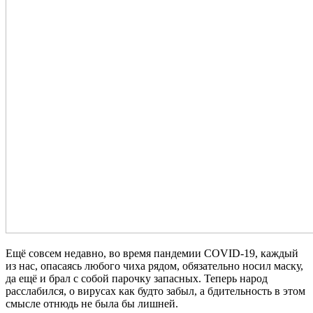
Ещё совсем недавно, во время пандемии COVID-19, каждый
из нас, опасаясь любого чиха рядом, обязательно носил маску,
да ещё и брал с собой парочку запасных. Теперь народ
расслабился, о вирусах как будто забыл, а бдительность в этом
смысле отнюдь не была бы лишней.