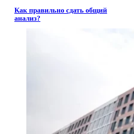
Как правильно сдать общий
анализ?