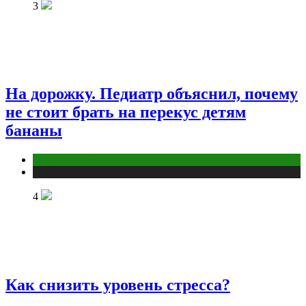
3
На дорожку. Педиатр объяснил, почему
не стоит брать на перекус детям
бананы
Здоровье ребенка
Публикации
4
Как снизить уровень стресса?