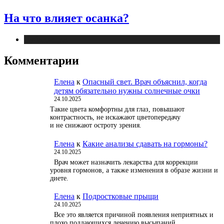
На что влияет осанка?
Публикации
Комментарии
Елена
к
Опасный свет. Врач объяснил, когда
детям обязательно нужны солнечные очки
24.10.2025
Такие цвета комфортны для глаз, повышают
контрастность, не искажают цветопередачу
и не снижают остроту зрения.
Елена
к
Какие анализы сдавать на гормоны?
24.10.2025
Врач может назначить лекарства для коррекции
уровня гормонов, а также изменения в образе жизни и
диете.
Елена
к
Подростковые прыщи
24.10.2025
Все это является причиной появления неприятных и
плохо поддающихся лечению высыпаний.