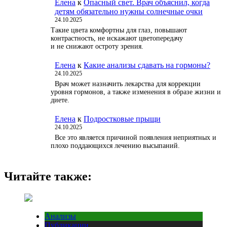
Елена
к
Опасный свет. Врач объяснил, когда
детям обязательно нужны солнечные очки
24.10.2025
Такие цвета комфортны для глаз, повышают
контрастность, не искажают цветопередачу
и не снижают остроту зрения.
Елена
к
Какие анализы сдавать на гормоны?
24.10.2025
Врач может назначить лекарства для коррекции
уровня гормонов, а также изменения в образе жизни и
диете.
Елена
к
Подростковые прыщи
24.10.2025
Все это является причиной появления неприятных и
плохо поддающихся лечению высыпаний.
Читайте также:
Анализы
Публикации