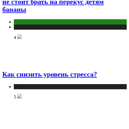
не стоит брать на перекус детям
бананы
Здоровье ребенка
Публикации
4
Как снизить уровень стресса?
Публикации
5