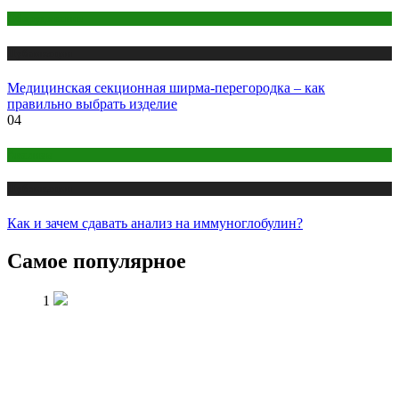
Оборудование
Публикации
Медицинская секционная ширма-перегородка – как
правильно выбрать изделие
04
Анализы
Публикации
Как и зачем сдавать анализ на иммуноглобулин?
Самое популярное
1