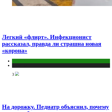
Легкий «флирт». Инфекционист
рассказал, правда ли страшна новая
«корона»
COVID
Публикации
3
На дорожку. Педиатр объяснил, почему