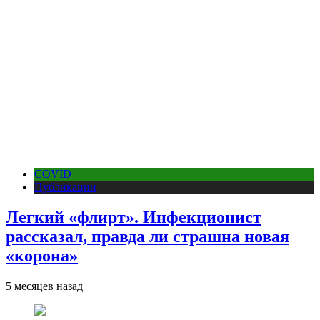
COVID
Публикации
Легкий «флирт». Инфекционист
рассказал, правда ли страшна новая
«корона»
5 месяцев назад