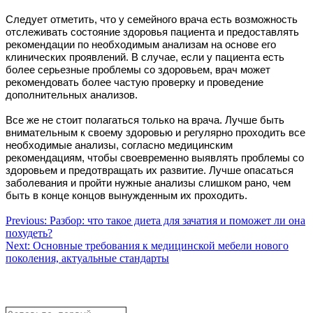
Следует отметить, что у семейного врача есть возможность
отслеживать состояние здоровья пациента и предоставлять
рекомендации по необходимым анализам на основе его
клинических проявлений. В случае, если у пациента есть
более серьезные проблемы со здоровьем, врач может
рекомендовать более частую проверку и проведение
дополнительных анализов.
Все же не стоит полагаться только на врача. Лучше быть
внимательным к своему здоровью и регулярно проходить все
необходимые анализы, согласно медицинским
рекомендациям, чтобы своевременно выявлять проблемы со
здоровьем и предотвращать их развитие. Лучше опасаться
заболевания и пройти нужные анализы слишком рано, чем
быть в конце концов вынужденным их проходить.
Навигация
Previous:
Разбор: что такое диета для зачатия и поможет ли она
похудеть?
по
Next:
Основные требования к медицинской мебели нового
записям
поколения, актуальные стандарты