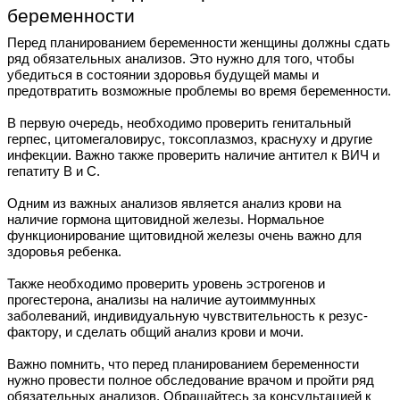
беременности
Перед планированием беременности женщины должны сдать
ряд обязательных анализов. Это нужно для того, чтобы
убедиться в состоянии здоровья будущей мамы и
предотвратить возможные проблемы во время беременности.
В первую очередь, необходимо проверить генитальный
герпес, цитомегаловирус, токсоплазмоз, краснуху и другие
инфекции. Важно также проверить наличие антител к ВИЧ и
гепатиту В и С.
Одним из важных анализов является анализ крови на
наличие гормона щитовидной железы. Нормальное
функционирование щитовидной железы очень важно для
здоровья ребенка.
Также необходимо проверить уровень эстрогенов и
прогестерона, анализы на наличие аутоиммунных
заболеваний, индивидуальную чувствительность к резус-
фактору, и сделать общий анализ крови и мочи.
Важно помнить, что перед планированием беременности
нужно провести полное обследование врачом и пройти ряд
обязательных анализов. Обращайтесь за консультацией к