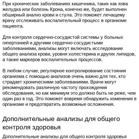
При хронических заболеваниях кишечника, таких как язва
желудка или болезнь Крона, конечно же, будет выполнен
обширный анализ крови и стула. Это поможет лечащему
врачу отслеживать воспалительный процесс в организме
пациента.
Для контроля сердечно-сосудистой системы у больных
гипертонией и другими сердечно-сосудистыми
заболеваниями, анализы могут включать исследование
общего анализа крови, уровня холестерина и других липидов,
а также маркеров воспалительных процессов.
В любом случае, регулярное контролирование состояния
организма с помощью анализов очень важно для тех, кто
страдает хроническими заболеваниями. Врачи могут
рекомендовать различную частоту прохождения
обследования, но как минимум это должно быть не реже, чем
один раз в год. Это поможет вовремя обнаружить изменения в
организме и предотвратить возможные осложнения.
Дополнительные анализы для общего
контроля здоровья
Дополнительные анализы для общего контроля здоровья