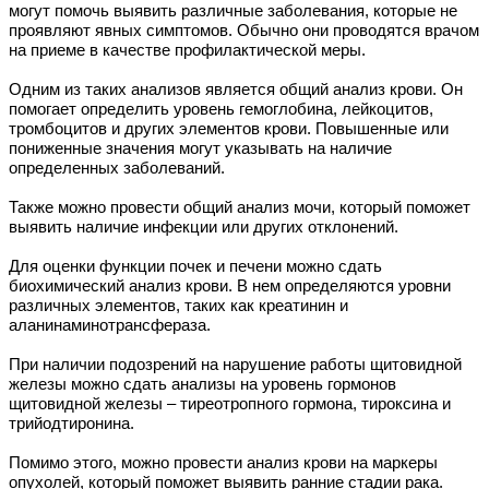
могут помочь выявить различные заболевания, которые не
проявляют явных симптомов. Обычно они проводятся врачом
на приеме в качестве профилактической меры.
Одним из таких анализов является общий анализ крови. Он
помогает определить уровень гемоглобина, лейкоцитов,
тромбоцитов и других элементов крови. Повышенные или
пониженные значения могут указывать на наличие
определенных заболеваний.
Также можно провести общий анализ мочи, который поможет
выявить наличие инфекции или других отклонений.
Для оценки функции почек и печени можно сдать
биохимический анализ крови. В нем определяются уровни
различных элементов, таких как креатинин и
аланинаминотрансфераза.
При наличии подозрений на нарушение работы щитовидной
железы можно сдать анализы на уровень гормонов
щитовидной железы – тиреотропного гормона, тироксина и
трийодтиронина.
Помимо этого, можно провести анализ крови на маркеры
опухолей, который поможет выявить ранние стадии рака.