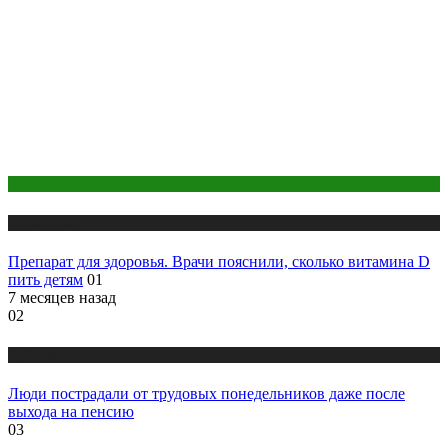
Здоровье ребенка
Публикации
Препарат для здоровья. Врачи пояснили, сколько витамина D
пить детям
01
7 месяцев назад
02
Публикации
Люди пострадали от трудовых понедельников даже после
выхода на пенсию
03