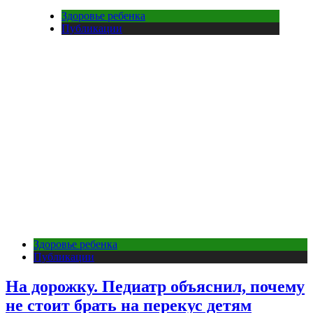
Здоровье ребенка
Публикации
Здоровье ребенка
Публикации
На дорожку. Педиатр объяснил, почему
не стоит брать на перекус детям