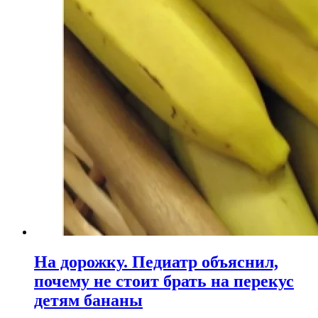
На дорожку. Педиатр объяснил,
почему не стоит брать на перекус
детям бананы