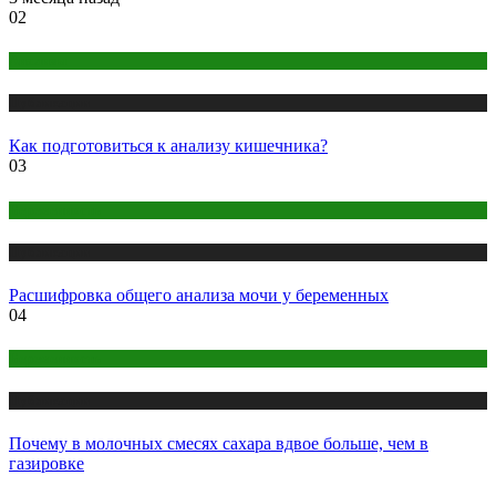
02
Анализы
Публикации
Как подготовиться к анализу кишечника?
03
Беременность
Публикации
Расшифровка общего анализа мочи у беременных
04
Беременность
Публикации
Почему в молочных смесях сахара вдвое больше, чем в
газировке