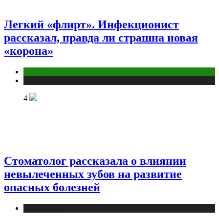
Легкий «флирт». Инфекционист
рассказал, правда ли страшна новая
«корона»
COVID
Публикации
4
Стоматолог рассказала о влиянии
невылеченных зубов на развитие
опасных болезней
Публикации