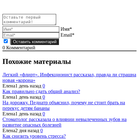
Имя*
Email*
0
Комментарий
Похожие материалы
Легкий «флирт». Инфекционист рассказал, правда ли страшна
новая «корона»
Елена
1 день назад
0
Как правильно сдать общий анализ?
Елена
1 день назад
0
На дорожку. Педиатр объяснил, почему не стоит брать на
перекус детям бананы
Елена
1 день назад
0
Стоматолог рассказала о влиянии невылеченных зубов на
развитие опасных болезней
Елена
2 дня назад
0
Как снизить уровень стресса?