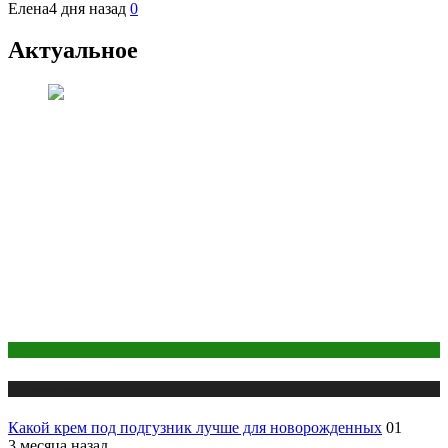
Елена
4 дня назад
0
Актуальное
Здоровье ребенка
Публикации
Какой крем под подгузник лучше для новорожденных
01
3 месяца назад