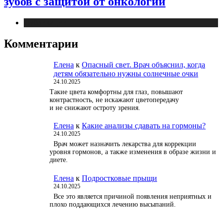
зубов с защитой от онкологии
Публикации
Комментарии
Елена
к
Опасный свет. Врач объяснил, когда
детям обязательно нужны солнечные очки
24.10.2025
Такие цвета комфортны для глаз, повышают
контрастность, не искажают цветопередачу
и не снижают остроту зрения.
Елена
к
Какие анализы сдавать на гормоны?
24.10.2025
Врач может назначить лекарства для коррекции
уровня гормонов, а также изменения в образе жизни и
диете.
Елена
к
Подростковые прыщи
24.10.2025
Все это является причиной появления неприятных и
плохо поддающихся лечению высыпаний.