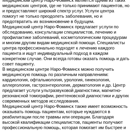
Медицинский центр Наро-Фоминск является одним из таких
медицинских центров, где не только принимают пациентов, но
и предоставляют широкий спектр услуг. Услуги центра
помогут не только преодолеть заболевания, но и
предотвратить их возникновение в будущем.
Медицинский центр Наро-Фоминск предлагает услуги по
обследованию, консультации специалистов, лечению и
профилактике заболеваний, косметологическим процедурам
и многим другим видам медицинской помощи. Специалисты
центра профессионально подходят к лечению каждого
пациента и ищут индивидуальный подход в каждом
конкретном случае. Они всегда готовы оказать помощь и дать
совет пациенту.
В медицинском центре Наро-Фоминск можно получить
медицинскую помощь по различным направлениям:
кардиология, офтальмология, урология, гинекология,
аллергология, гастроэнтерология, дерматология и др. Центр
предлагает услуги ультразвуковой диагностики, магнитно-
резонансной томографии, рентгеновской диагностики и других
современных методов исследования.
Медицинский центр Наро-Фоминск также имеет возможность
оказывать помощь пациентам, которые нуждаются в
реабилитации после травмы или операции. Благодаря
высокой квалификации специалистов, пациенты получают
профессиональную помощь, которая помогает им быстрее и