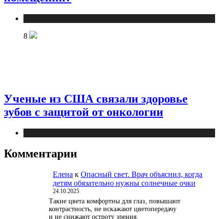
Публикации
8
Ученые из США связали здоровье
зубов с защитой от онкологии
Публикации
Комментарии
Елена
к
Опасный свет. Врач объяснил, когда
детям обязательно нужны солнечные очки
24.10.2025
Такие цвета комфортны для глаз, повышают
контрастность, не искажают цветопередачу
и не снижают остроту зрения.