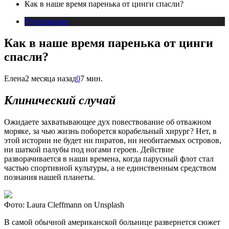
Как в наше время паренька от цинги спасли?
Публикации
Как в наше время паренька от цинги
спасли?
Елена
2 месяца назад
0
7 мин.
Клинический случай
Ожидаете захватывающее дух повествование об отважном
моряке, за чью жизнь поборется корабельный хирург? Нет, в
этой истории не будет ни пиратов, ни необитаемых островов,
ни шаткой палубы под ногами героев. Действие
разворачивается в наши времена, когда парусный флот стал
частью спортивной культуры, а не единственным средством
познания нашей планеты.
Фото: Laura Cleffmann on Unsplash
В самой обычной американской больнице развернется сюжет