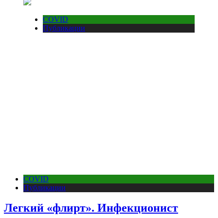
COVID
Публикации
COVID
Публикации
Легкий «флирт». Инфекционист