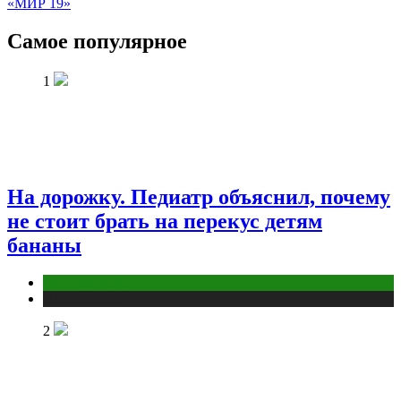
«МИР 19»
Самое популярное
1
На дорожку. Педиатр объяснил, почему
не стоит брать на перекус детям
бананы
Здоровье ребенка
Публикации
2