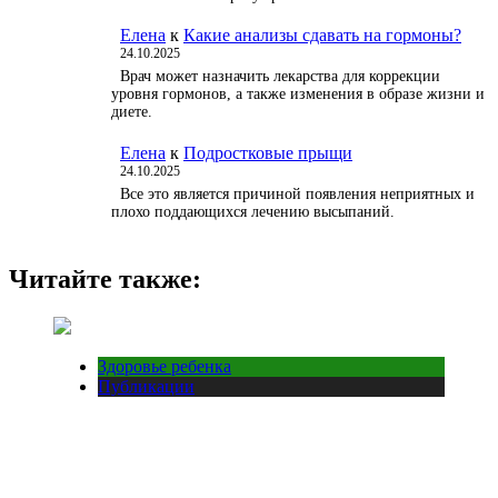
Елена
к
Какие анализы сдавать на гормоны?
24.10.2025
Врач может назначить лекарства для коррекции
уровня гормонов, а также изменения в образе жизни и
диете.
Елена
к
Подростковые прыщи
24.10.2025
Все это является причиной появления неприятных и
плохо поддающихся лечению высыпаний.
Читайте также:
Здоровье ребенка
Публикации