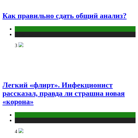
Как правильно сдать общий анализ?
Анализы
Публикации
3
Легкий «флирт». Инфекционист
рассказал, правда ли страшна новая
«корона»
COVID
Публикации
4