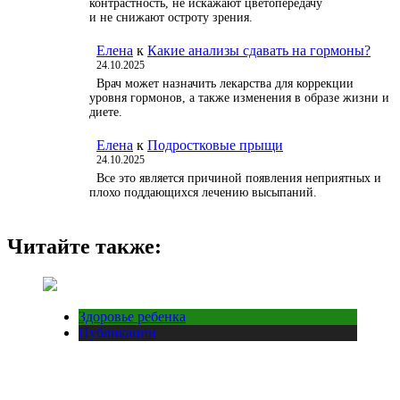
контрастность, не искажают цветопередачу
и не снижают остроту зрения.
Елена
к
Какие анализы сдавать на гормоны?
24.10.2025
Врач может назначить лекарства для коррекции
уровня гормонов, а также изменения в образе жизни и
диете.
Елена
к
Подростковые прыщи
24.10.2025
Все это является причиной появления неприятных и
плохо поддающихся лечению высыпаний.
Читайте также:
Здоровье ребенка
Публикации