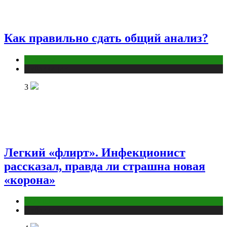
Как правильно сдать общий анализ?
Анализы
Публикации
3
Легкий «флирт». Инфекционист
рассказал, правда ли страшна новая
«корона»
COVID
Публикации