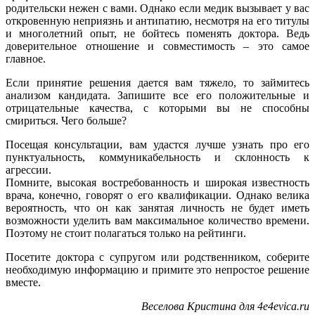
родительски нежен с вами. Однако если медик вызывает у вас
откровенную неприязнь и антипатию, несмотря на его титулы
и многолетний опыт, не бойтесь поменять доктора. Ведь
доверительное отношение и совместимость – это самое
главное.
Если принятие решения дается вам тяжело, то займитесь
анализом кандидата. Запишите все его положительные и
отрицательные качества, с которыми вы не способны
смириться. Чего больше?
Посещая консультации, вам удастся лучше узнать про его
пунктуальность, коммуникабельность и склонность к
агрессии.
Помните, высокая востребованность и широкая известность
врача, конечно, говорят о его квалификации. Однако велика
вероятность, что он как занятая личность не будет иметь
возможности уделить вам максимальное количество времени.
Поэтому не стоит полагаться только на рейтинги.
Посетите доктора с супругом или родственником, соберите
необходимую информацию и примите это непростое решение
вместе.
Веселова Кристина для 4e4evica.ru