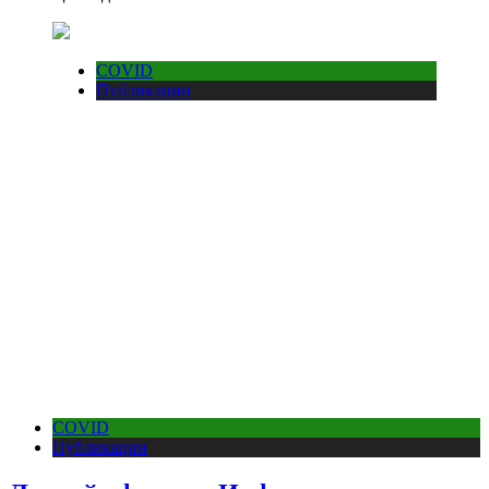
COVID
Публикации
COVID
Публикации