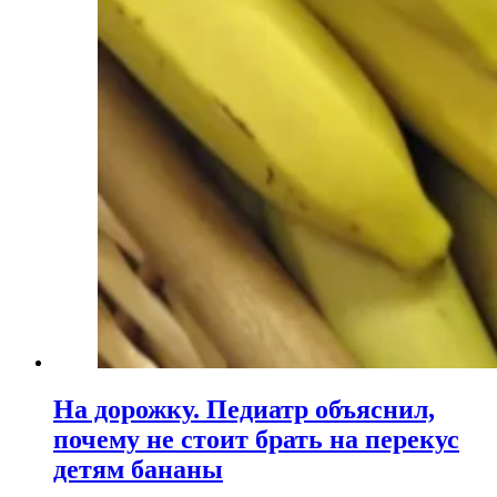
На дорожку. Педиатр объяснил,
почему не стоит брать на перекус
детям бананы