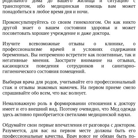
родильного дома до вашего жилища и ситуацию с
транспортом, ибо медицинская помощь вам может
понадобиться в любое время дня и ночи.
Проконсультируйтесь со своим гинекологом. Он как никто
другой знает о вашем состоянии здоровья и может
посоветовать хорошее учреждение и даже доктора.
Изучите всевозможные отзывы о клинике, о
профессионализме врачей и условиях содержания
беременных. Вы непременно встретите как позитивные, так и
негативные мнения. Заострите внимание на отзывах,
касающихся поведения сотрудников и санитарно-
гигиенического состояния помещений.
Выбирая врача для родов, учитывайте его профессиональный
стаж и отзывы знакомых мамочек. На первом приеме смело
спрашивайте обо всем, что вас волнует.
Немаловажную роль в формировании отношения к доктору
имеет и его внешний вид. Поэтому очевидно, что Мед одежда
здесь активно приобретается светилами медицинской науки.
Обдумайте свои первые впечатления от разговора с доктором.
Разумеется, для вас на первом месте должны быть его
профессиональные качества. Врач вовсе не обязан быть по-