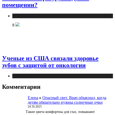
помещении?
Публикации
8
Ученые из США связали здоровье
зубов с защитой от онкологии
Публикации
Комментарии
Елена
к
Опасный свет. Врач объяснил, когда
детям обязательно нужны солнечные очки
24.10.2025
Такие цвета комфортны для глаз, повышают