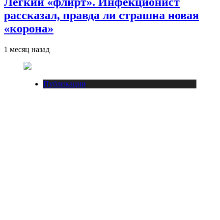
Легкий «флирт». Инфекционист
рассказал, правда ли страшна новая
«корона»
1 месяц назад
Публикации