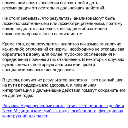
помочь вам понять значения показателей и дать
рекомендации относительно дальнейших действий.
Не стоит забывать, что результаты анализов могут быть
ложноположительными или ложноотрицательными, поэтому
важно не делать поспешных выводов и обязательно
проконсультироваться со специалистом.
Кроме того, если результаты анализов показывают наличие
каких-либо отклонений от нормы, необходимо не откладывая
обратиться к врачу для более глубокого обследования и
определения причины этих отклонений. В некоторых случаях
нужно сделать повторную анализы или пройти
специализированные исследования.
В целом, получение результатов анализов – это важный шаг
на пути к поддержанию здоровья, а правильная
интерпретация и дальнейшие действия помогут сохранить его
на долгие годы.
Навигация
Previous:
Недооцененные последствия гестационного диабета
Next:
Медицинские тумбы – виды, особенности, функционал
по
конструкций для палат
записям