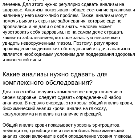
лечение. Для этого нужно регулярно сдавать анализы на
здоровье. Анализы показывают общее состояние организма и
наличие у него каких-либо проблем. Также, анализы могут
помочь выявить скрытые заболевания, которые еще не
проявились и не дали о себе знать. Человек может
чувствовать себя здоровым, но на самом деле страдать
каким-то заболеванием, которое зачастую невозможно
увидеть невооруженным глазом. Поэтому, регулярное
прохождение медицинских обследований и сдача анализов
является необходимым условием для поддержания здоровья
и жизненной силы.
Какие анализы нужно сдавать для
комплексного обследования?
Для того чтобы получить комплексное представление о
своем здоровье, следует сдавать определенный набор
анализов. В первую очередь, это кровь: общий анализ крови,
биохимический анализ крови, анализ на глюкозу,
коагулограмма и анализ на наличие инфекций.
Общий анализ крови показывает уровень эритроцитов,
лейкоцитов, тромбоцитов и гемоглобина. Биохимический
анализ крови включает в себя определение уровня глюкозы,