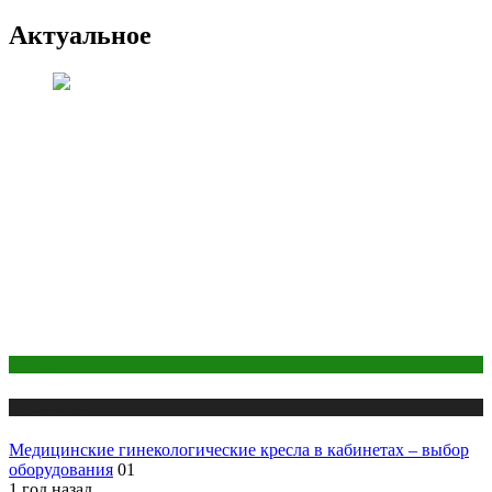
Актуальное
Оборудование
Публикации
Медицинские гинекологические кресла в кабинетах – выбор
оборудования
01
1 год назад