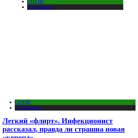
COVID
Публикации
COVID
Публикации
Легкий «флирт». Инфекционист
рассказал, правда ли страшна новая
«корона»