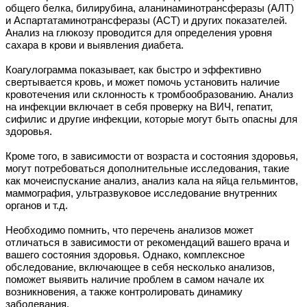
общего белка, билирубина, аланинаминотрансферазы (АЛТ)
и Аспартатаминотрансферазы (АСТ) и других показателей.
Анализ на глюкозу проводится для определения уровня
сахара в крови и выявления диабета.
Коагулограмма показывает, как быстро и эффективно
свертывается кровь, и может помочь установить наличие
кровотечения или склонность к тромбообразованию. Анализ
на инфекции включает в себя проверку на ВИЧ, гепатит,
сифилис и другие инфекции, которые могут быть опасны для
здоровья.
Кроме того, в зависимости от возраста и состояния здоровья,
могут потребоваться дополнительные исследования, такие
как мочеиспускание анализ, анализ кала на яйца гельминтов,
маммография, ультразвуковое исследование внутренних
органов и т.д.
Необходимо помнить, что перечень анализов может
отличаться в зависимости от рекомендаций вашего врача и
вашего состояния здоровья. Однако, комплексное
обследование, включающее в себя несколько анализов,
поможет выявить наличие проблем в самом начале их
возникновения, а также контролировать динамику
заболевания.