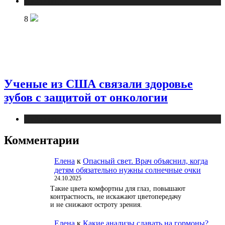
Публикации
8
Ученые из США связали здоровье
зубов с защитой от онкологии
Публикации
Комментарии
Елена
к
Опасный свет. Врач объяснил, когда
детям обязательно нужны солнечные очки
24.10.2025
Такие цвета комфортны для глаз, повышают
контрастность, не искажают цветопередачу
и не снижают остроту зрения.
Елена
к
Какие анализы сдавать на гормоны?