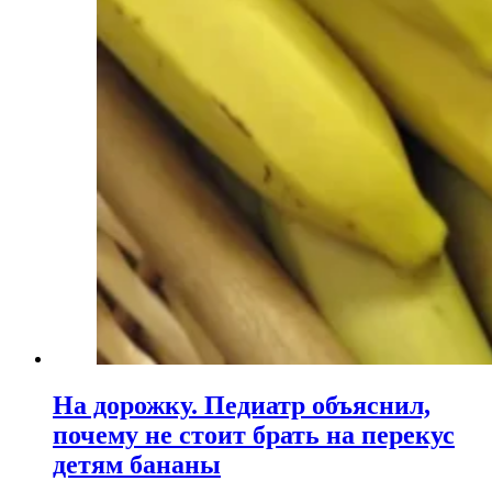
На дорожку. Педиатр объяснил,
почему не стоит брать на перекус
детям бананы