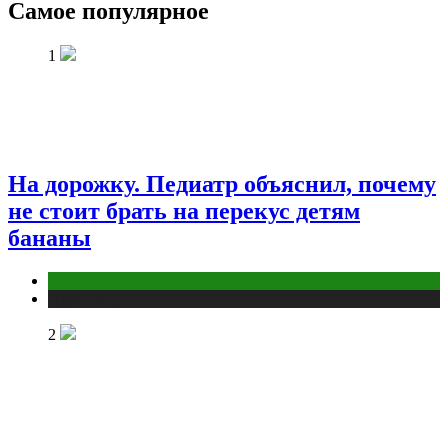
Самое популярное
1
На дорожку. Педиатр объяснил, почему
не стоит брать на перекус детям
бананы
Здоровье ребенка
Публикации
2