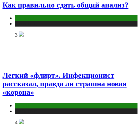
Как правильно сдать общий анализ?
Анализы
Публикации
3
Легкий «флирт». Инфекционист
рассказал, правда ли страшна новая
«корона»
COVID
Публикации
4