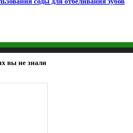
льзования соды для отбеливания зубов
ых вы не знали