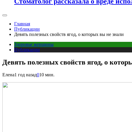
Стоматолог рассказала о вреде испо
Главная
Публикации
Девять полезных свойств ягод, о которых вы не знали
Здоровье женщины
Публикации
Девять полезных свойств ягод, о котор
Елена
1 год назад
0
10 мин.