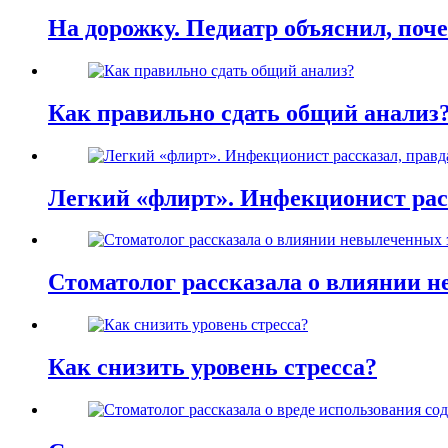
На дорожку. Педиатр объяснил, поче
Как правильно сдать общий анализ
Легкий «флирт». Инфекционист расс
Стоматолог рассказала о влиянии н
Как снизить уровень стресса?