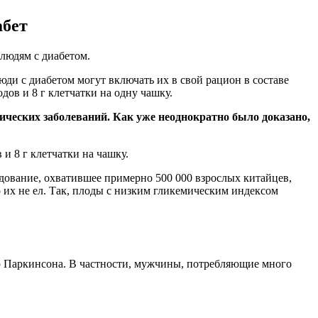
абет
 людям с диабетом.
ди с диабетом могут включать их в свой рацион в составе
дов и 8 г клетчатки на одну чашку.
ческих заболеваний. Как уже неоднократно было доказано,
и 8 г клетчатки на чашку.
едование, охватившее примерно 500 000 взрослых китайцев,
о их не ел. Так, плоды с низким гликемическим индексом
ью Паркинсона. В частности, мужчины, потребляющие много