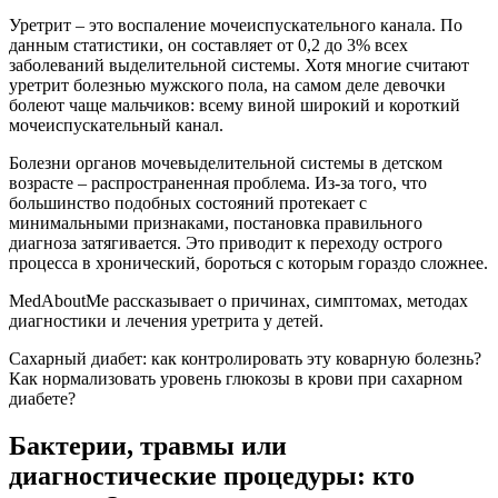
Уретрит – это воспаление мочеиспускательного канала. По
данным статистики, он составляет от 0,2 до 3% всех
заболеваний выделительной системы. Хотя многие считают
уретрит болезнью мужского пола, на самом деле девочки
болеют чаще мальчиков: всему виной широкий и короткий
мочеиспускательный канал.
Болезни органов мочевыделительной системы в детском
возрасте – распространенная проблема. Из-за того, что
большинство подобных состояний протекает с
минимальными признаками, постановка правильного
диагноза затягивается. Это приводит к переходу острого
процесса в хронический, бороться с которым гораздо сложнее.
MedAboutMe рассказывает о причинах, симптомах, методах
диагностики и лечения уретрита у детей.
Сахарный диабет: как контролировать эту коварную болезнь?
Как нормализовать уровень глюкозы в крови при сахарном
диабете?
Бактерии, травмы или
диагностические процедуры: кто