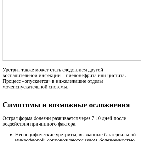
Уретрит также может стать следствием другой
воспалительной инфекции – пиелонефрита или цистита.
Процесс «опускается» в нижележащие отделы
мочеиспускательной системы.
Симптомы и возможные осложнения
Острая форма болезни развивается через 7-10 дней после
воздействия причинного фактора.
Неспецифические уретриты, вызванные бактериальной
микрофлорой, сопровождаются зудом, болезненностью,