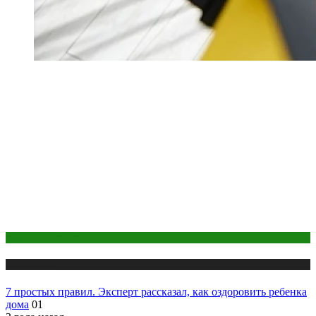
Здоровье ребенка
Публикации
7 простых правил. Эксперт рассказал, как оздоровить ребенка
дома
01