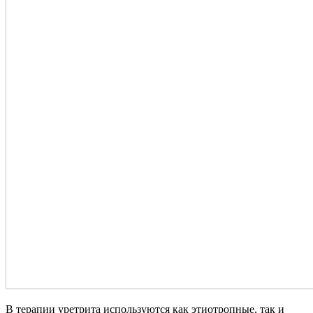
В терапии уретрита используются как этиотропные, так и