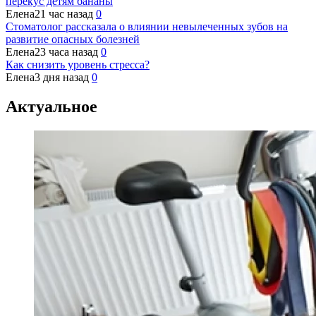
перекус детям бананы
Елена
21 час назад
0
Стоматолог рассказала о влиянии невылеченных зубов на
развитие опасных болезней
Елена
23 часа назад
0
Как снизить уровень стресса?
Елена
3 дня назад
0
Актуальное