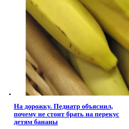
На дорожку. Педиатр объяснил,
почему не стоит брать на перекус
детям бананы