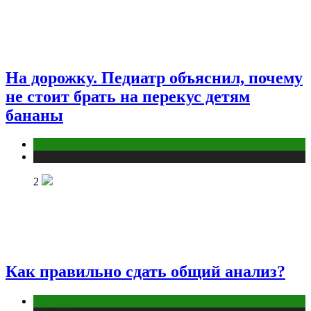
На дорожку. Педиатр объяснил, почему
не стоит брать на перекус детям
бананы
Здоровье ребенка
Публикации
2
Как правильно сдать общий анализ?
Анализы