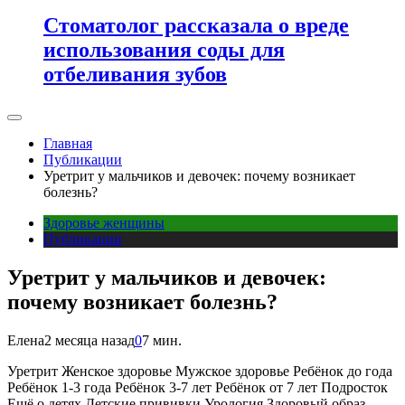
Стоматолог рассказала о вреде
использования соды для
отбеливания зубов
Главная
Публикации
Уретрит у мальчиков и девочек: почему возникает
болезнь?
Здоровье женщины
Публикации
Уретрит у мальчиков и девочек:
почему возникает болезнь?
Елена
2 месяца назад
0
7 мин.
Уретрит Женское здоровье Мужское здоровье Ребёнок до года
Ребёнок 1-3 года Ребёнок 3-7 лет Ребёнок от 7 лет Подросток
Ещё о детях Детские прививки Урология Здоровый образ