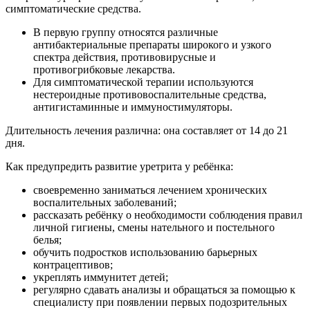
симптоматические средства.
В первую группу относятся различные
антибактериальные препараты широкого и узкого
спектра действия, противовирусные и
противогрибковые лекарства.
Для симптоматической терапии используются
нестероидные противовоспалительные средства,
антигистаминные и иммуностимуляторы.
Длительность лечения различна: она составляет от 14 до 21
дня.
Как предупредить развитие уретрита у ребёнка:
своевременно заниматься лечением хронических
воспалительных заболеваний;
рассказать ребёнку о необходимости соблюдения правил
личной гигиены, смены нательного и постельного
белья;
обучить подростков использованию барьерных
контрацептивов;
укреплять иммунитет детей;
регулярно сдавать анализы и обращаться за помощью к
специалисту при появлении первых подозрительных