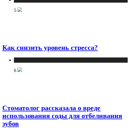
5
Как снизить уровень стресса?
Публикации
6
Стоматолог рассказала о вреде
использования соды для отбеливания
зубов