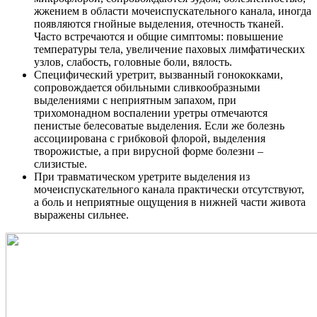
жжением в области мочеиспускательного канала, иногда
появляются гнойные выделения, отечность тканей.
Часто встречаются и общие симптомы: повышение
температуры тела, увеличение паховых лимфатических
узлов, слабость, головные боли, вялость.
Специфический уретрит, вызванный гонококками,
сопровождается обильными сливкообразными
выделениями с неприятным запахом, при
трихомонадном воспалении уретры отмечаются
пенистые белесоватые выделения. Если же болезнь
ассоциирована с грибковой флорой, выделения
творожистые, а при вирусной форме болезни –
слизистые.
При травматическом уретрите выделения из
мочеиспускательного канала практически отсутствуют,
а боль и неприятные ощущения в нижней части живота
выражены сильнее.