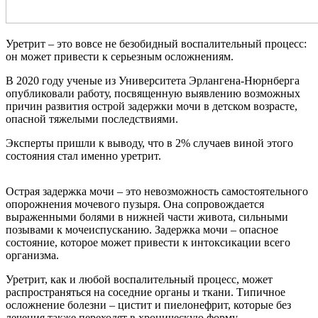
Уретрит – это вовсе не безобидный воспалительный процесс:
он может привести к серьезным осложнениям.
В 2020 году ученые из Университета Эрлангена-Нюрнберга
опубликовали работу, посвященную выявлению возможных
причин развития острой задержки мочи в детском возрасте,
опасной тяжелыми последствиями.
Эксперты пришли к выводу, что в 2% случаев виной этого
состояния стал именно уретрит.
Острая задержка мочи – это невозможность самостоятельного
опорожнения мочевого пузыря. Она сопровождается
выраженными болями в нижней части живота, сильными
позывами к мочеиспусканию. Задержка мочи – опасное
состояние, которое может привести к интоксикации всего
организма.
Уретрит, как и любой воспалительный процесс, может
распространяться на соседние органы и ткани. Типичное
осложнение болезни – цистит и пиелонефрит, которые без
лечения также переходят в хроническую форму.