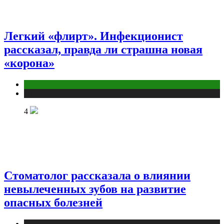
Легкий «флирт». Инфекционист
рассказал, правда ли страшна новая
«корона»
COVID
Публикации
4
Стоматолог рассказала о влиянии
невылеченных зубов на развитие
опасных болезней
Публикации