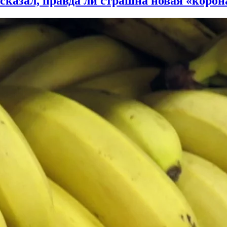
казал, правда ли страшна новая «корон