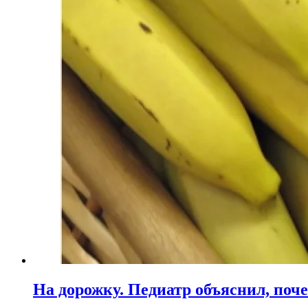
На дорожку. Педиатр объяснил, поче