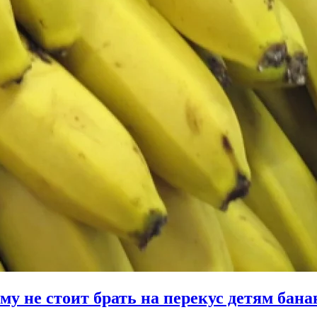
му не стоит брать на перекус детям бан