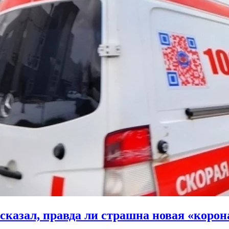
казал, правда ли страшна новая «корон