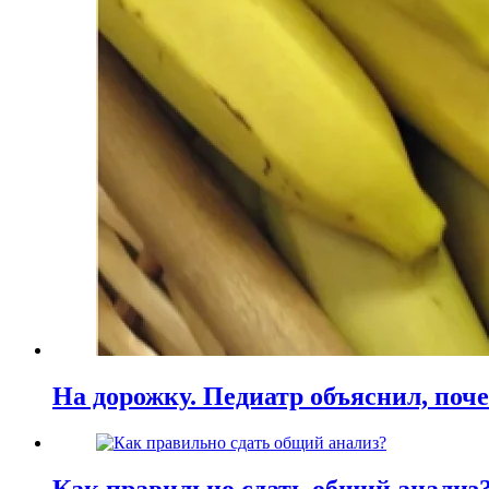
На дорожку. Педиатр объяснил, поче
Как правильно сдать общий анализ