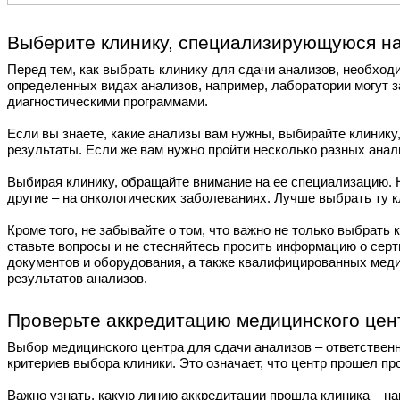
Выберите клинику, специализирующуюся на
Перед тем, как выбрать клинику для сдачи анализов, необход
определенных видах анализов, например, лаборатории могут 
диагностическими программами.
Если вы знаете, какие анализы вам нужны, выбирайте клинику
результаты. Если же вам нужно пройти несколько разных анал
Выбирая клинику, обращайте внимание на ее специализацию. 
другие – на онкологических заболеваниях. Лучше выбрать ту к
Кроме того, не забывайте о том, что важно не только выбрат
ставьте вопросы и не стесняйтесь просить информацию о сер
документов и оборудования, а также квалифицированных медиц
результатов анализов.
Проверьте аккредитацию медицинского цен
Выбор медицинского центра для сдачи анализов – ответственн
критериев выбора клиники. Это означает, что центр прошел п
Важно узнать, какую линию аккредитации прошла клиника – н