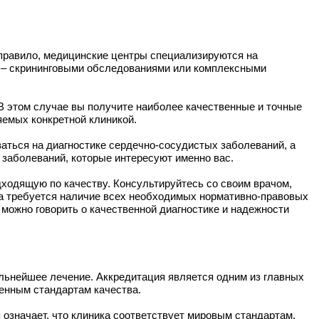
к правило, медицинские центры специализируются на
и – скрининговыми обследованиями или комплексными
 В этом случае вы получите наиболее качественные и точные
яемых конкретной клиникой.
аться на диагностике сердечно-сосудистых заболеваний, а
х заболеваний, которые интересуют именно вас.
дходящую по качеству. Консультируйтесь со своим врачом,
ра требуется наличие всех необходимых нормативно-правовых
можно говорить о качественной диагностике и надежности
дальнейшее лечение. Аккредитация является одним из главных
ленным стандартам качества.
означает, что клиника соответствует мировым стандартам,