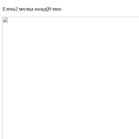
Елена
2 месяца назад
0
9 мин.