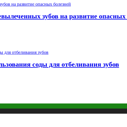
евылеченных зубов на развитие опасных
льзования соды для отбеливания зубов