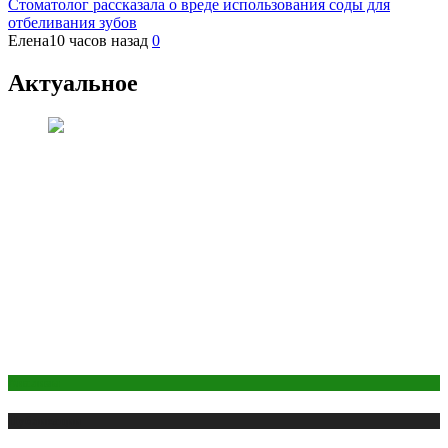
Стоматолог рассказала о вреде использования соды для
отбеливания зубов
Елена
10 часов назад
0
Актуальное
Анализы
Публикации