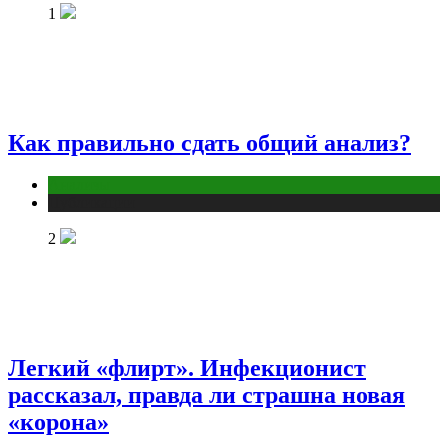
1
Как правильно сдать общий анализ?
Анализы
Публикации
2
Легкий «флирт». Инфекционист
рассказал, правда ли страшна новая
«корона»