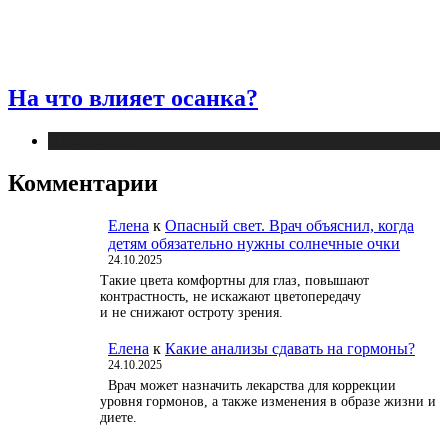
На что влияет осанка?
Публикации
Комментарии
Елена
к
Опасный свет. Врач объяснил, когда
детям обязательно нужны солнечные очки
24.10.2025
Такие цвета комфортны для глаз, повышают
контрастность, не искажают цветопередачу
и не снижают остроту зрения.
Елена
к
Какие анализы сдавать на гормоны?
24.10.2025
Врач может назначить лекарства для коррекции
уровня гормонов, а также изменения в образе жизни и
диете.