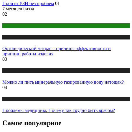
Пройти УЗИ без проблем
01
7 месяцев назад
02
Оборудование
Публикации
Ортопедический матрас – причины эффективности и
принцип работы изделия
03
Публикации
Можно ли пить минеральную газированную воду натощак?
04
Публикации
Проблемы медицины. Почему так трудно быть врачом?
Самое популярное