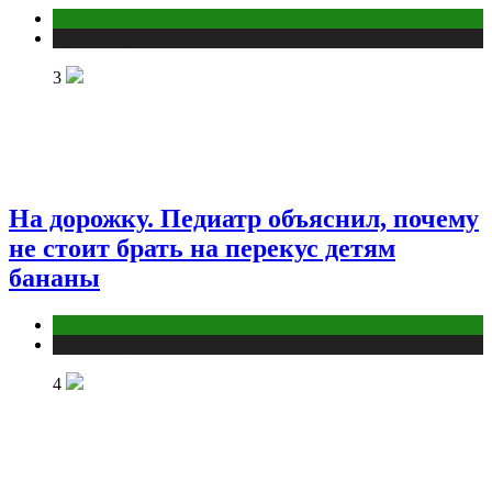
COVID
Публикации
3
На дорожку. Педиатр объяснил, почему
не стоит брать на перекус детям
бананы
Здоровье ребенка
Публикации
4