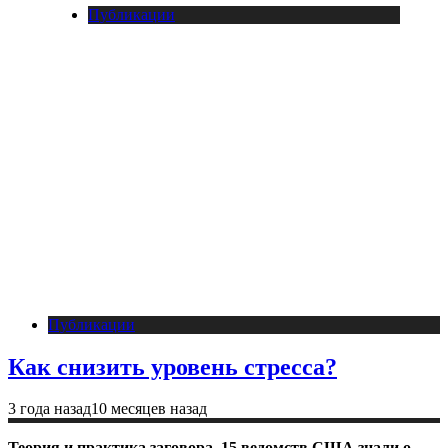
Публикации
Публикации
Как снизить уровень стресса?
3 года назад
10 месяцев назад
Теория и практика заговора. 15 ведомств США знали о