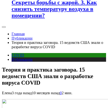
Секреты борьбы с жарой. 3. Как
снизить температуру воздуха в
помещении?
Главная
Публикации
Теория и практика заговора. 15 ведомств США знали о
разработке вируса COVID
COVID
Публикации
Теория и практика заговора. 15
ведомств США знали о разработке
вируса COVID
Елена
3 года назад
10 месяцев назад
0
2 мин.