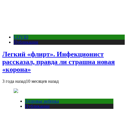
COVID
Публикации
Легкий «флирт». Инфекционист
рассказал, правда ли страшна новая
«корона»
3 года назад
10 месяцев назад
Здоровье ребенка
Публикации