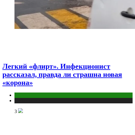
Легкий «флирт». Инфекционист
рассказал, правда ли страшна новая
«корона»
COVID
Публикации
3