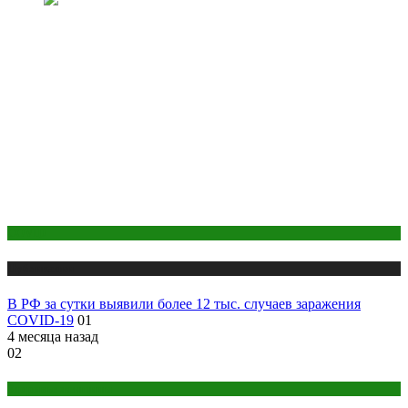
COVID
Публикации
В РФ за сутки выявили более 12 тыс. случаев заражения
COVID-19
01
4 месяца назад
02
Здоровье женщины