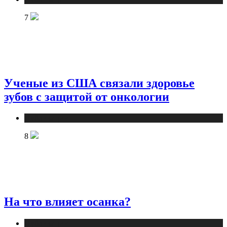
7
Ученые из США связали здоровье
зубов с защитой от онкологии
Публикации
8
На что влияет осанка?
Публикации