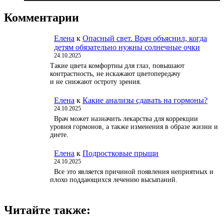
Комментарии
Елена
к
Опасный свет. Врач объяснил, когда
детям обязательно нужны солнечные очки
24.10.2025
Такие цвета комфортны для глаз, повышают
контрастность, не искажают цветопередачу
и не снижают остроту зрения.
Елена
к
Какие анализы сдавать на гормоны?
24.10.2025
Врач может назначить лекарства для коррекции
уровня гормонов, а также изменения в образе жизни и
диете.
Елена
к
Подростковые прыщи
24.10.2025
Все это является причиной появления неприятных и
плохо поддающихся лечению высыпаний.
Читайте также: