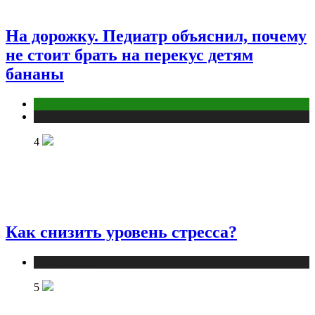
На дорожку. Педиатр объяснил, почему
не стоит брать на перекус детям
бананы
Здоровье ребенка
Публикации
4
Как снизить уровень стресса?
Публикации
5