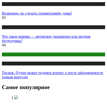
Публикации
Возможно ли сделать спермограмму дома?
03
Публикации
Что такое шармы — авторское украшение или модная
безделушка?
04
COVID
Публикации
Песков: Путин может поднять вопрос о росте заболеваемости
новым вирусом
Самое популярное
1