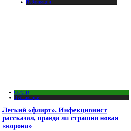
Публикации
COVID
Публикации
Легкий «флирт». Инфекционист
рассказал, правда ли страшна новая
«корона»