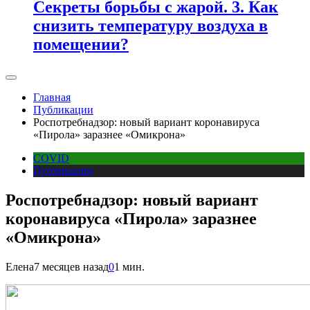
Секреты борьбы с жарой. 3. Как
снизить температуру воздуха в
помещении?
Главная
Публикации
Роспотребнадзор: новый вариант коронавируса
«Пирола» заразнее «Омикрона»
COVID
Публикации
Роспотребнадзор: новый вариант
коронавируса «Пирола» заразнее
«Омикрона»
Елена
7 месяцев назад
0
1 мин.