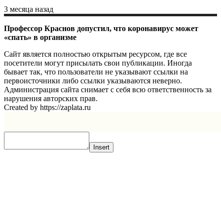
3 месяца назад
Профессор Краснов допустил, что коронавирус может
«спать» в организме
Сайт является полностью открытым ресурсом, где все
посетители могут присылать свои публикации. Иногда
бывает так, что пользователи не указывают ссылки на
первоисточники либо ссылки указываются неверно.
Администрация сайта снимает с себя всю ответственность за
нарушения авторских прав.
Created by https://zaplata.ru
Insert