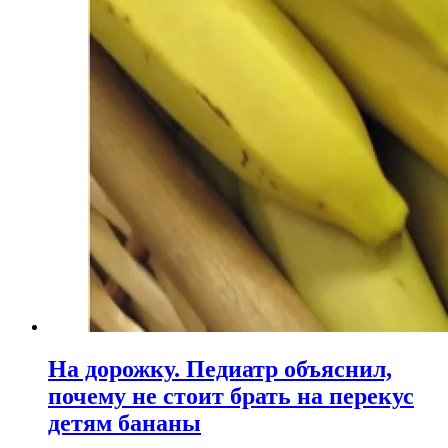
На дорожку. Педиатр объяснил,
почему не стоит брать на перекус
детям бананы