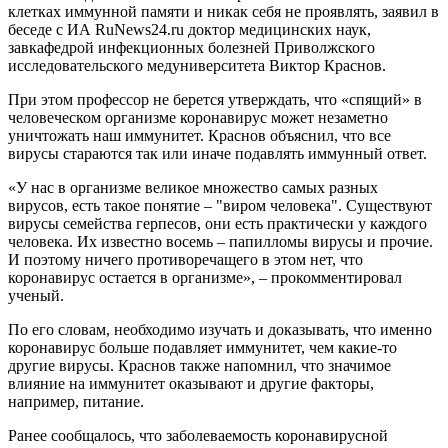
клетках иммунной памяти и никак себя не проявлять, заявил в
беседе с ИА RuNews24.ru доктор медицинских наук,
завкафедрой инфекционных болезней Приволжского
исследовательского медуниверситета Виктор Краснов.
При этом профессор не берется утверждать, что «спящий» в
человеческом организме коронавирус может незаметно
уничтожать наш иммунитет. Краснов объяснил, что все
вирусы стараются так или иначе подавлять иммунный ответ.
«У нас в организме великое множество самых разных
вирусов, есть такое понятие – "виром человека". Существуют
вирусы семейства герпесов, они есть практически у каждого
человека. Их известно восемь – папилломы вирусы и прочие.
И поэтому ничего противоречащего в этом нет, что
коронавирус остается в организме», – прокомментировал
ученый.
По его словам, необходимо изучать и доказывать, что именно
коронавирус больше подавляет иммунитет, чем какие-то
другие вирусы. Краснов также напомнил, что значимое
влияние на иммунитет оказывают и другие факторы,
например, питание.
Ранее сообщалось, что заболеваемость коронавирусной