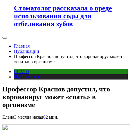
Стоматолог рассказала о вреде
использования соды для
отбеливания зубов
Главная
Публикации
Профессор Краснов допустил, что коронавирус может
«спать» в организме
COVID
Публикации
Профессор Краснов допустил, что
коронавирус может «спать» в
организме
Елена
3 месяца назад
0
2 мин.