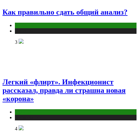
Как правильно сдать общий анализ?
Анализы
Публикации
3
Легкий «флирт». Инфекционист
рассказал, правда ли страшна новая
«корона»
COVID
Публикации
4