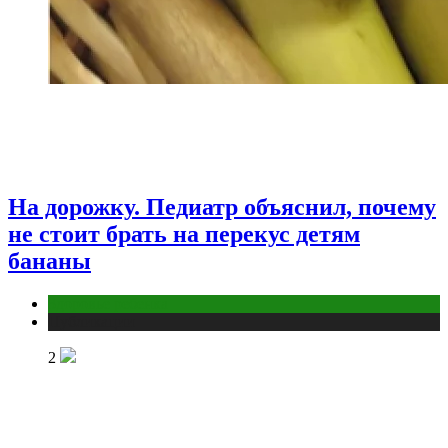
На дорожку. Педиатр объяснил, почему
не стоит брать на перекус детям
бананы
Здоровье ребенка
Публикации
2