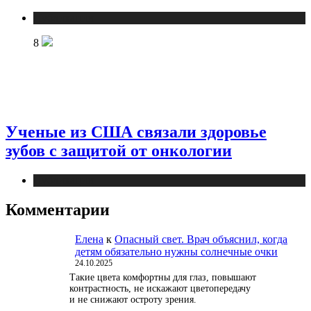
Публикации
8
Ученые из США связали здоровье
зубов с защитой от онкологии
Публикации
Комментарии
Елена
к
Опасный свет. Врач объяснил, когда
детям обязательно нужны солнечные очки
24.10.2025
Такие цвета комфортны для глаз, повышают
контрастность, не искажают цветопередачу
и не снижают остроту зрения.