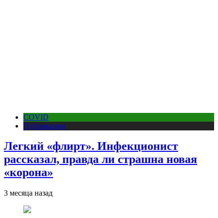
COVID
Публикации
Легкий «флирт». Инфекционист
рассказал, правда ли страшна новая
«корона»
3 месяца назад