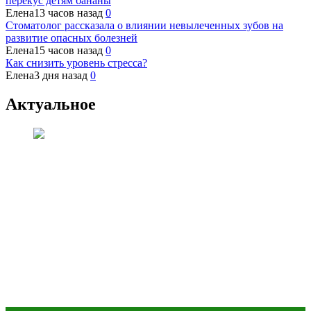
перекус детям бананы
Елена
13 часов назад
0
Стоматолог рассказала о влиянии невылеченных зубов на
развитие опасных болезней
Елена
15 часов назад
0
Как снизить уровень стресса?
Елена
3 дня назад
0
Актуальное