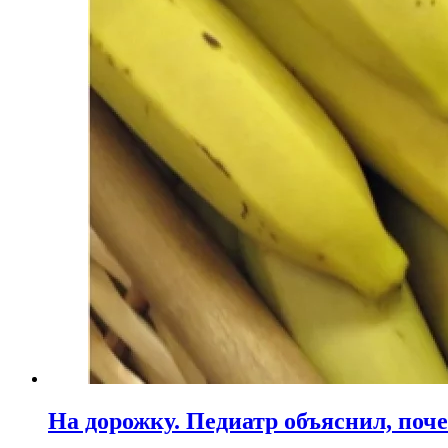
На дорожку. Педиатр объяснил, поче