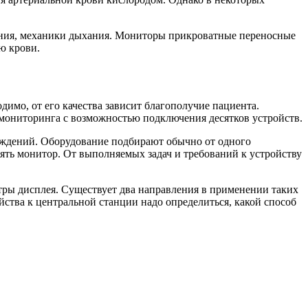
вления, механики дыхания. Мониторы прикроватные переносные
ю крови.
имо, от его качества зависит благополучие пациента.
мониторинга с возможностью подключения десятков устройств.
ждений. Оборудование подбирают обычно от одного
ять монитор. От выполняемых задач и требований к устройству
тры дисплея. Существует два направления в применении таких
йства к центральной станции надо определиться, какой способ