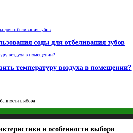
льзования соды для отбеливания зубов
изить температуру воздуха в помещении?
обенности выбора
актеристики и особенности выбора