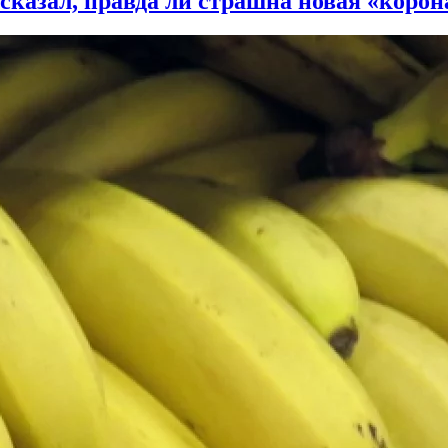
казал, правда ли страшна новая «корон