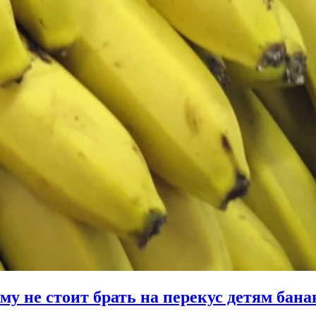
му не стоит брать на перекус детям бан