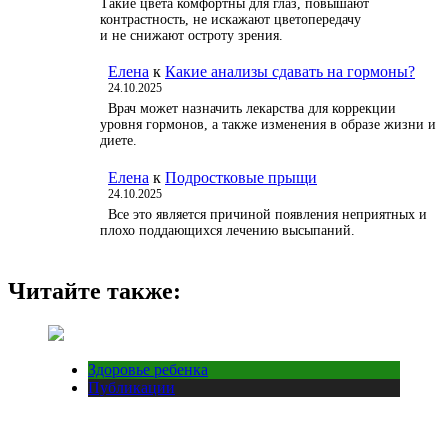
Такие цвета комфортны для глаз, повышают
контрастность, не искажают цветопередачу
и не снижают остроту зрения.
Елена
к
Какие анализы сдавать на гормоны?
24.10.2025
Врач может назначить лекарства для коррекции
уровня гормонов, а также изменения в образе жизни и
диете.
Елена
к
Подростковые прыщи
24.10.2025
Все это является причиной появления неприятных и
плохо поддающихся лечению высыпаний.
Читайте также:
Здоровье ребенка
Публикации