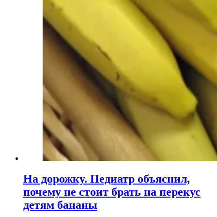
На дорожку. Педиатр объяснил,
почему не стоит брать на перекус
детям бананы