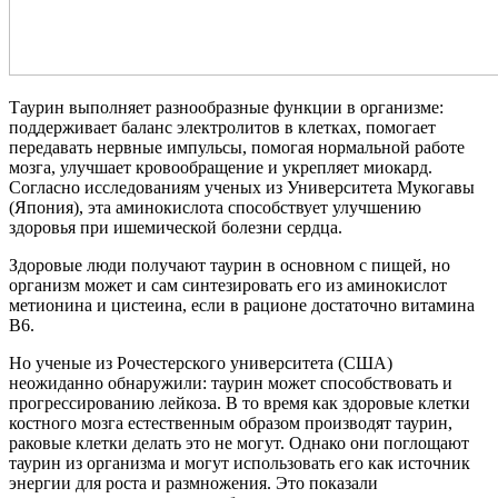
Таурин выполняет разнообразные функции в организме:
поддерживает баланс электролитов в клетках, помогает
передавать нервные импульсы, помогая нормальной работе
мозга, улучшает кровообращение и укрепляет миокард.
Согласно исследованиям ученых из Университета Мукогавы
(Япония), эта аминокислота способствует улучшению
здоровья при ишемической болезни сердца.
Здоровые люди получают таурин в основном с пищей, но
организм может и сам синтезировать его из аминокислот
метионина и цистеина, если в рационе достаточно витамина
B6.
Но ученые из Рочестерского университета (США)
неожиданно обнаружили: таурин может способствовать и
прогрессированию лейкоза. В то время как здоровые клетки
костного мозга естественным образом производят таурин,
раковые клетки делать это не могут. Однако они поглощают
таурин из организма и могут использовать его как источник
энергии для роста и размножения. Это показали