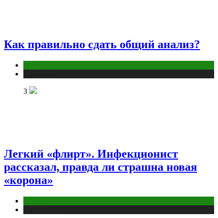
Как правильно сдать общий анализ?
Анализы
Публикации
3
Легкий «флирт». Инфекционист
рассказал, правда ли страшна новая
«корона»
COVID
Публикации