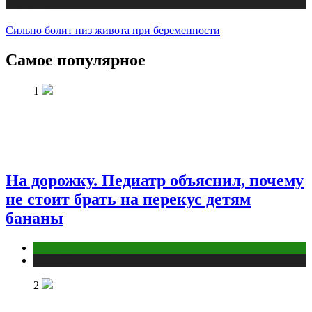
Публикации
Сильно болит низ живота при беременности
Самое популярное
1
На дорожку. Педиатр объяснил, почему
не стоит брать на перекус детям
бананы
Здоровье ребенка
Публикации
2