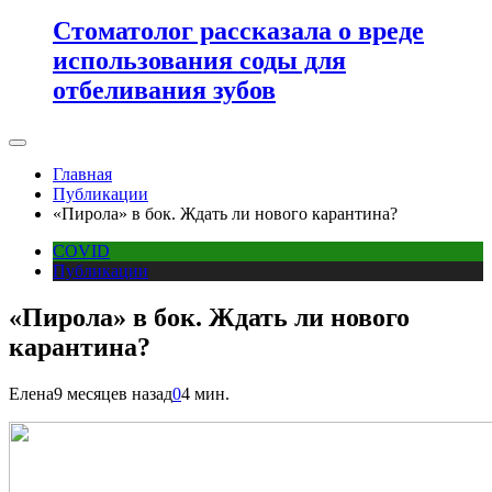
Стоматолог рассказала о вреде
использования соды для
отбеливания зубов
Главная
Публикации
«Пирола» в бок. Ждать ли нового карантина?
COVID
Публикации
«Пирола» в бок. Ждать ли нового
карантина?
Елена
9 месяцев назад
0
4 мин.