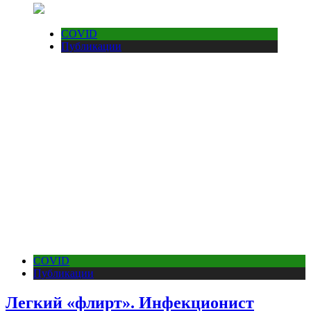
COVID
Публикации
COVID
Публикации
Легкий «флирт». Инфекционист