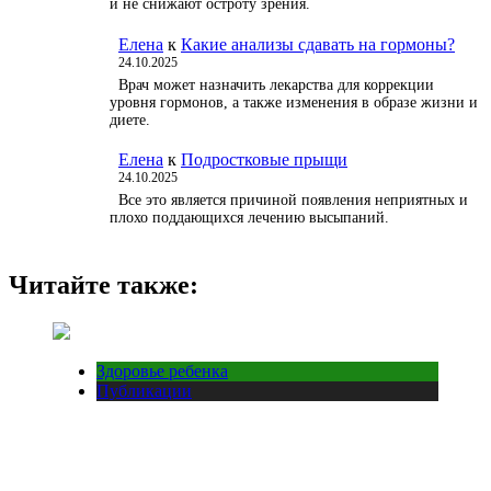
и не снижают остроту зрения.
Елена
к
Какие анализы сдавать на гормоны?
24.10.2025
Врач может назначить лекарства для коррекции
уровня гормонов, а также изменения в образе жизни и
диете.
Елена
к
Подростковые прыщи
24.10.2025
Все это является причиной появления неприятных и
плохо поддающихся лечению высыпаний.
Читайте также:
Здоровье ребенка
Публикации