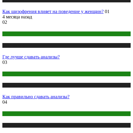
Как шизофрения влияет на поведение у женщин?
01
4 месяца назад
02
Анализы
Публикации
Где лучше сдавать анализы?
03
Анализы
Публикации
Как правильно сдавать анализы?
04
Здоровье ребенка
Публикации