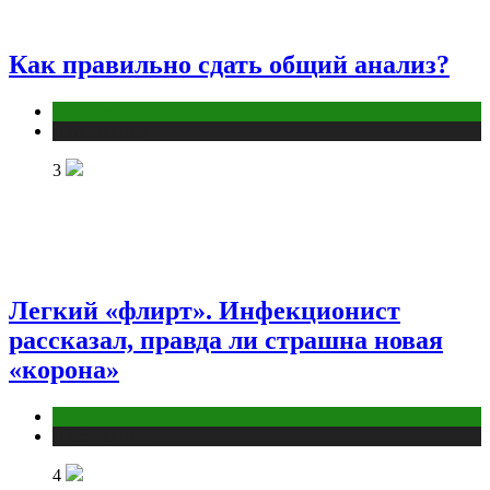
Как правильно сдать общий анализ?
Анализы
Публикации
3
Легкий «флирт». Инфекционист
рассказал, правда ли страшна новая
«корона»
COVID
Публикации
4