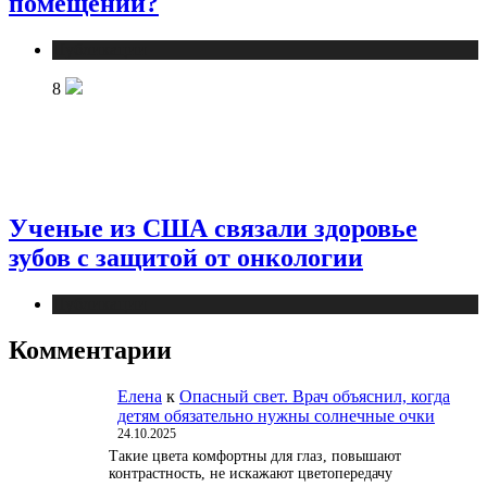
помещении?
Публикации
8
Ученые из США связали здоровье
зубов с защитой от онкологии
Публикации
Комментарии
Елена
к
Опасный свет. Врач объяснил, когда
детям обязательно нужны солнечные очки
24.10.2025
Такие цвета комфортны для глаз, повышают
контрастность, не искажают цветопередачу