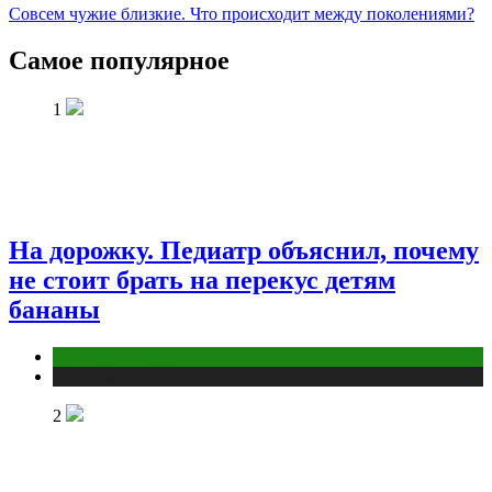
Совсем чужие близкие. Что происходит между поколениями?
Самое популярное
1
На дорожку. Педиатр объяснил, почему
не стоит брать на перекус детям
бананы
Здоровье ребенка
Публикации
2