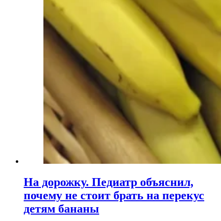
На дорожку. Педиатр объяснил,
почему не стоит брать на перекус
детям бананы