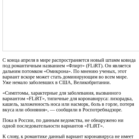
С конца апреля в мире распространяется новый штамм ковида
под романтичным названием «Флирт» (FLiRT). Он является
дальним потомком «Омикрона». По мнению ученых, этот
вариант вскоре может стать доминирующим во всем мире.
Уже немало заболевших в США, Великобритании.
«Симптомы, характерные для заболевания, вызванного
вариантом «FLiRT», типичные для коронавируса: лихорадка,
кашель, заложенность носа или насморк, боль в горле, потеря
вкуса или обоняния», — сообщили в Роспотребнадзоре.
Пока в России, по данным ведомства, не обнаружено ни
одной последовательности вариантов «FLiRT».
К слову, к романтике данный вариант коронавируса не имеет