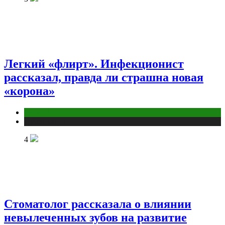
Легкий «флирт». Инфекционист
рассказал, правда ли страшна новая
«корона»
COVID
Публикации
4
Стоматолог рассказала о влиянии
невылеченных зубов на развитие