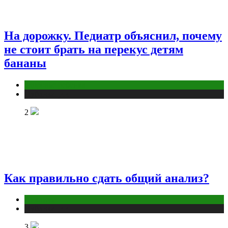
На дорожку. Педиатр объяснил, почему
не стоит брать на перекус детям
бананы
Здоровье ребенка
Публикации
2
Как правильно сдать общий анализ?
Анализы
Публикации
3