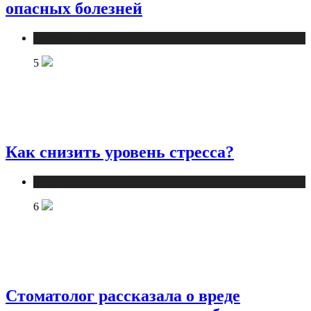
опасных болезней
Публикации
5
Как снизить уровень стресса?
Публикации
6
Стоматолог рассказала о вреде