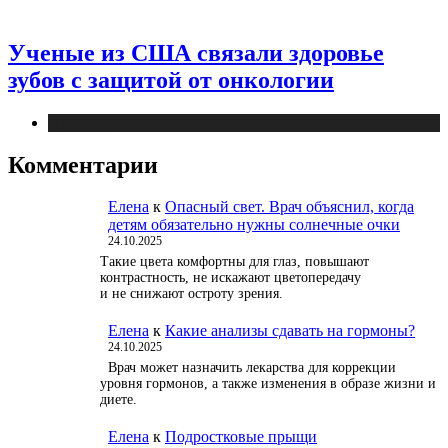
Ученые из США связали здоровье
зубов с защитой от онкологии
Публикации
Комментарии
Елена
к
Опасный свет. Врач объяснил, когда
детям обязательно нужны солнечные очки
24.10.2025
Такие цвета комфортны для глаз, повышают
контрастность, не искажают цветопередачу
и не снижают остроту зрения.
Елена
к
Какие анализы сдавать на гормоны?
24.10.2025
Врач может назначить лекарства для коррекции
уровня гормонов, а также изменения в образе жизни и
диете.
Елена
к
Подростковые прыщи