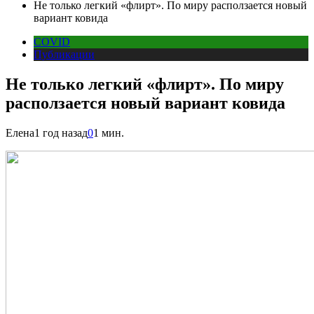
Не только легкий «флирт». По миру расползается новый
вариант ковида
COVID
Публикации
Не только легкий «флирт». По миру
расползается новый вариант ковида
Елена
1 год назад
0
1 мин.