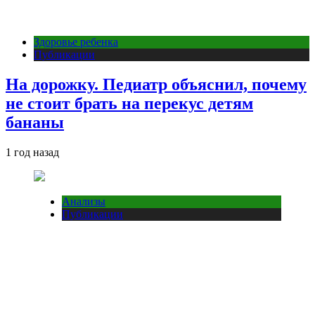
Здоровье ребенка
Публикации
На дорожку. Педиатр объяснил, почему
не стоит брать на перекус детям
бананы
1 год назад
Анализы
Публикации