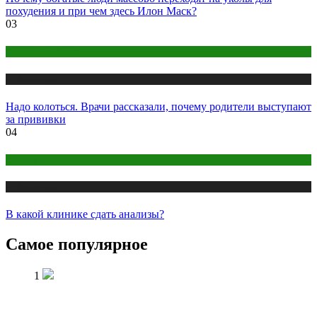
похудения и при чем здесь Илон Маск?
03
Здоровье ребенка
Публикации
Надо колоться. Врачи рассказали, почему родители выступают
за прививки
04
Анализы
Публикации
В какой клинике сдать анализы?
Самое популярное
1