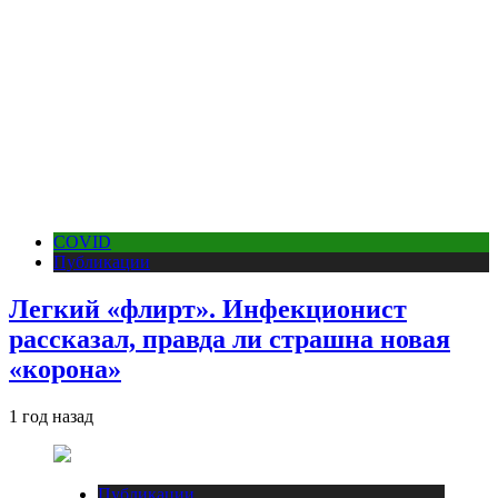
COVID
Публикации
Легкий «флирт». Инфекционист
рассказал, правда ли страшна новая
«корона»
1 год назад
Публикации