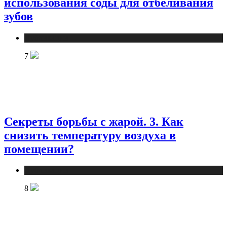
использования соды для отбеливания
зубов
Публикации
7
Секреты борьбы с жарой. 3. Как
снизить температуру воздуха в
помещении?
Публикации
8