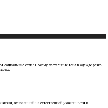
т социальные сети? Почему пастельные тона в одежде резко
тарых.
аз жизни, основанный на естественной ухоженности и