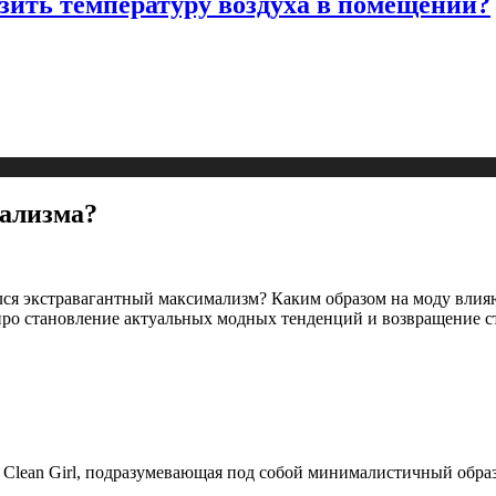
изить температуру воздуха в помещении?
мализма?
ся экстравагантный максимализм? Каким образом на моду влияю
ро становление актуальных модных тенденций и возвращение с
ки Clean Girl, подразумевающая под собой минималистичный обр