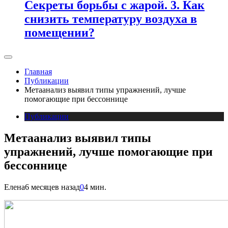
Секреты борьбы с жарой. 3. Как
снизить температуру воздуха в
помещении?
Главная
Публикации
Метаанализ выявил типы упражнений, лучше
помогающие при бессоннице
Публикации
Метаанализ выявил типы
упражнений, лучше помогающие при
бессоннице
Елена
6 месяцев назад
0
4 мин.