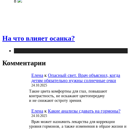
8
На что влияет осанка?
Публикации
Комментарии
Елена
к
Опасный свет. Врач объяснил, когда
детям обязательно нужны солнечные очки
24.10.2025
Такие цвета комфортны для глаз, повышают
контрастность, не искажают цветопередачу
и не снижают остроту зрения.
Елена
к
Какие анализы сдавать на гормоны?
24.10.2025
Врач может назначить лекарства для коррекции
уровня гормонов, а также изменения в образе жизни и