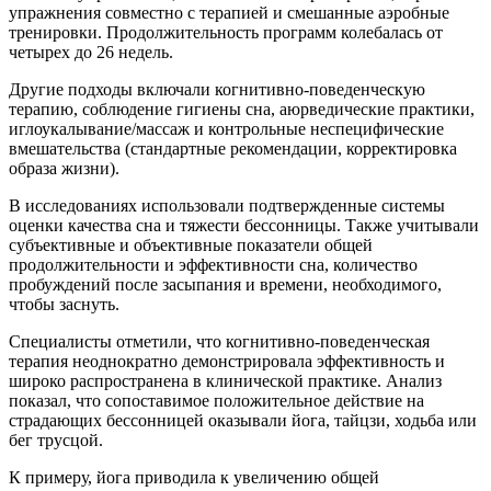
упражнения совместно с терапией и смешанные аэробные
тренировки. Продолжительность программ колебалась от
четырех до 26 недель.
Другие подходы включали когнитивно-поведенческую
терапию, соблюдение гигиены сна, аюрведические практики,
иглоукалывание/массаж и контрольные неспецифические
вмешательства (стандартные рекомендации, корректировка
образа жизни).
В исследованиях использовали подтвержденные системы
оценки качества сна и тяжести бессонницы. Также учитывали
субъективные и объективные показатели общей
продолжительности и эффективности сна, количество
пробуждений после засыпания и времени, необходимого,
чтобы заснуть.
Специалисты отметили, что когнитивно-поведенческая
терапия неоднократно демонстрировала эффективность и
широко распространена в клинической практике. Анализ
показал, что сопоставимое положительное действие на
страдающих бессонницей оказывали йога, тайцзи, ходьба или
бег трусцой.
К примеру, йога приводила к увеличению общей