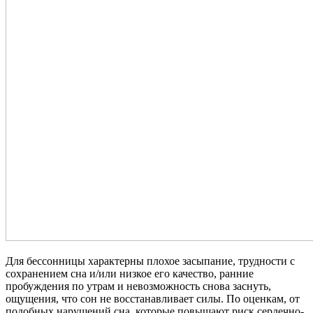
Для бессонницы характерны плохое засыпание, трудности с
сохранением сна и/или низкое его качество, ранние
пробуждения по утрам и невозможность снова заснуть,
ощущения, что сон не восстанавливает силы. По оценкам, от
подобных нарушений сна, которые повышают риск сердечно-