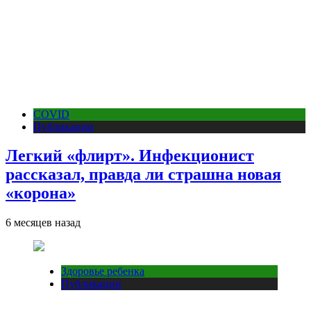
COVID
Публикации
Легкий «флирт». Инфекционист
рассказал, правда ли страшна новая
«корона»
6 месяцев назад
Здоровье ребенка
Публикации