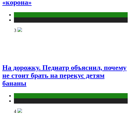
«корона»
COVID
Публикации
3
На дорожку. Педиатр объяснил, почему
не стоит брать на перекус детям
бананы
Здоровье ребенка
Публикации
4