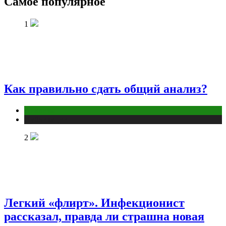
Самое популярное
1
Как правильно сдать общий анализ?
Анализы
Публикации
2
Легкий «флирт». Инфекционист
рассказал, правда ли страшна новая