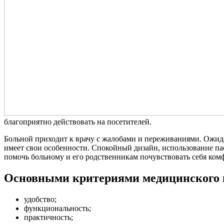
благоприятно действовать на посетителей.
Больной приходит к врачу с жалобами и переживаниями. Ожида
имеет свои особенности. Спокойный дизайн, использование п
помочь больному и его родственникам почувствовать себя ком
Основными критериями медицинского и
удобство;
функциональность;
практичность;