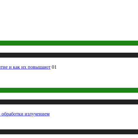
атие и как их повышают
01
о обработки излучением