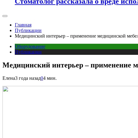
Стоматолог рассказала о вреде испо
Главная
Публикации
Медицинский интерьер – применение медицинской мебел
Оборудование
Публикации
Медицинский интерьер – применение м
Елена
3 года назад
0
4 мин.