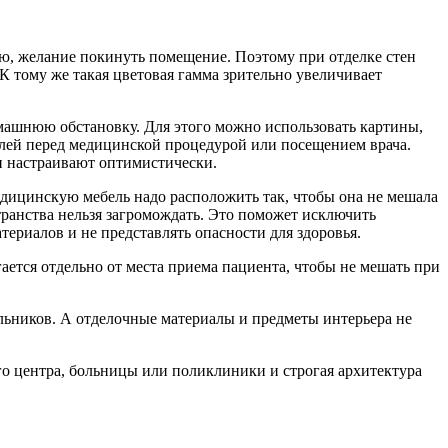
ю, желание покинуть помещение. Поэтому при отделке стен
К тому же такая цветовая гамма зрительно увеличивает
ашнюю обстановку. Для этого можно использовать картины,
лей перед медицинской процедурой или посещением врача.
и настраивают оптимистически.
дицинскую мебель надо расположить так, чтобы она не мешала
ранства нельзя загромождать. Это поможет исключить
риалов и не представлять опасности для здоровья.
ается отдельно от места приема пациента, чтобы не мешать при
ьников. А отделочные материалы и предметы интерьера не
го центра, больницы или поликлиники и строгая архитектура