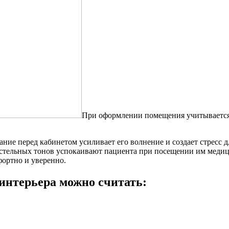
При оформлении помещения учитывается
ние перед кабинетом усиливает его волнение и создает стресс 
астельных тонов успокаивают пациента при посещении им медиц
фортно и уверенно.
нтерьера можно считать: