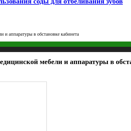
льзования соды для отбеливания зубов
и и аппаратуры в обстановке кабинета
едицинской мебели и аппаратуры в обст