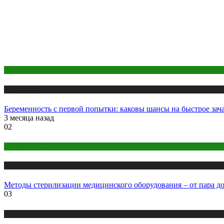
Здоровье женщины
Публикации
Беременность с первой попытки: каковы шансы на быстрое зач
3 месяца назад
02
Оборудование
Публикации
Методы стерилизации медицинского оборудования – от пара д
03
Публикации