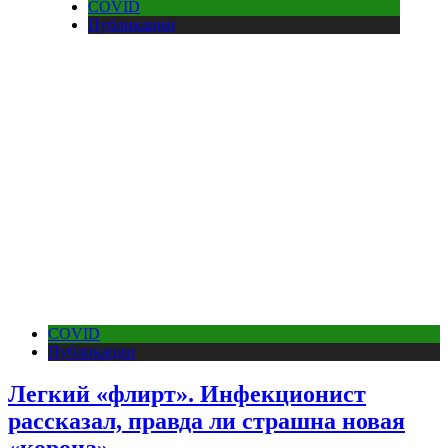
COVID
Публикации
COVID
Публикации
Легкий «флирт». Инфекционист
рассказал, правда ли страшна новая
«корона»