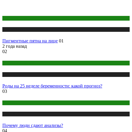
Здоровье женщины
Публикации
Пигментные пятна на лице
01
2 года назад
02
Здоровье женщины
Публикации
Роды на 25 неделе беременности: какой прогноз?
03
Анализы
Публикации
Почему люди сдают анализы?
04