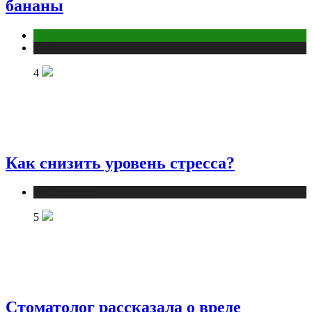
бананы
Здоровье ребенка
Публикации
4
Как снизить уровень стресса?
Публикации
5
Стоматолог рассказала о вреде