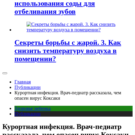
использования соды для
отбеливания зубов
Секреты борьбы с жарой. 3. Как
снизить температуру воздуха в
помещении?
Главная
Публикации
Курортная инфекция. Врач-педиатр рассказала, чем
опасен вирус Коксаки
Здоровье ребенка
Публикации
Курортная инфекция. Врач-педиатр
рассказала, чем опасен вирус Коксаки