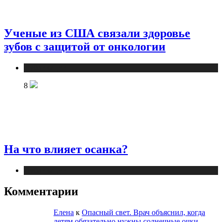
Ученые из США связали здоровье
зубов с защитой от онкологии
Публикации
8
На что влияет осанка?
Публикации
Комментарии
Елена
к
Опасный свет. Врач объяснил, когда
детям обязательно нужны солнечные очки