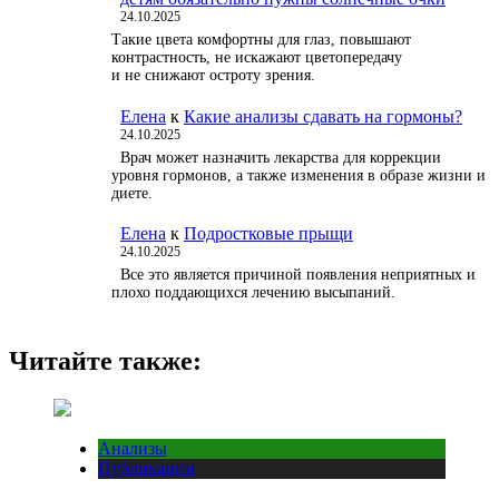
24.10.2025
Такие цвета комфортны для глаз, повышают
контрастность, не искажают цветопередачу
и не снижают остроту зрения.
Елена
к
Какие анализы сдавать на гормоны?
24.10.2025
Врач может назначить лекарства для коррекции
уровня гормонов, а также изменения в образе жизни и
диете.
Елена
к
Подростковые прыщи
24.10.2025
Все это является причиной появления неприятных и
плохо поддающихся лечению высыпаний.
Читайте также:
Анализы
Публикации