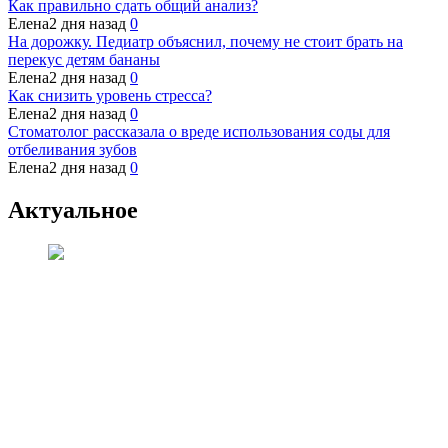
Как правильно сдать общий анализ?
Елена
2 дня назад
0
На дорожку. Педиатр объяснил, почему не стоит брать на
перекус детям бананы
Елена
2 дня назад
0
Как снизить уровень стресса?
Елена
2 дня назад
0
Стоматолог рассказала о вреде использования соды для
отбеливания зубов
Елена
2 дня назад
0
Актуальное