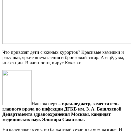
Что привозят дети с южных курортов? Красивые камешки и
ракушки, яркие впечатления и бронзовый загар. А ещё, увы,
инфекции. В частности, вирус Коксаки.
Наш эксперт –
врач-педиатр, заместитель
главного врача по инфекции ДГКБ им. З. А. Башляевой
Департамента здравоохранения Москвы, кандидат
медицинских наук Эльмира Самитова.
На календаре осень, но бархатный сезон в самом разгаре. И