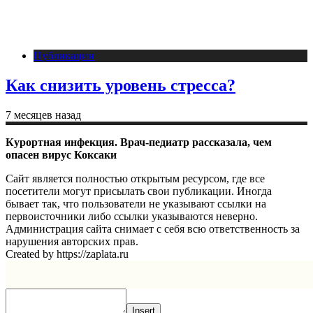
Публикации
Как снизить уровень стресса?
7 месяцев назад
Курортная инфекция. Врач-педиатр рассказала, чем
опасен вирус Коксаки
Сайт является полностью открытым ресурсом, где все
посетители могут присылать свои публикации. Иногда
бывает так, что пользователи не указывают ссылки на
первоисточники либо ссылки указываются неверно.
Администрация сайта снимает с себя всю ответственность за
нарушения авторских прав.
Created by https://zaplata.ru
Insert