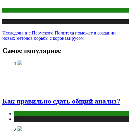
COVID
Публикации
Исследование Пермского Политеха поможет в создании
новых методов борьбы с коронавирусом
Самое популярное
1
Как правильно сдать общий анализ?
Анализы
Публикации
2