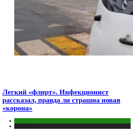
Легкий «флирт». Инфекционист
рассказал, правда ли страшна новая
«корона»
COVID
Публикации