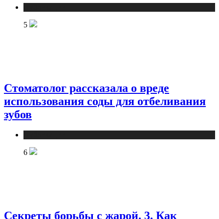
Публикации
5
Стоматолог рассказала о вреде
использования соды для отбеливания
зубов
Публикации
6
Секреты борьбы с жарой. 3. Как