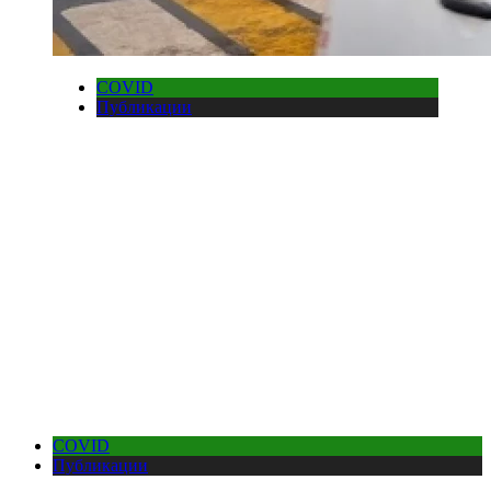
COVID
Публикации
COVID
Публикации