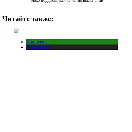
плохо поддающихся лечению высыпаний.
Читайте также:
Анализы
Публикации