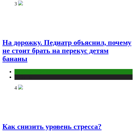
3
На дорожку. Педиатр объяснил, почему
не стоит брать на перекус детям
бананы
Здоровье ребенка
Публикации
4
Как снизить уровень стресса?