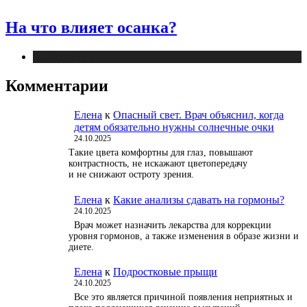
На что влияет осанка?
Публикации
Комментарии
Елена
к
Опасный свет. Врач объяснил, когда
детям обязательно нужны солнечные очки
24.10.2025
Такие цвета комфортны для глаз, повышают
контрастность, не искажают цветопередачу
и не снижают остроту зрения.
Елена
к
Какие анализы сдавать на гормоны?
24.10.2025
Врач может назначить лекарства для коррекции
уровня гормонов, а также изменения в образе жизни и
диете.
Елена
к
Подростковые прыщи
24.10.2025
Все это является причиной появления неприятных и