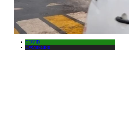
COVID
Публикации