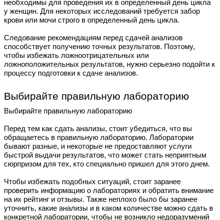
необходимы для проведения их в определенный день цикла
у женщин. Для некоторых исследований требуется забор
крови или мочи строго в определенный день цикла.
Следование рекомендациям перед сдачей анализов
способствует получению точных результатов. Поэтому,
чтобы избежать ложноотрицательных или
ложноположительных результатов, нужно серьезно подойти к
процессу подготовки к сдаче анализов.
Выбирайте правильную лабораторию
Выбирайте правильную лабораторию
Перед тем как сдать анализы, стоит убедиться, что вы
обращаетесь в правильную лабораторию. Лаборатории
бывают разные, и некоторые не предоставляют услуги
быстрой выдачи результатов, что может стать неприятным
сюрпризом для тех, кто специально пришел для этого днем.
Чтобы избежать подобных ситуаций, стоит заранее
проверить информацию о лабораториях и обратить внимание
на их рейтинг и отзывы. Также неплохо было бы заранее
уточнить, какие анализы и в каком количестве можно сдать в
конкретной лаборатории, чтобы не возникло недоразумений