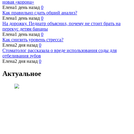
новая «корона»
Елена
1 день назад
0
Как правильно сдать общий анализ?
Елена
1 день назад
0
На дорожку. Педиатр объяснил, почему не стоит брать на
перекус детям бананы
Елена
1 день назад
0
Как снизить уровень стресса?
Елена
2 дня назад
0
Стоматолог рассказала о вреде использования соды для
отбеливания зубов
Елена
2 дня назад
0
Актуальное