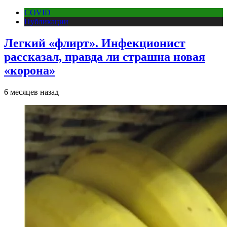
COVID
Публикации
Легкий «флирт». Инфекционист
рассказал, правда ли страшна новая
«корона»
6 месяцев назад