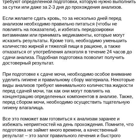
требуют определенной подготовки, которую нужно выполнить
за сутки или даже за 2-3 дня до прохождения анализов.
Если желаете сдать кровь, то за несколько дней перед
анализом необходимо правильно питаться (чтобы не
повлиять на показатели), и избегать передозировки
витаминами или принимать медикаменты, которые могут
исказить результаты. Кроме того, необходимо уменьшить
количество жирной и тяжелой пищи в рационе, а также
отказаться от употребления алкоголя в течение 24 часов до
сдачи анализа. Подобная подготовка позволит получить
достоверный результат.
При подготовке к сдаче мочи, необходимо особое внимание
уделить гигиене и правильному сбору материала. Некоторые
виды анализов требуют минимального количества жидкости
перед сдачей мочи, так как они могут повлиять на
концентрацию определенных компонентов в анализе. Также,
перед сбором мочи, необходимо осуществить тщательную
гигиену влагалища.
Все это поможет вам готовиться к анализам заранее и
избежать неприятностей на день прохождения. Помните, что
подготовка не займет много времени, а качественный
результат – это залог правильного лечения и быстрого