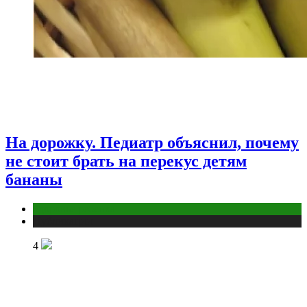
На дорожку. Педиатр объяснил, почему
не стоит брать на перекус детям
бананы
Здоровье ребенка
Публикации
4