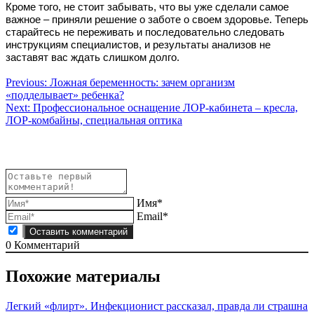
Кроме того, не стоит забывать, что вы уже сделали самое
важное – приняли решение о заботе о своем здоровье. Теперь
старайтесь не переживать и последовательно следовать
инструкциям специалистов, и результаты анализов не
заставят вас ждать слишком долго.
Навигация
Previous:
Ложная беременность: зачем организм
«подделывает» ребенка?
по
Next:
Профессиональное оснащение ЛОР-кабинета – кресла,
записям
ЛОР-комбайны, специальная оптика
Имя*
Email*
0
Комментарий
Похожие материалы
Легкий «флирт». Инфекционист рассказал, правда ли страшна