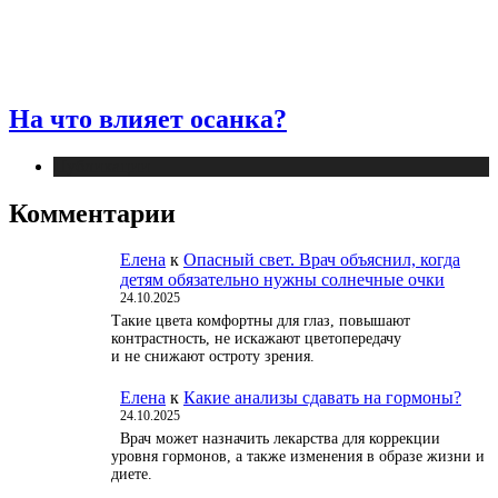
На что влияет осанка?
Публикации
Комментарии
Елена
к
Опасный свет. Врач объяснил, когда
детям обязательно нужны солнечные очки
24.10.2025
Такие цвета комфортны для глаз, повышают
контрастность, не искажают цветопередачу
и не снижают остроту зрения.
Елена
к
Какие анализы сдавать на гормоны?
24.10.2025
Врач может назначить лекарства для коррекции
уровня гормонов, а также изменения в образе жизни и
диете.