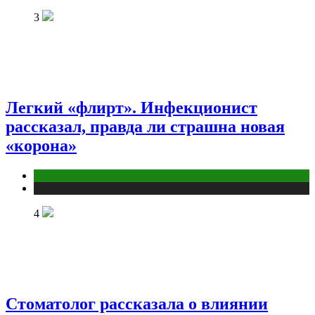
3
Легкий «флирт». Инфекционист
рассказал, правда ли страшна новая
«корона»
COVID
Публикации
4
Стоматолог рассказала о влиянии