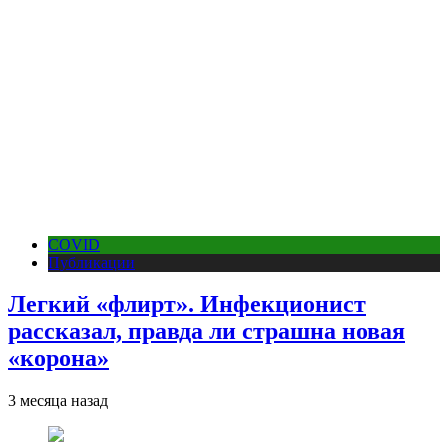
COVID
Публикации
Легкий «флирт». Инфекционист
рассказал, правда ли страшна новая
«корона»
3 месяца назад