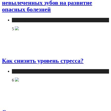
невылеченных зубов на развитие
опасных болезней
Публикации
5
Как снизить уровень стресса?
Публикации
6