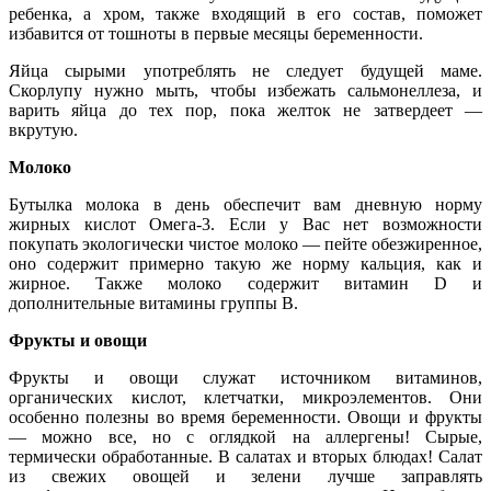
ребенка, а хром, также входящий в его состав, поможет
избавится от тошноты в первые месяцы беременности.
Яйца сырыми употреблять не следует будущей маме.
Скорлупу нужно мыть, чтобы избежать сальмонеллеза, и
варить яйца до тех пор, пока желток не затвердеет —
вкрутую.
Молоко
Бутылка молока в день обеспечит вам дневную норму
жирных кислот Омега-3. Если у Вас нет возможности
покупать экологически чистое молоко — пейте обезжиренное,
оно содержит примерно такую же норму кальция, как и
жирное. Также молоко содержит витамин D и
дополнительные витамины группы В.
Фрукты и овощи
Фрукты и овощи служат источником витаминов,
органических кислот, клетчатки, микроэлементов. Они
особенно полезны во время беременности. Овощи и фрукты
— можно все, но с оглядкой на аллергены! Сырые,
термически обработанные. В салатах и вторых блюдах! Салат
из свежих овощей и зелени лучше заправлять