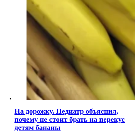
На дорожку. Педиатр объяснил,
почему не стоит брать на перекус
детям бананы