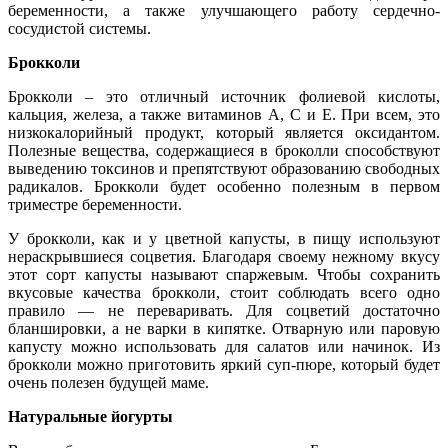
беременности, а также улучшающего работу сердечно-
сосудистой системы.
Брокколи
Брокколи – это отличный источник фолиевой кислоты,
кальция, железа, а также витаминов А, С и Е. При всем, это
низкокалорийный продукт, который является оксидантом.
Полезные вещества, содержащиеся в броколли способствуют
выведению токсинов и препятствуют образованию свободных
радикалов. Брокколи будет особенно полезным в первом
триместре беременности.
У брокколи, как и у цветной капусты, в пищу используют
нераскрывшиеся соцветия. Благодаря своему нежному вкусу
этот сорт капусты называют спаржевым. Чтобы сохранить
вкусовые качества брокколи, стоит соблюдать всего одно
правило — не переваривать. Для соцветий достаточно
бланшировки, а не варки в кипятке. Отварную или паровую
капусту можно использовать для салатов или начинок. Из
брокколи можно приготовить яркий суп-пюре, который будет
очень полезен будущей маме.
Натуральные йогурты