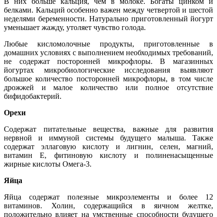
В них больше кальция, чем в молоке. Богаты цинком и
белками. Кальций особенно важен между четвертой и шестой
неделями беременности. Натурально приготовленный йогурт
уменьшает жажду, утоляет чувство голода.
Любые кисломолочные продукты, приготовленные в
домашних условиях с выполнением необходимых требований,
не содержат посторонней микрофлоры. В магазинных
йогуртах микробиологические исследования выявляют
большое количество посторонней микрофлоры, в том числе
дрожжей и малое количество или полное отсутствие
бифидобактерий.
Орехи
Содержат питательные вещества, важные для развития
нервной и иммуной системы будущего малыша. Также
содержат эллаговую кислоту и лигнин, селен, магний,
витамин Е, фитиновую кислоту и полиненасыщенные
жирные кислоты Омега-3.
Яйца
Яйца содержат полезные микроэлементы и более 12
витаминов. Холин, содержащийся в яичном желтке,
положительно влияет на умственные способности будущего