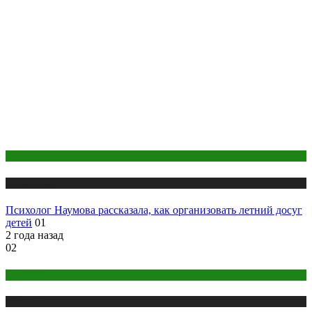
Здоровье ребенка
Публикации
Психолог Наумова рассказала, как организовать летний досуг
детей
01
2 года назад
02
Анализы
Публикации