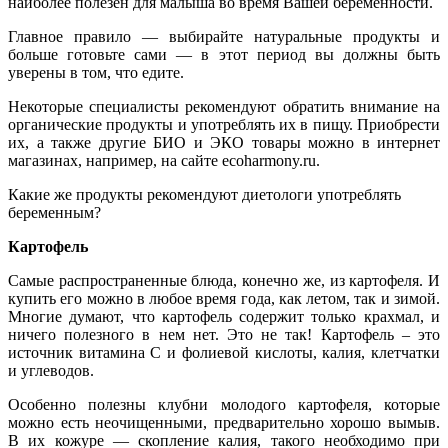
наиболее полезен для малыша во время Вашей беременности.
Главное правило — выбирайте натуральные продукты и
больше готовьте сами — в этот период вы должны быть
уверены в том, что едите.
Некоторые специалисты рекомендуют обратить внимание на
органические продукты и употреблять их в пищу. Приобрести
их, а также другие БИО и ЭКО товары можно в интернет
магазинах, например, на сайте ecoharmony.ru.
Какие же продукты рекомендуют диетологи употреблять
беременным?
Картофель
Самые распространенные блюда, конечно же, из картофеля. И
купить его можно в любое время года, как летом, так и зимой.
Многие думают, что картофель содержит только крахмал, и
ничего полезного в нем нет. Это не так! Картофель – это
источник витамина С и фолиевой кислоты, калия, клетчатки
и углеводов.
Особенно полезны клубни молодого картофеля, которые
можно есть неочищенными, предварительно хорошо вымыв.
В их кожуре — скопление калия, такого необходимо при