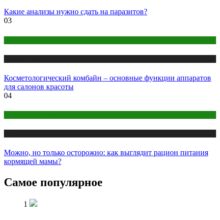
Какие анализы нужно сдать на паразитов?
03
Оборудование
Публикации
Косметологический комбайн – основные функции аппаратов
для салонов красоты
04
Здоровье женщины
Публикации
Можно, но только осторожно: как выглядит рацион питания
кормящей мамы?
Самое популярное
1