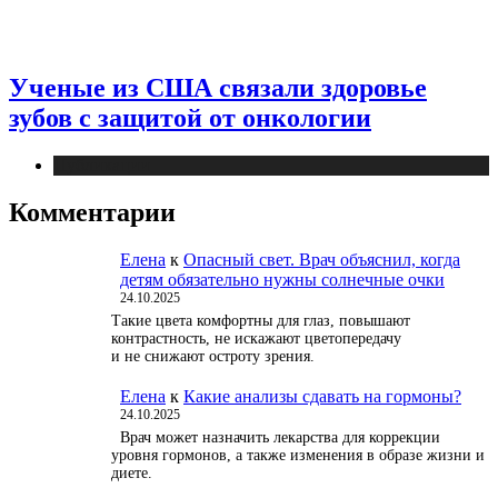
Ученые из США связали здоровье
зубов с защитой от онкологии
Публикации
Комментарии
Елена
к
Опасный свет. Врач объяснил, когда
детям обязательно нужны солнечные очки
24.10.2025
Такие цвета комфортны для глаз, повышают
контрастность, не искажают цветопередачу
и не снижают остроту зрения.
Елена
к
Какие анализы сдавать на гормоны?
24.10.2025
Врач может назначить лекарства для коррекции
уровня гормонов, а также изменения в образе жизни и
диете.