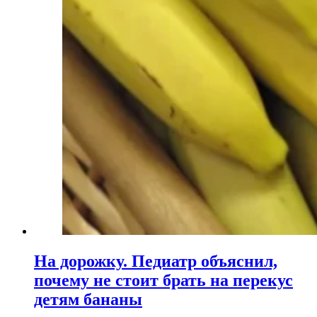
На дорожку. Педиатр объяснил,
почему не стоит брать на перекус
детям бананы