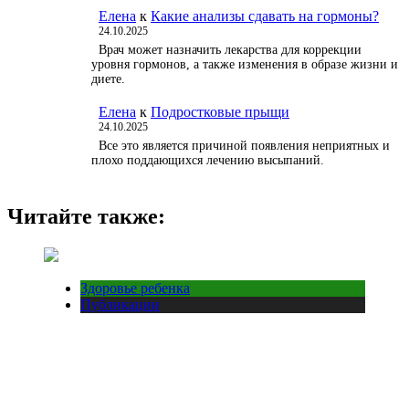
Елена
к
Какие анализы сдавать на гормоны?
24.10.2025
Врач может назначить лекарства для коррекции
уровня гормонов, а также изменения в образе жизни и
диете.
Елена
к
Подростковые прыщи
24.10.2025
Все это является причиной появления неприятных и
плохо поддающихся лечению высыпаний.
Читайте также:
Здоровье ребенка
Публикации