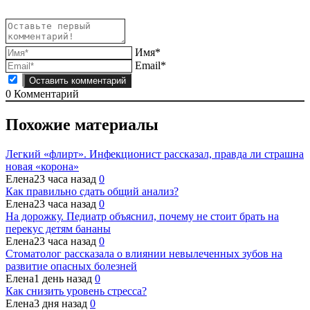
Имя*
Email*
0
Комментарий
Похожие материалы
Легкий «флирт». Инфекционист рассказал, правда ли страшна
новая «корона»
Елена
23 часа назад
0
Как правильно сдать общий анализ?
Елена
23 часа назад
0
На дорожку. Педиатр объяснил, почему не стоит брать на
перекус детям бананы
Елена
23 часа назад
0
Стоматолог рассказала о влиянии невылеченных зубов на
развитие опасных болезней
Елена
1 день назад
0
Как снизить уровень стресса?
Елена
3 дня назад
0