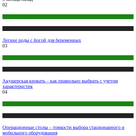
02
Здоровье женщины
Публикации
Легкие роды с йогой для беременных
03
Оборудование
Публикации
Акушерская кровать – как правильно выбрать с учетом
характеристик
04
Оборудование
Публикации
Операционные столы – тонкости выбора стационарного и
мобильного оборудования