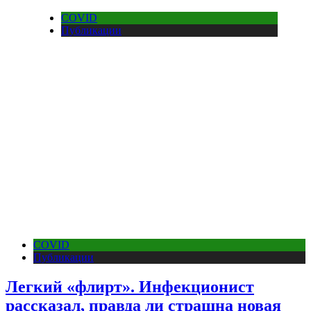
COVID
Публикации
COVID
Публикации
Легкий «флирт». Инфекционист
рассказал, правда ли страшна новая