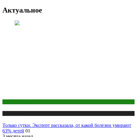
Актуальное
Здоровье ребенка
Публикации
Только сутки. Эксперт рассказала, от какой болезни умирают
63% детей
01
3 месяца назад