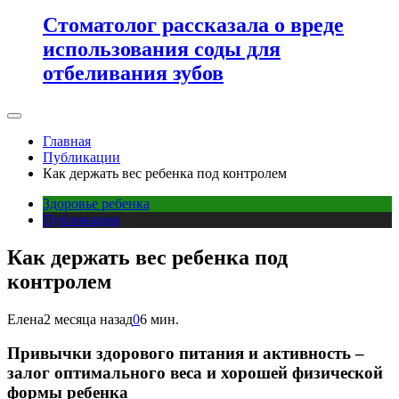
Стоматолог рассказала о вреде
использования соды для
отбеливания зубов
Главная
Публикации
Как держать вес ребенка под контролем
Здоровье ребенка
Публикации
Как держать вес ребенка под
контролем
Елена
2 месяца назад
0
6 мин.
Привычки здорового питания и активность –
залог оптимального веса и хорошей физической
формы ребенка