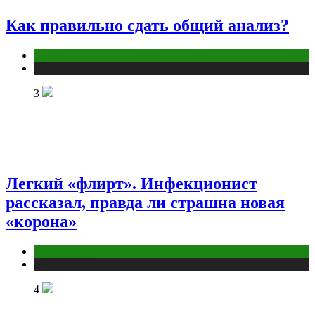
Как правильно сдать общий анализ?
Анализы
Публикации
3
Легкий «флирт». Инфекционист
рассказал, правда ли страшна новая
«корона»
COVID
Публикации
4