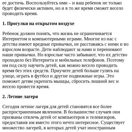
ее достичь. Воспользуйтесь ими – и ваш ребенок не только
будет физически активен, но и в то же время сможет весело
проводить время.
1. Прогулки на открытом воздухе
Ребенок должен понять, что жизнь не ограничивается
Интернетом и компьютерными играми. Многие из нас с
детства имеют вредные привычки, не расставаясь с ними и во
взрослом возрасте. Дети наблюдают за нами и перенимают
наши привычки. Но взрослые часто забывают, что их детство
проходило без Интернета и мобильных телефонов. Поэтому
им под силу научить детей, как можно весело проводить
время без этих средств. Приучите детей больше гулять на
улице, играть в футбол и другие подвижные игры. Это
поможет детям укрепить мышцы, сбросить лишний вес и
весело провести время.
2.
Летние
лагеря
Сегодня летние лагеря для детей становятся все более
распространенным явлением. В большинстве случаев они
призваны отвлечь детей от компьютеров и телевизоров,
предоставив им вместо этого нечто интересное. Существует
множество лагерей, в которых детей учат иностранным