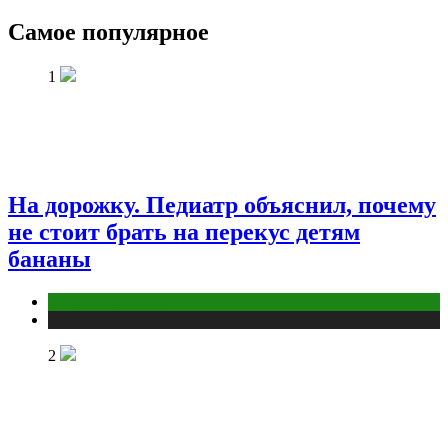
Самое популярное
1
На дорожку. Педиатр объяснил, почему
не стоит брать на перекус детям
бананы
Здоровье ребенка
Публикации
2