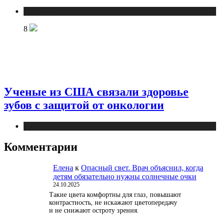
Публикации
8
Ученые из США связали здоровье
зубов с защитой от онкологии
Публикации
Комментарии
Елена
к
Опасный свет. Врач объяснил, когда
детям обязательно нужны солнечные очки
24.10.2025
Такие цвета комфортны для глаз, повышают
контрастность, не искажают цветопередачу
и не снижают остроту зрения.