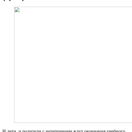
И дети, и родители с нетерпением ждут окончания учебного