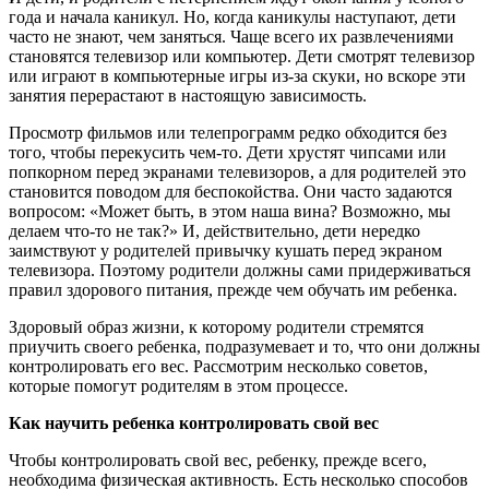
года и начала каникул. Но, когда каникулы наступают, дети
часто не знают, чем заняться. Чаще всего их развлечениями
становятся телевизор или компьютер. Дети смотрят телевизор
или играют в компьютерные игры из-за скуки, но вскоре эти
занятия перерастают в настоящую зависимость.
Просмотр фильмов или телепрограмм редко обходится без
того, чтобы перекусить чем-то. Дети хрустят чипсами или
попкорном перед экранами телевизоров, а для родителей это
становится поводом для беспокойства. Они часто задаются
вопросом: «Может быть, в этом наша вина? Возможно, мы
делаем что-то не так?» И, действительно, дети нередко
заимствуют у родителей привычку кушать перед экраном
телевизора. Поэтому родители должны сами придерживаться
правил здорового питания, прежде чем обучать им ребенка.
Здоровый образ жизни, к которому родители стремятся
приучить своего ребенка, подразумевает и то, что они должны
контролировать его вес. Рассмотрим несколько советов,
которые помогут родителям в этом процессе.
Как научить ребенка контролировать свой вес
Чтобы контролировать свой вес, ребенку, прежде всего,
необходима физическая активность. Есть несколько способов