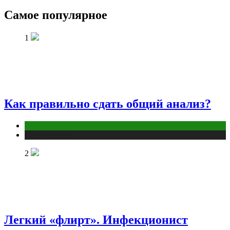
Самое популярное
1
Как правильно сдать общий анализ?
Анализы
Публикации
2
Легкий «флирт». Инфекционист