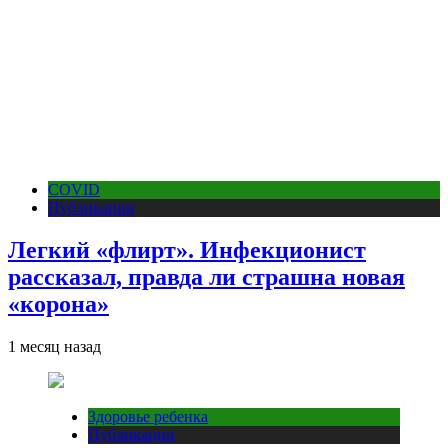
COVID
Публикации
Легкий «флирт». Инфекционист
рассказал, правда ли страшна новая
«корона»
1 месяц назад
Здоровье ребенка
Публикации