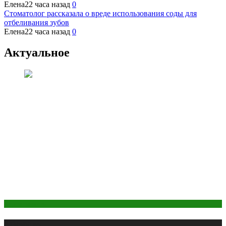
Елена
22 часа назад
0
Стоматолог рассказала о вреде использования соды для
отбеливания зубов
Елена
22 часа назад
0
Актуальное
Беременность
Публикации