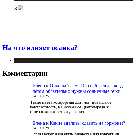
8
На что влияет осанка?
Публикации
Комментарии
Елена
к
Опасный свет. Врач объяснил, когда
детям обязательно нужны солнечные очки
24.10.2025
Такие цвета комфортны для глаз, повышают
контрастность, не искажают цветопередачу
и не снижают остроту зрения.
Елена
к
Какие анализы сдавать на гормоны?
24.10.2025
Врач может назначить лекарства для коррекции