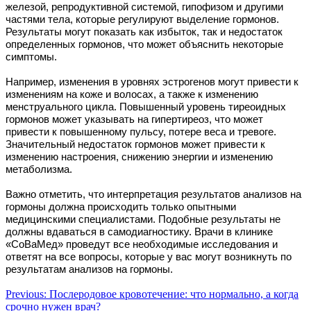
железой, репродуктивной системой, гипофизом и другими
частями тела, которые регулируют выделение гормонов.
Результаты могут показать как избыток, так и недостаток
определенных гормонов, что может объяснить некоторые
симптомы.
Например, изменения в уровнях эстрогенов могут привести к
изменениям на коже и волосах, а также к изменению
менструального цикла. Повышенный уровень тиреоидных
гормонов может указывать на гипертиреоз, что может
привести к повышенному пульсу, потере веса и тревоге.
Значительный недостаток гормонов может привести к
изменению настроения, снижению энергии и изменению
метаболизма.
Важно отметить, что интерпретация результатов анализов на
гормоны должна происходить только опытными
медицинскими специалистами. Подобные результаты не
должны вдаваться в самодиагностику. Врачи в клинике
«СоВаМед» проведут все необходимые исследования и
ответят на все вопросы, которые у вас могут возникнуть по
результатам анализов на гормоны.
Навигация
Previous:
Послеродовое кровотечение: что нормально, а когда
срочно нужен врач?