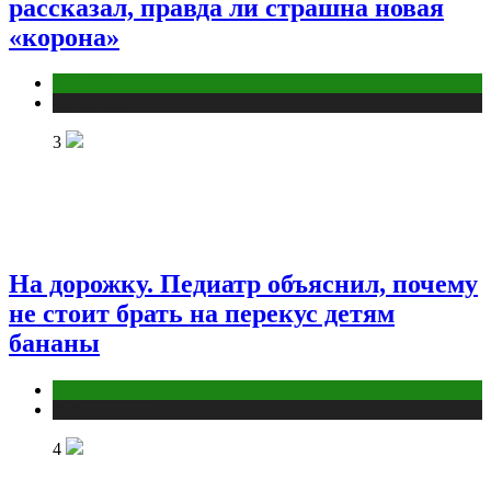
рассказал, правда ли страшна новая
«корона»
COVID
Публикации
3
На дорожку. Педиатр объяснил, почему
не стоит брать на перекус детям
бананы
Здоровье ребенка
Публикации
4