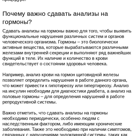
Почему важно сдавать анализы на
гормоны?
Сдавать анализы на гормоны важно для того, чтобы выявить
функциональные нарушения различных систем и органов
человеческого организма. Гормоны – это биологически
активные вещества, которые вырабатываются различными
железами внутренней секреции и выполняют ряд важнейших
функций в теле. Их наличие и количество в крови
свидетельствует о состоянии здоровья человека.
Например, анализ крови на гормон щитовидной железы
позволяет определить нарушения в работе данного органа,
что может привести к гипотиреозу или гипертиреозу. Анализ
на инсулин необходим для диагностики диабета, а анализ на
половые гормоны – для определения нарушений в работе
репродуктивной системы.
Важно отметить, что сдавать анализы на гормоны
необходимо периодически, особенно людям с
наследственным фактором, либо имеющим хронические
заболевания. Также это необходимо при наличии симптомов,
связанных с нарушениями эндокринной системы, таких как