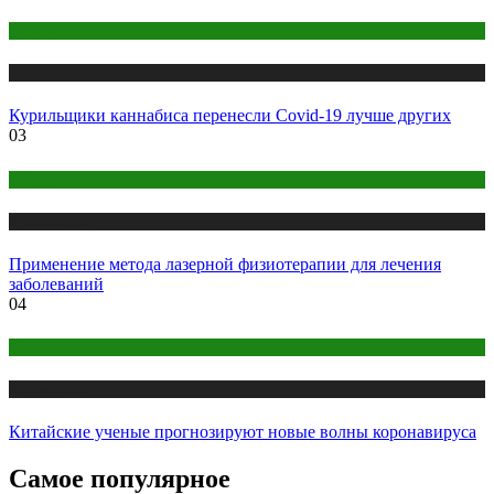
COVID
Публикации
Курильщики каннабиса перенесли Covid-19 лучше других
03
Оборудование
Публикации
Применение метода лазерной физиотерапии для лечения
заболеваний
04
COVID
Публикации
Китайские ученые прогнозируют новые волны коронавируса
Самое популярное