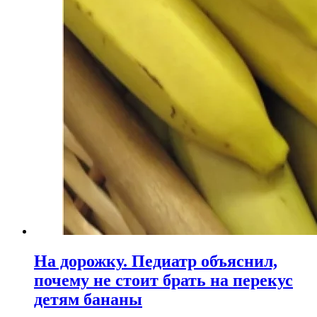
На дорожку. Педиатр объяснил,
почему не стоит брать на перекус
детям бананы