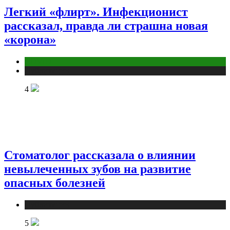
Легкий «флирт». Инфекционист
рассказал, правда ли страшна новая
«корона»
COVID
Публикации
4
Стоматолог рассказала о влиянии
невылеченных зубов на развитие
опасных болезней
Публикации
5