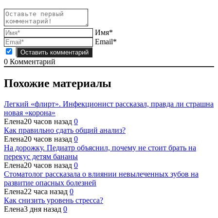
Имя*
Email*
0
Комментарий
Похожие материалы
Легкий «флирт». Инфекционист рассказал, правда ли страшна
новая «корона»
Елена
20 часов назад
0
Как правильно сдать общий анализ?
Елена
20 часов назад
0
На дорожку. Педиатр объяснил, почему не стоит брать на
перекус детям бананы
Елена
20 часов назад
0
Стоматолог рассказала о влиянии невылеченных зубов на
развитие опасных болезней
Елена
22 часа назад
0
Как снизить уровень стресса?
Елена
3 дня назад
0