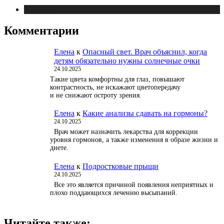
Публикации
Комментарии
Елена
к
Опасный свет. Врач объяснил, когда
детям обязательно нужны солнечные очки
24.10.2025
Такие цвета комфортны для глаз, повышают
контрастность, не искажают цветопередачу
и не снижают остроту зрения.
Елена
к
Какие анализы сдавать на гормоны?
24.10.2025
Врач может назначить лекарства для коррекции
уровня гормонов, а также изменения в образе жизни и
диете.
Елена
к
Подростковые прыщи
24.10.2025
Все это является причиной появления неприятных и
плохо поддающихся лечению высыпаний.
Читайте также: