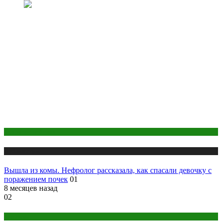
Здоровье ребенка
Публикации
Вышла из комы. Нефролог рассказала, как спасали девочку с
поражением почек
01
8 месяцев назад
02
Анализы