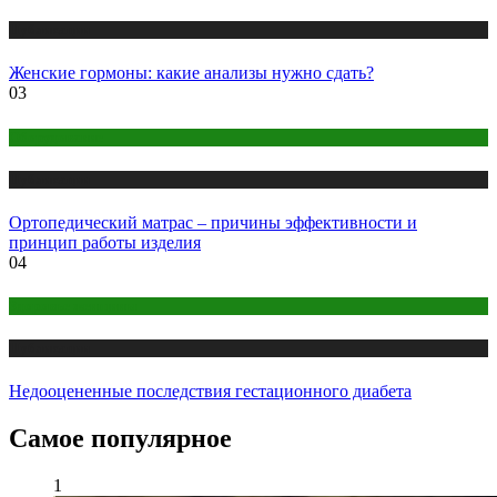
Публикации
Женские гормоны: какие анализы нужно сдать?
03
Оборудование
Публикации
Ортопедический матрас – причины эффективности и
принцип работы изделия
04
Здоровье женщины
Публикации
Недооцененные последствия гестационного диабета
Самое популярное
1