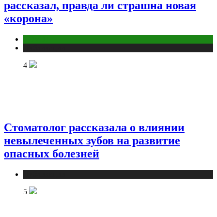
рассказал, правда ли страшна новая
«корона»
COVID
Публикации
4
Стоматолог рассказала о влиянии
невылеченных зубов на развитие
опасных болезней
Публикации
5