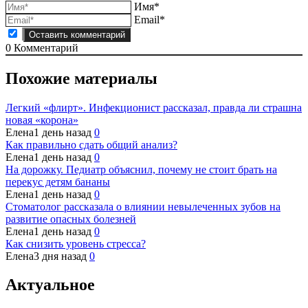
Имя*
Email*
0
Комментарий
Похожие материалы
Легкий «флирт». Инфекционист рассказал, правда ли страшна
новая «корона»
Елена
1 день назад
0
Как правильно сдать общий анализ?
Елена
1 день назад
0
На дорожку. Педиатр объяснил, почему не стоит брать на
перекус детям бананы
Елена
1 день назад
0
Стоматолог рассказала о влиянии невылеченных зубов на
развитие опасных болезней
Елена
1 день назад
0
Как снизить уровень стресса?
Елена
3 дня назад
0
Актуальное