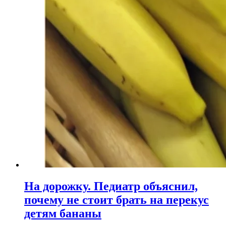
На дорожку. Педиатр объяснил,
почему не стоит брать на перекус
детям бананы