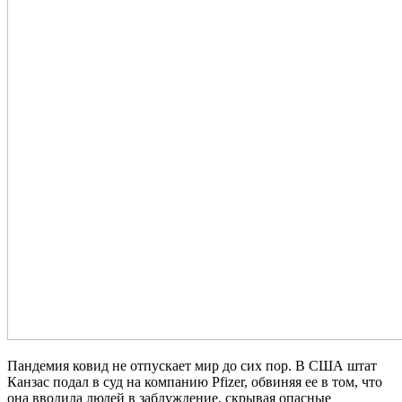
Пандемия ковид не отпускает мир до сих пор. В США штат
Канзас подал в суд на компанию Pfizer, обвиняя ее в том, что
она вводила людей в заблуждение, скрывая опасные