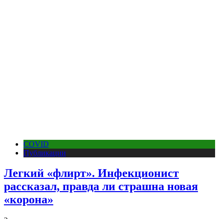
COVID
Публикации
Легкий «флирт». Инфекционист
рассказал, правда ли страшна новая
«корона»