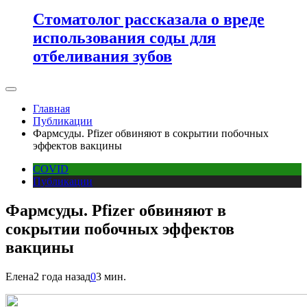
Стоматолог рассказала о вреде
использования соды для
отбеливания зубов
Главная
Публикации
Фармсуды. Pfizer обвиняют в сокрытии побочных
эффектов вакцины
COVID
Публикации
Фармсуды. Pfizer обвиняют в
сокрытии побочных эффектов
вакцины
Елена
2 года назад
0
3 мин.