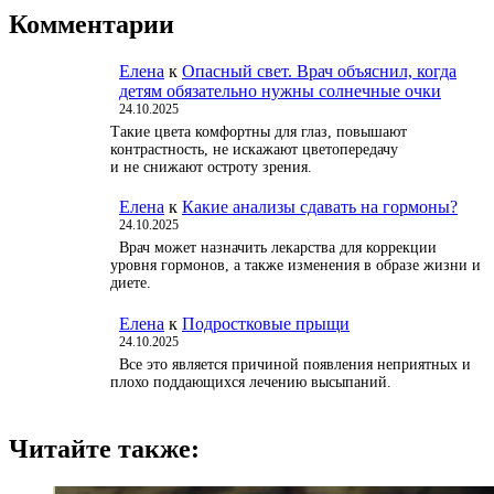
Комментарии
Елена
к
Опасный свет. Врач объяснил, когда
детям обязательно нужны солнечные очки
24.10.2025
Такие цвета комфортны для глаз, повышают
контрастность, не искажают цветопередачу
и не снижают остроту зрения.
Елена
к
Какие анализы сдавать на гормоны?
24.10.2025
Врач может назначить лекарства для коррекции
уровня гормонов, а также изменения в образе жизни и
диете.
Елена
к
Подростковые прыщи
24.10.2025
Все это является причиной появления неприятных и
плохо поддающихся лечению высыпаний.
Читайте также: