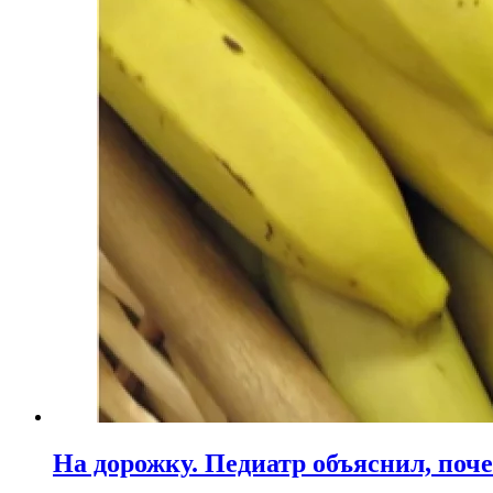
На дорожку. Педиатр объяснил, поче