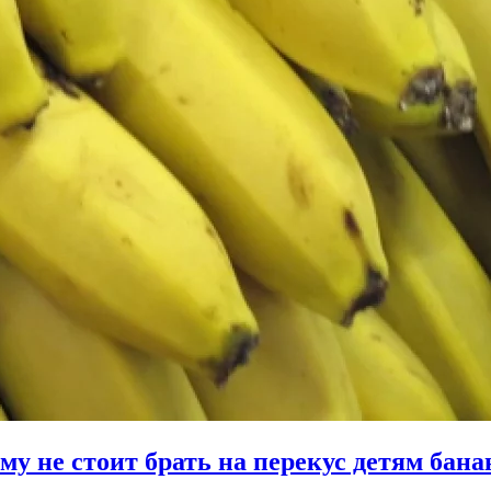
му не стоит брать на перекус детям бан