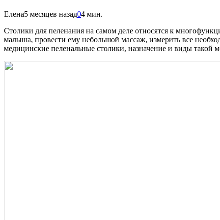
Елена
5 месяцев назад
0
4 мин.
Столики для пеленания на самом деле относятся к многофункц
малыша, провести ему небольшой массаж, измерить все необхо
медицинские пеленальные столики, назначение и виды такой 