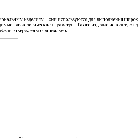
иональным изделиям – они используются для выполнения широко
димые физиологические параметры. Также изделие используют д
мебели утверждены официально.