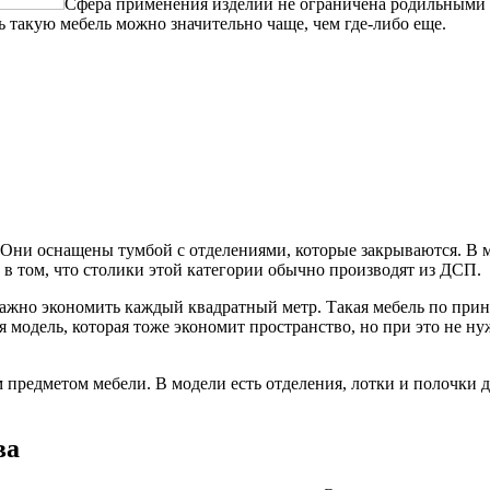
Сфера применения изделий не ограничена родильными 
такую мебель можно значительно чаще, чем где-либо еще.
ни оснащены тумбой с отделениями, которые закрываются. В м
в том, что столики этой категории обычно производят из ДСП.
ажно экономить каждый квадратный метр. Такая мебель по прин
я модель, которая тоже экономит пространство, но при это не ну
м предметом мебели. В модели есть отделения, лотки и полочки
ва