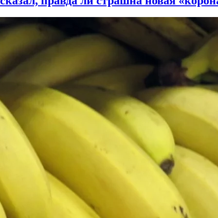
казал, правда ли страшна новая «корон