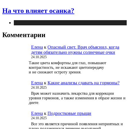
На что влияет осанка?
Публикации
Комментарии
Елена
к
Опасный свет. Врач объяснил, когда
детям обязательно нужны солнечные очки
24.10.2025
Такие цвета комфортны для глаз, повышают
контрастность, не искажают цветопередачу
и не снижают остроту зрения.
Елена
к
Какие анализы сдавать на гормоны?
24.10.2025
Врач может назначить лекарства для коррекции
уровня гормонов, а также изменения в образе жизни и
диете.
Елена
к
Подростковые прыщи
24.10.2025
Все это является причиной появления неприятных и
плохо поддающихся лечению высыпаний.