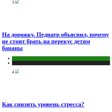
3
На дорожку. Педиатр объяснил, почему
не стоит брать на перекус детям
бананы
Здоровье ребенка
Публикации
4
Как снизить уровень стресса?