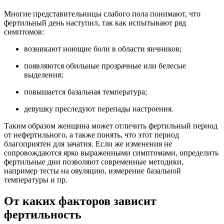
Многие представительницы слабого пола понимают, что
фертильный день наступил, так как испытывают ряд
симптомов:
возникают ноющие боли в области яичников;
появляются обильные прозрачные или белесые
выделения;
повышается базальная температура;
девушку преследуют перепады настроения.
Таким образом женщина может отличить фертильный период
от нефертильного, а также понять, что этот период
благоприятен для зачатия. Если же изменения не
сопровождаются ярко выраженными симптомами, определить
фертильные дни позволяют современные методики,
например тесты на овуляцию, измерение базальной
температуры и пр.
От каких факторов зависит
фертильность