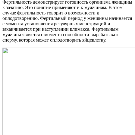
Фертильность демонстрирует готовность организма женщины
к зачатию. Это понятие применяют и к мужчинам. В этом
случае фертильность говорит о возможности к
оплодотворению. Фертильный период у женщины начинается
с момента установления регулярных менструаций и
заканчивается при наступлении климакса. Фертильным
мужчина является с момента способности вырабатывать
сперму, которая может оплодотворить яйцеклетку.