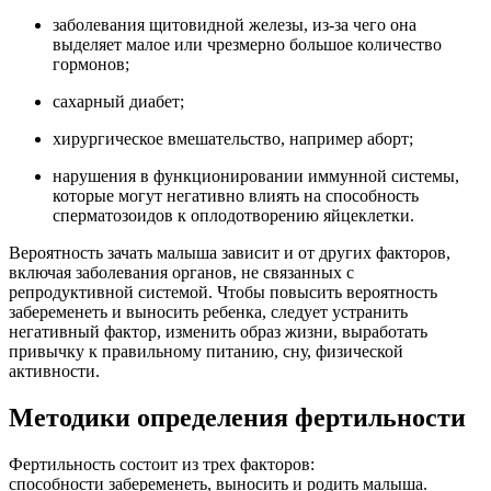
заболевания щитовидной железы, из-за чего она
выделяет малое или чрезмерно большое количество
гормонов;
сахарный диабет;
хирургическое вмешательство, например аборт;
нарушения в функционировании иммунной системы,
которые могут негативно влиять на способность
сперматозоидов к оплодотворению яйцеклетки.
Вероятность зачать малыша зависит и от других факторов,
включая заболевания органов, не связанных с
репродуктивной системой. Чтобы повысить вероятность
забеременеть и выносить ребенка, следует устранить
негативный фактор, изменить образ жизни, выработать
привычку к правильному питанию, сну, физической
активности.
Методики определения фертильности
Фертильность состоит из трех факторов:
способности забеременеть, выносить и родить малыша.