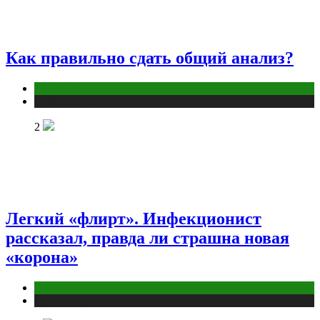
Как правильно сдать общий анализ?
Анализы
Публикации
2
Легкий «флирт». Инфекционист
рассказал, правда ли страшна новая
«корона»
COVID
Публикации