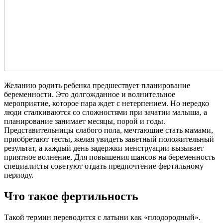
Желанию родить ребенка предшествует планирование
беременности. Это долгожданное и волнительное
мероприятие, которое пара ждет с нетерпением. Но нередко
люди сталкиваются со сложностями при зачатии малыша, а
планирование занимает месяцы, порой и годы.
Представительницы слабого пола, мечтающие стать мамами,
приобретают тесты, желая увидеть заветный положительный
результат, а каждый день задержки менструации вызывает
приятное волнение. Для повышения шансов на беременность
специалисты советуют отдать предпочтение фертильному
периоду.
Что такое фертильность
Такой термин переводится с латыни как «плодородный».