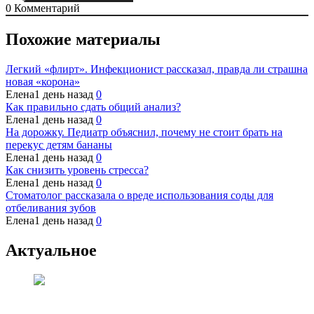
0
Комментарий
Похожие материалы
Легкий «флирт». Инфекционист рассказал, правда ли страшна
новая «корона»
Елена
1 день назад
0
Как правильно сдать общий анализ?
Елена
1 день назад
0
На дорожку. Педиатр объяснил, почему не стоит брать на
перекус детям бананы
Елена
1 день назад
0
Как снизить уровень стресса?
Елена
1 день назад
0
Стоматолог рассказала о вреде использования соды для
отбеливания зубов
Елена
1 день назад
0
Актуальное