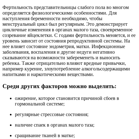
Фертильность представительницы слабого пола во многом
определяется физиологическими особенностями. Для
наступления беременности необходимо, чтобы
менструальный цикл был регулярным. Это демонстрирует
цикличные изменения в органах малого таза, своевременное
созревание яйцеклетки. С годами фертильность меняется, и ее
уровень зависит от состояния репродуктивной системы. На
нее влияет состояние эндометрия, матки. Инфекционные
заболевания, воспаления и другие недуги негативно
сказываются на возможности забеременеть и выносить
ребенка. Также отрицательно влияют вредные привычки,
например курение, злоупотребление алкогольсодержащими
напитками и наркотическими веществами.
Среди других факторов можно выделить:
ожирение, которое становится причиной сбоев в
гормональной системе;
регулярные стрессовые состояния;
наличие спаек в органах малого таза;
сращивание тканей в матке;