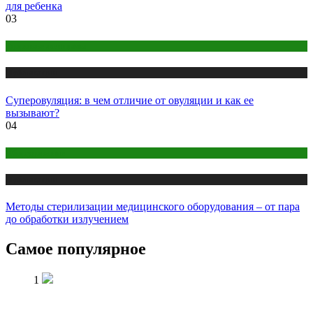
для ребенка
03
Здоровье женщины
Публикации
Суперовуляция: в чем отличие от овуляции и как ее
вызывают?
04
Оборудование
Публикации
Методы стерилизации медицинского оборудования – от пара
до обработки излучением
Самое популярное
1