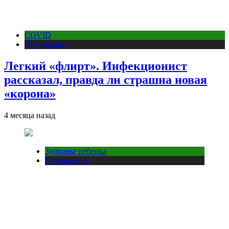
COVID
Публикации
Легкий «флирт». Инфекционист
рассказал, правда ли страшна новая
«корона»
4 месяца назад
Здоровье ребенка
Публикации