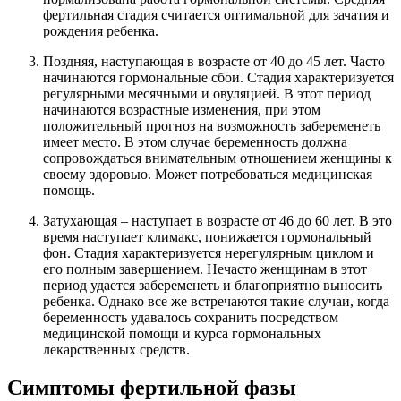
фертильная стадия считается оптимальной для зачатия и
рождения ребенка.
Поздняя, наступающая в возрасте от 40 до 45 лет. Часто
начинаются гормональные сбои. Стадия характеризуется
регулярными месячными и овуляцией. В этот период
начинаются возрастные изменения, при этом
положительный прогноз на возможность забеременеть
имеет место. В этом случае беременность должна
сопровождаться внимательным отношением женщины к
своему здоровью. Может потребоваться медицинская
помощь.
Затухающая – наступает в возрасте от 46 до 60 лет. В это
время наступает климакс, понижается гормональный
фон. Стадия характеризуется нерегулярным циклом и
его полным завершением. Нечасто женщинам в этот
период удается забеременеть и благоприятно выносить
ребенка. Однако все же встречаются такие случаи, когда
беременность удавалось сохранить посредством
медицинской помощи и курса гормональных
лекарственных средств.
Симптомы фертильной фазы