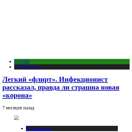
COVID
Публикации
Легкий «флирт». Инфекционист
рассказал, правда ли страшна новая
«корона»
7 месяцев назад
Публикации