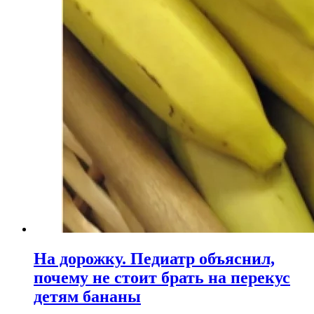
На дорожку. Педиатр объяснил,
почему не стоит брать на перекус
детям бананы