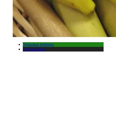
Здоровье ребенка
Публикации