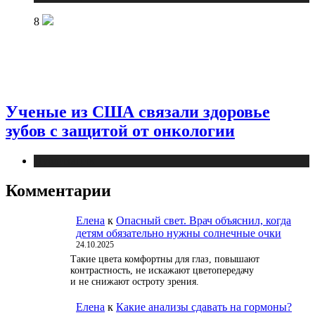
8
Ученые из США связали здоровье
зубов с защитой от онкологии
Публикации
Комментарии
Елена
к
Опасный свет. Врач объяснил, когда
детям обязательно нужны солнечные очки
24.10.2025
Такие цвета комфортны для глаз, повышают
контрастность, не искажают цветопередачу
и не снижают остроту зрения.
Елена
к
Какие анализы сдавать на гормоны?