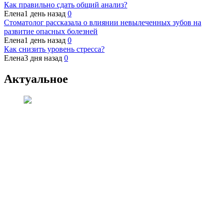
Как правильно сдать общий анализ?
Елена
1 день назад
0
Стоматолог рассказала о влиянии невылеченных зубов на
развитие опасных болезней
Елена
1 день назад
0
Как снизить уровень стресса?
Елена
3 дня назад
0
Актуальное