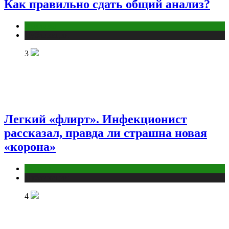
Как правильно сдать общий анализ?
Анализы
Публикации
3
Легкий «флирт». Инфекционист
рассказал, правда ли страшна новая
«корона»
COVID
Публикации
4