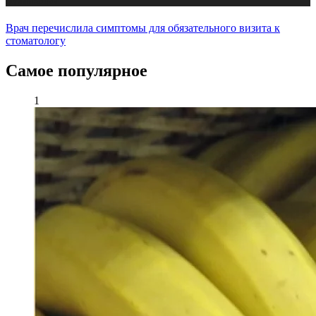
Публикации
Врач перечислила симптомы для обязательного визита к
стоматологу
Самое популярное
1