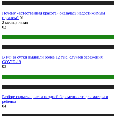
Публикации
Почему «естественная красота» оказалась недостижимым
идеалом?
01
2 месяца назад
02
COVID
Публикации
В РФ за сутки выявили более 12 тыс. случаев заражения
COVID-19
03
Здоровье женщины
Публикации
Разбор: скрытые риски поздней беременности для матери и
ребенка
04