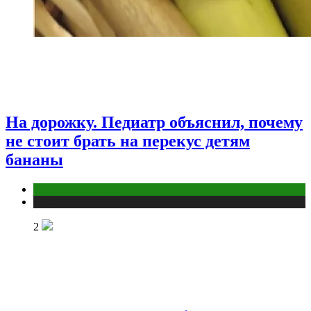
На дорожку. Педиатр объяснил, почему
не стоит брать на перекус детям
бананы
Здоровье ребенка
Публикации
2