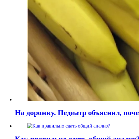
На дорожку. Педиатр объяснил, поче
Как правильно сдать общий анализ