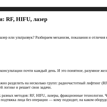
: RF, HIFU, лазер
зер или ультразвук? Разбираем механизм, показания и отличия 
онсультации почти каждый день. И это понятное, разумное жела
но разделить на несколько групп: радиочастотный лифтинг (RF
й логике и решает свои задачи.
к разных методов: RF, HIFU, лазеры, фракционные технологии. Ч
я подтяжка лица без операции — кому подходит, на каком оборуд