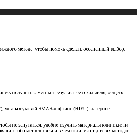
каждого метода, чтобы помочь сделать осознанный выбор.
ние: получить заметный результат без скальпеля, общего
), ультразвуковой SMAS-лифтинг (HIFU), лазерное
тобы не запутаться, удобно изучить материалы клиники: на
овании работает клиника и в чём отличия от других методов.