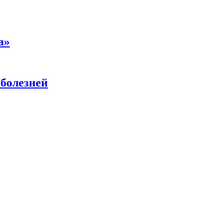
а»
 болезней